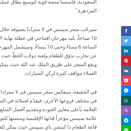
السعودية، فأسسنا منصة قوية لتوسيع نطاق عملنا 
المزدهرة.”
الساعة 6 مساءً وحتى 10 مساءً.
عن تجارب تذوّق للطعام ولعبة دولاب الحظّ حيث س
ويقع المتجر على طريق الملك عبد الله حيث يمكن ا
العملاء مواقف كثيرة لركن السيارات.
في الحقيقة، سيعكس متجر سبينس في لا سترادا يارد
في مختلف فروعها الأخرى، فيقدّم لعملائه في الس
العلامة بأعلى معايير الجودة وبتقديم أفضل السلع
علامة سبينس مؤخراً قناتها الإقليمية ومنصتها لل
قاعة الطعام ذا كيتشن باي سبينس حيث يمكن للعمل