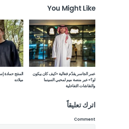
You Might Like
عمر الجاسر يقدّم فعالية «كيف كان بيكون
المنتج حمادة إس
لو؟» عبر منصة ميم لمحبي السينما
ميلاده
والنقاشات التفاعلية
اترك تعليقاً
Comment