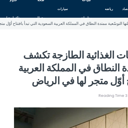
سياحه
صحه
علوم
صاد
رياضه
سيارات
وطيران
وجمال
وتكنولوجيا
التوسّعية ممتدة النطاق في المملكة العربية السعودية التي تبدأ بافتتاح أوّل مت
ات الغذائية الطازجة تكشف
 النطاق في المملكة العربية
ح أوّل متجر لها في الرياض