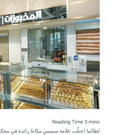
لطالما احتلّت علامة سبينس مكانةً رائدة في مجال 