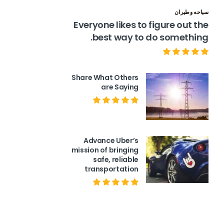
سياحه وطيران
Everyone likes to figure out the
best way to do something.
Share What Others
are Saying
Advance Uber’s
mission of bringing
safe, reliable
transportation