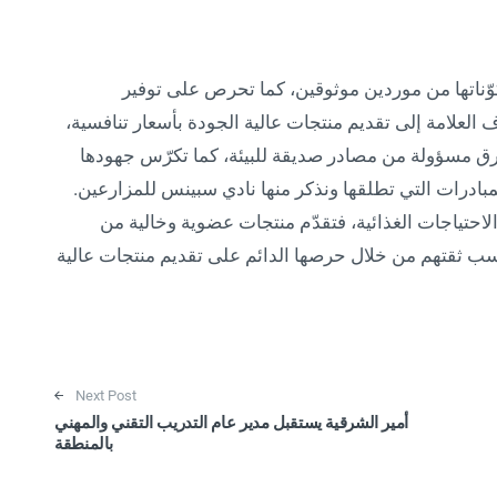
وّناتها من موردين موثوقين، كما تحرص على توفير
 العلامة إلى تقديم منتجات عالية الجودة بأسعار تنافسية،
رق مسؤولة من مصادر صديقة للبيئة، كما تكرّس جهودها
مبادرات التي تطلقها ونذكر منها نادي سبينس للمزارعين.
احتياجات الغذائية، فتقدّم منتجات عضوية وخالية من
كسب ثقتهم من خلال حرصها الدائم على تقديم منتجات عالية
Next Post
أمير الشرقية يستقبل مدير عام التدريب التقني والمهني
بالمنطقة