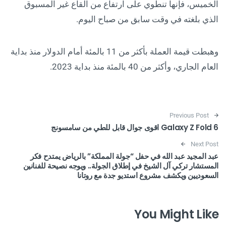
الخميس، فإنها تنطوي على ارتفاع من القاع غير المسبوق
الذي بلغته في وقت سابق من صباح اليوم.
وهبطت قيمة العملة بأكثر من 11 بالمئة أمام الدولار منذ بداية
العام الجاري، وأكثر من 40 بالمئة منذ بداية 2023.
Post navigation
Previous Post
Galaxy Z Fold 6 اقوى جوال قابل للطي من سامسونج
Next Post
عبد المجيد عبد الله في حفل “جولة المملكة” بالرياض يمتدح فكر
المستشار تركي آل الشيخ في إطلاق الجولة.. ويوجه نصيحة للفنانين
السعوديين ويكشف مشروع استديو جدة مع روتانا
You Might Like