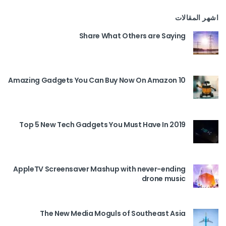
اشهر المقالات
Share What Others are Saying
10 Amazing Gadgets You Can Buy Now On Amazon
Top 5 New Tech Gadgets You Must Have In 2019
AppleTV Screensaver Mashup with never-ending
drone music
The New Media Moguls of Southeast Asia