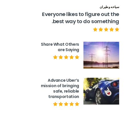
سياحه وطيران
Everyone likes to figure out the
best way to do something.
Share What Others
are Saying
Advance Uber’s
mission of bringing
safe, reliable
transportation