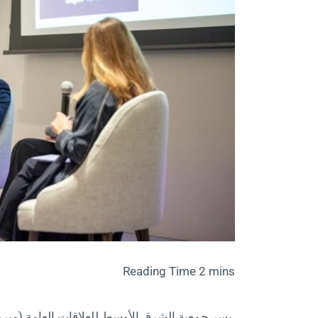
يسر جمعية الشرق الأوسط للعلاقات العامة (مبر