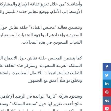
وأضافت: “من خلال تعزيز ثقافة الإبداع والمشارك
الأوسط إلى الأمام، ووضع معايير جديدة للتميز والتأ
وتتضمن فعالية “مجلس القيادة” حلقة نقاش حول أه
السعودية وإعدادهم لمواجهة التحديات المستقبلية
الشباب السعودي في هذه المجالات.
كما يتضمن المجلس حلقة نقاش حول الاندماج الثق
المملكة العربية السعودية. وستركز هذه الحلقة على
التقليدية واستراتيجيات الاتصال المعاصرة، واستش
ويخلق تواصلًا أعمق مع الجمهور.
وستعود شركة “كارما” الرائدة في الرصد الإعلامي 
نتائج أحدث تقرير لها حول “سمعة المملكة”. وستع