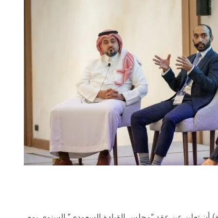
ة) أن تعلن عن عقد “مجلس القيادة السعودي” السنوي يوم