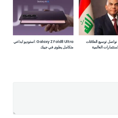
نواصل توسيع العلاقات
Galaxy Z Fold8 Ultra: استوديو ابداعي
استثمارات العالمية
متكامل يطوى في جيبك