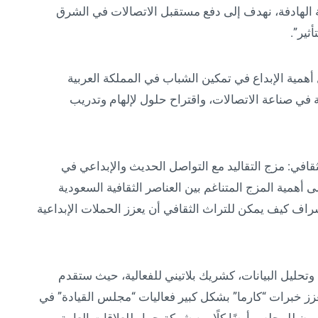
ة الهادفة، نهدف إلى دفع مستقبل الاتصالات في الشرق
ثير”.
مية الإبداع في تمكين الشباب في المملكة العربية
 في صناعة الاتصالات، واقتراح حلول لإلهام وتدريب
افي: مزج التقاليد مع التواصل الحديث والإبداعي في
 أهمية المزج المتناغم بين العناصر الثقافية السعودية
راف كيف يمكن للتراث الثقافي أن يعزز الحملات الإبداعية
وتحليل البيانات، كشريك بلاتيني للفعالية، حيث ستقدم
زز خبرات “كارما” بشكل كبير فعاليات “مجلس القيادة” في