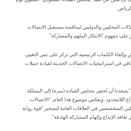
الات المحليين والدوليين لمناقشة مستقبل الاتصالات
ز على مفهوم “الابتكار الملهم والمشاركة”.
وإلقاء الكلمات الرئيسية التي تركز على تبني التغيير،
قافي في استراتيجيات الاتصالات الحديثة لقيادة حملات
يسعدنا أن نُحضر مجلس القيادة (مبرة) إلى المملكة
بداع اللامحدود. ويعكس موضوع هذا العام، “الاتصالات
بتمكين المتخصصين في العلاقات العامة لتسخير “قوة رواية
افة الإبداع وإلهام المشاركة الهادفة”.