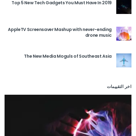
Top 5 New Tech Gadgets You Must Have In 2019
AppleTV Screensaver Mashup with never-ending
drone music
The New Media Moguls of Southeast Asia
اخر التقييمات