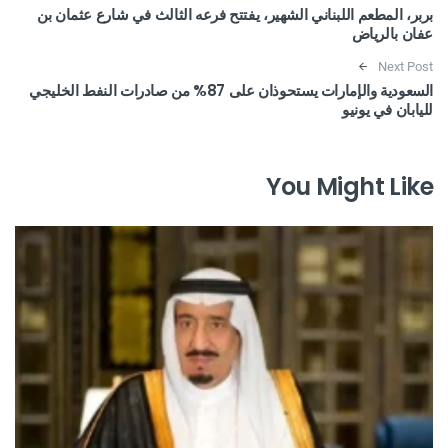
بربر، المطعم اللبناني الشهير، يفتتح فرعه الثالث في شارع عثمان بن
عفان بالرياض
Next Post
السعودية والإمارات يستحوذان على 87% من صادرات النفط الخليجي
لليابان في يونيو
You Might Like