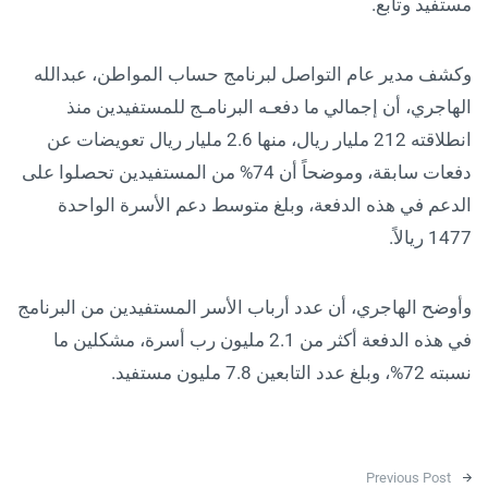
مستفيد وتابع.
وكشف مدير عام التواصل لبرنامج حساب المواطن، عبدالله
الهاجري، أن إجمالي ما دفعـه البرنامـج للمستفيدين منذ
انطلاقته 212 مليار ريال، منها 2.6 مليار ريال تعويضات عن
دفعات سابقة، وموضحاً أن 74% من المستفيدين تحصلوا على
الدعم في هذه الدفعة، وبلغ متوسط دعم الأسرة الواحدة
1477 ريالاً.
وأوضح الهاجري، أن عدد أرباب الأسر المستفيدين من البرنامج
في هذه الدفعة أكثر من 2.1 مليون رب أسرة، مشكلين ما
نسبته 72%، وبلغ عدد التابعين 7.8 مليون مستفيد.
Post navigation
Previous Post