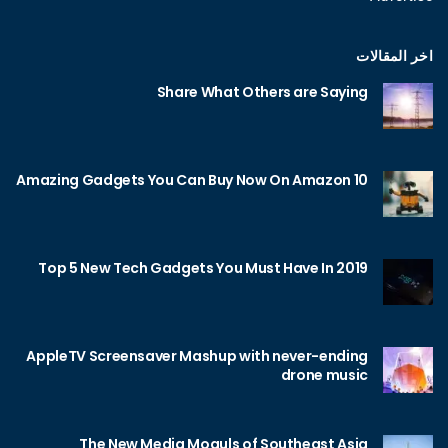
اخر المقالات
Share What Others are Saying
10 Amazing Gadgets You Can Buy Now On Amazon
Top 5 New Tech Gadgets You Must Have In 2019
AppleTV Screensaver Mashup with never-ending
drone music
The New Media Moguls of Southeast Asia