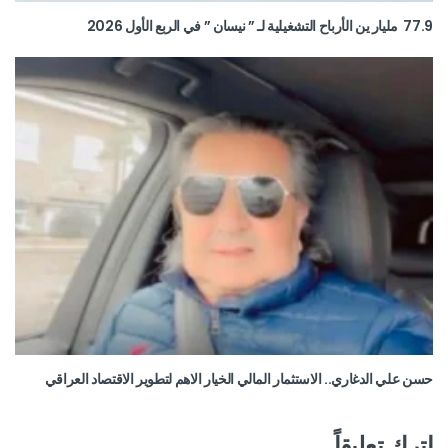
77.9 مليار ين الأرباح التشغيلية لـ ” نيسان ” في الربع الأول 2026
حسن علي الدغاري.. الاستثمار المالي الخيار الاهم لتطوير الاقتصاد العراقي
اترك تعليقاً