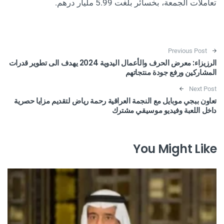
تعاملات الجمعة، بخسائر بلغت 5.99 مليار درهم.
Post navigation
Previous Post
الرزيزاء: معرض الحرف والأعمال اليدوية 2024 يهدف الى تطوير قدرات
المشاركين ورفع جودة منتجاتهم
Next Post
تعاون ببجي موبايل مع النجمة العراقية رحمة رياض لتقديم مزايا حصرية
داخل اللعبة وفيديو موسيقي مشترك
You Might Like