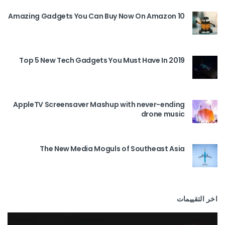
10 Amazing Gadgets You Can Buy Now On Amazon
Top 5 New Tech Gadgets You Must Have In 2019
AppleTV Screensaver Mashup with never-ending
drone music
The New Media Moguls of Southeast Asia
اخر التقييمات