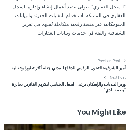
“السجل العقاري”، تتولى تنفيذ أعمال إنشاء وإدارة السجل
العقاري في المملكة باستخدام التقنيات الحديثة والبيانات
الجيومكانية عبر منصة رقمية متكاملة تُسهم في تعزيز
الشفافية والثقة في خدمات وبيانات العقارات.
Post navigation
Previous Post
أمير الشرقية: التحول الرقمي للدفاع المدني جعله أكثر تطورا وفعالية
Next Post
وزير البلديات والإسكان يرعى الحفل الختامي لتكريم الفائزين بجائزة
“بصمة بلدي”
You Might Like