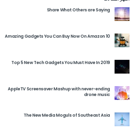
Share What Others are Saying
10 Amazing Gadgets You Can Buy Now On Amazon
Top 5 New Tech Gadgets You Must Have In 2019
AppleTV Screensaver Mashup with never-ending
drone music
The New Media Moguls of Southeast Asia