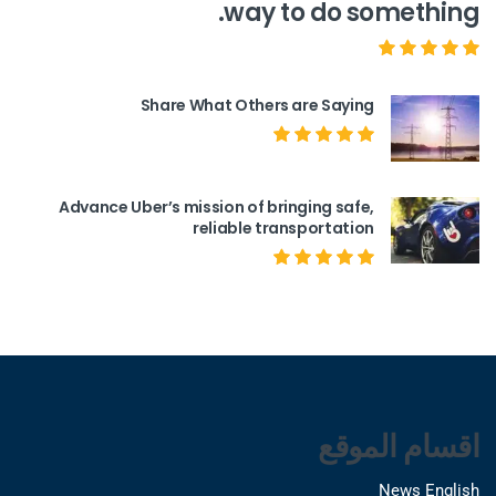
way to do something.
Share What Others are Saying
Advance Uber’s mission of bringing safe,
reliable transportation
اقسام الموقع
News English