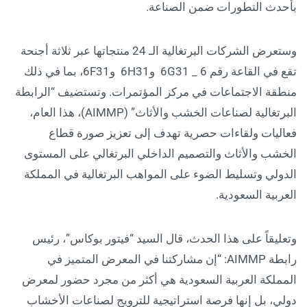
بأحدث التطورات ضمن الصناعة.
وستعرض الشركات البرتغالية الـ 24 منتجاتها عبر ثلاثة أجنحة
تقع في القاعة رقم 6 _ 6G31 و6H31 و6F31، بما في ذلك
منطقة الاجتماعات في مركز المؤتمرات. وتستضيف “الرابطة
البرتغالية لصناعات الخشب والأثاث” (AIMMP)، هذا العام،
فعاليات ولقاءات حصرية تهدف إلى تعزيز صورة قطاع
الخشب والأثاث والتصميم الداخلي البرتغالي على المستوى
الدولي وتسليط الضوء على المواهب البرتغالية في المملكة
العربية السعودية.
وتعليقاً على هذا الحدث، قال السيد “فيتور بوكاس”، رئيس
رابطة AIMMP: “إن مشاركتنا في المعرض المتميز في
المملكة العربية السعودية هي أكثر من مجرد حضور لمعرض
دولي، بل إنها فرصة استراتيجية للترويج لصناعات الأخشاب