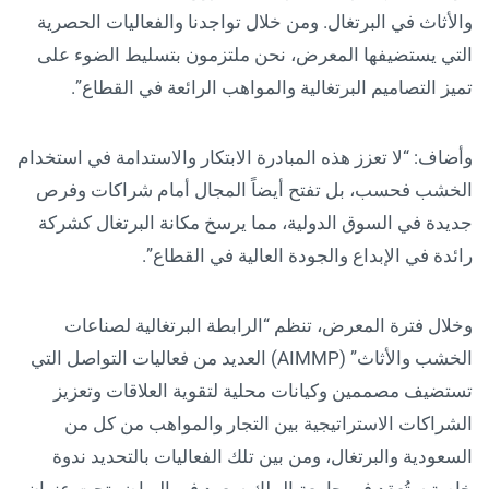
والأثاث في البرتغال. ومن خلال تواجدنا والفعاليات الحصرية
التي يستضيفها المعرض، نحن ملتزمون بتسليط الضوء على
تميز التصاميم البرتغالية والمواهب الرائعة في القطاع”.
وأضاف: “لا تعزز هذه المبادرة الابتكار والاستدامة في استخدام
الخشب فحسب، بل تفتح أيضاً المجال أمام شراكات وفرص
جديدة في السوق الدولية، مما يرسخ مكانة البرتغال كشركة
رائدة في الإبداع والجودة العالية في القطاع”.
وخلال فترة المعرض، تنظم “الرابطة البرتغالية لصناعات
الخشب والأثاث” (AIMMP) العديد من فعاليات التواصل التي
تستضيف مصممين وكيانات محلية لتقوية العلاقات وتعزيز
الشراكات الاستراتيجية بين التجار والمواهب من كل من
السعودية والبرتغال، ومن بين تلك الفعاليات بالتحديد ندوة
خاصة ستُعقد في جامعة الملك سعود في الرياض تحت عنوان