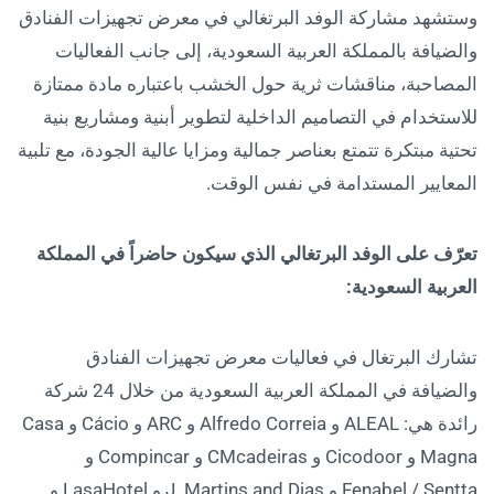
وستشهد مشاركة الوفد البرتغالي في معرض تجهيزات الفنادق
والضيافة بالمملكة العربية السعودية، إلى جانب الفعاليات
المصاحبة، مناقشات ثرية حول الخشب باعتباره مادة ممتازة
للاستخدام في التصاميم الداخلية لتطوير أبنية ومشاريع بنية
تحتية مبتكرة تتمتع بعناصر جمالية ومزايا عالية الجودة، مع تلبية
المعايير المستدامة في نفس الوقت.
تعرّف على الوفد البرتغالي الذي سيكون حاضراً في المملكة
العربية السعودية:
تشارك البرتغال في فعاليات معرض تجهيزات الفنادق
والضيافة في المملكة العربية السعودية من خلال 24 شركة
رائدة هي: ALEAL و Alfredo Correia و ARC و Cácio و Casa
Magna و Cicodoor و CMcadeiras و Compincar و
Fenabel / Sentta و J. Martins and Dias و LasaHotel و