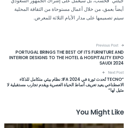
جيلتي” فحسب، بل سيعمل على إشراك الجمهور السعودي
أيضاً بعمق، من خلال أعمال مستوحاة من الثقافة المحلية
سيتم تصميمها على مدار الأيام الثلاثة للمعرض.
Post navigation
Previous Post
PORTUGAL BRINGS THE BEST OF ITS FURNITURE AND
INTERIOR DESIGNS TO THE HOTEL & HOSPITALITY EXPO
SAUDI 2024
Next Post
“TECNO تُحدث ثورة في IFA 2024: نظام بيئي متكامل للذكاء
الاصطناعي يعيد تعريف أنماط الحياة العصرية ويقدم تجارب مستقبلية لا
مثيل لها”
You Might Like