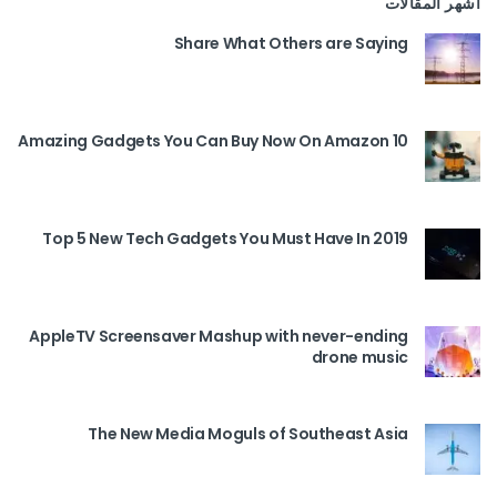
اشهر المقالات
Share What Others are Saying
10 Amazing Gadgets You Can Buy Now On Amazon
Top 5 New Tech Gadgets You Must Have In 2019
AppleTV Screensaver Mashup with never-ending
drone music
The New Media Moguls of Southeast Asia