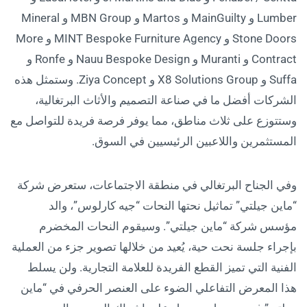
Lumber و MainGuilty و Martos و MBN Group و Mineral
Stone Doors و MINT Bespoke Furniture Agency و More
Contract و Muranti و Nauu Bespoke Design و Ronfe و
Suffa و X8 Solutions Group و Ziya Concept. وستمثل هذه
الشركات أفضل ما في صناعة التصميم والأثاث البرتغالية،
وستتوزع على ثلاث مناطق، مما يوفر فرصة فريدة للتواصل مع
المستثمرين واللاعبين الرئيسيين في السوق.
وفي الجناح البرتغالي في منطقة الاجتماعات، ستعرض شركة
“ماين جيلتي” تماثيل نحتها النحات “جيه كارلوس”، والد
مؤسس شركة “ماين جيلتي”. وسيقوم النحات المخضرم
بإجراء جلسة نحت حية، يُعيد من خلالها تصوير جزء من العملية
الفنية التي تميز القطع الفريدة للعلامة التجارية. ولن يسلط
هذا المعرض التفاعلي الضوء على العنصر الحرفي في “ماين