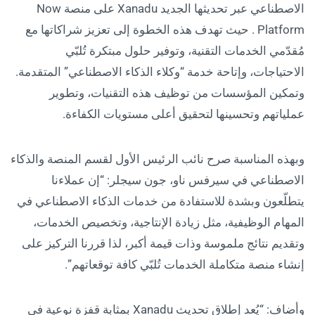
الاصطناعي عبر تحديثها الجديد Xanadu على منصة Now
Platform . حيث تهدف هذه الخطوة إلى تعزيز شراكاتها مع
مُقدّمي الخدمات التقنية، وتوفير حلول مبتكرة تُلبّي
الاحتياجات، وإتاحة خدمة “وكلاء الذكاء الاصطناعي” المتقدمة.
وتمكين المؤسسات من توظيف هذه التقنيات، وتطوير
عملياتهم وتحسينها لتحقيق أعلى مستويات الكفاءة.
وبهذه المناسبة صرح نائب الرئيس الأول لقسم المنصة والذكاء
الاصطناعي في سيرفس ناو، جون سيجلر: “إن عملاءنا
يتطلّعون وبشدة للاستفادة من خدمات الذكاء الاصطناعي في
المهام الوظيفية، مثل زيادة الإنتاجية، وتخصيص الخدمات،
وتقديم نتائج ملموسة وذات قيمة أكبر، لذا قررنا التركيز على
إنشاء منصة متكاملة الخدمات تُلبّي كافة توقعاتهم”.
وأضاف: “يُعد إطلاق تحديث Xanadu بمثابة قفزة نوعية في