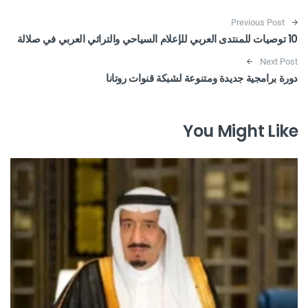
Post navigation
Previous Post
10 توصيات للمنتدى العربي للإعلام السياحي والتراثي العربي في صلالة
Next Post
دورة برامجية جديدة ومتنوعة لشبكة قنوات روتانا
You Might Like