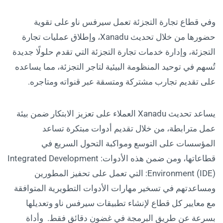
وفي قطاع تجارة التجزئة تعمل سيرفس ناو على تقوية
حضورها من خلال تحديث Xanadu، وإطلاق عمليات تجارة
التجزئة، وإدارة خدمات تجارة التجزئة التي تقدم حلولًا جديدة
تُسهم في توحيد المنظومة البيئية لتاجر التجزئة، مما يساعده
على تقديم تجارب مشتركة ومتسقة عبر قنواته ومتاجره.
يساعد تحديث Xanadu العملاء على تعزيز الابتكار ضمن بيئة
عمل مترابطة، من خلال تقديم أدوات مبتكرة تساعد
المؤسسات على التوسع ومواكبة التحول السريع في
قطاعاتها، ومن ضمن هذه الأدوات: Integrated Development
Environment (IDE): التي تعمل على تحفيز المطورين
ومساعدتهم في تسخير مهارات الأدوات التطويرية المتوافقة
مع معايير كل قطاع لإنشاء تطبيقات سيرفس ناو وتعديلها
بسرعة عن طريق البرمجة في غضون دقائق فقط. وأداة