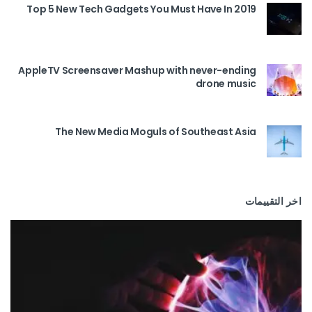
Top 5 New Tech Gadgets You Must Have In 2019
AppleTV Screensaver Mashup with never-ending
drone music
The New Media Moguls of Southeast Asia
اخر التقييمات