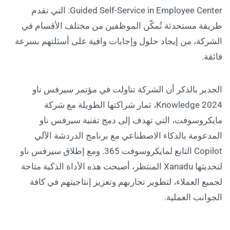
Guided Self-Service in Employee Center: التي تقدم
طريقة مستحدثة تُمكّن الموظفين من مختلف الأقسام في
الشركة، من إيجاد حلول وإجابات وافية على أسئلتهم بسرعة
فائقة.
الجدير بالذكر أن الشركة تناولت في مؤتمر سيرفس ناو
Knowledge 2024، ثمار شراكتها الطويلة مع شركة
مايكروسوفت، التي تهدف إلى دمج تقنية سيرفس ناو
المدعومة بالذكاء الاصطناعي مع برنامج الدردشة الآلي
Copilot التابع لمايكروسوفت 365. ومع إطلاق سيرفس ناو
لتحديثها Xanadu المنتظر، أصبحت هذه الأداة الذكية متاحة
لجميع العملاء، لتطوير تجاربهم وتعزيز إنتاجيتهم في كافة
الجوانب العملية.