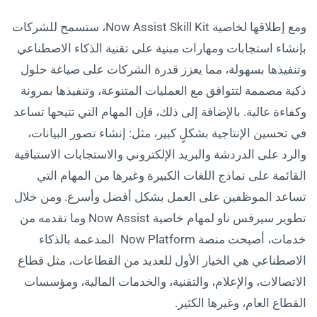
ومع إطلاقها لخاصية Now Assist Skill Kit، ستسمح للشركات
بإنشاء استجابات ومهارات مبنية على تقنية الذكاء الاصطناعي
وتنفيذها بسهولة، مما يعزز قدرة الشركات على صياغة حلول
ذكية مصممة لتتوافق مع العمليات المتنوعة، وتنفيذها بمرونة
وكفاءة عالية. بالإضافة إلى ذلك، فإن المهام التي تتيحها تساعد
في تحسين الإنتاجية بشكلٍ كبير، مثل: إنشاء تصور البيانات،
والرد على الدردشة والبريد الإلكتروني والاستجابات الاستباقية
القائمة على نماذج اللغات الكبيرة وغيرها من المهام التي
تساعد الموظفين على العمل بشكل أفضل وأسرع. ومن خلال
تطوير سيرفس ناو لمهام خاصية Now Assist وما تقدمه من
خدمات، أصبحت منصة Now Platform المدعمة بالذكاء
الاصطناعي هي الخيار الأول للعديد من القطاعات، مثل قطاع
الاتصالات، والإعلام، والتقنية، والخدمات المالية، ومؤسسات
القطاع العام، وغيرها الكثير.