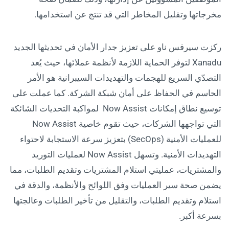
مخرجاتها وتقليل المخاطر التي قد تنتج عن استخدامها.
ركزت سيرفس ناو على تعزيز جدار الأمان في تحديثها الجديد
Xanadu لتوفر الحماية اللازمة لأنظمة عملائها، حيث يُعد
التصدّي السريع للهجمات والتهديدات السيبرانية هو الأمر
الحاسم في الحفاظ على أمان شبكة الشركة. كما عملت على
توسيع نطاق إمكانات Now Assist لمواكبة التحديات الشائكة
التي تواجهها الشركات، حيث تقوم خاصية Now Assist
للعمليات الأمنية (SecOps) بتعزيز سرعة الاستجابة لاحتواء
التهديدات الأمنية. وتسهل Now Assist لعمليات التوريد
والمشتريات، عمليتي استلام المشتريات وتقديم الطلبات، مما
يضمن صحة سير العمليات وفق اللوائح والأنظمة، والدقة في
استلام وتقديم الطلبات، والتقليل من تأخير الطلبات وعالجتها
بسرعة أكبر.