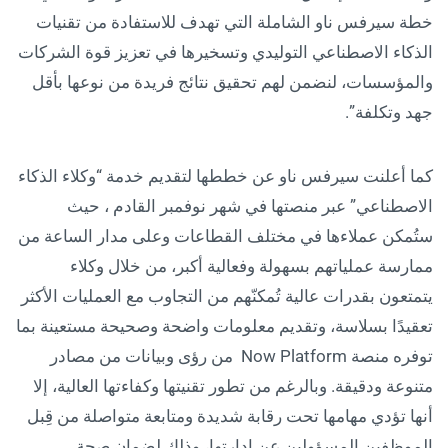
خطة سيرفس ناو الشاملة التي تهدف للاستفادة من تقنيات
الذكاء الاصطناعي التوليدي وتسخيرها في تعزيز قوة الشركات
والمؤسسات، لنضمن لهم تحقيق نتائج فريدة من نوعها بأقل
جهد وتكلفة”.
كما أعلنت سيرفس ناو عن خططها لتقديم خدمة “وكلاء الذكاء
الاصطناعي” عبر منصتها في شهر نوفمبر القادم ، حيث
ستُمكن عملاءها في مختلف القطاعات وعلى مدار الساعة من
ممارسة عملياتهم بسهولة وفعالية أكبر، من خلال وكلاء
يتمتعون بقدرات عالية تُمكنّهم من التجاوب مع العمليات الأكثر
تعقيدًا بسلاسة، وتقديم معلومات واضحة وصحيحة مستعينة بما
توفره منصة Now Platform من رؤى وبيانات من مصادر
متنوعة ودقيقة. وبالرغم من تطور تقنيتها وكفاءتها العالية، إلا
أنها تؤدي مهامها تحت رقابة شديدة ومتابعة متواصلة من قِبل
الموظفين المسؤولين عن إدارتها، وذلك لضمان صحة