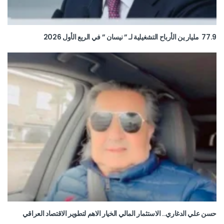
77.9 مليار ين الأرباح التشغيلية لـ ” نيسان ” في الربع الأول 2026
حسن علي الدغاري.. الاستثمار المالي الخيار الاهم لتطوير الاقتصاد العراقي