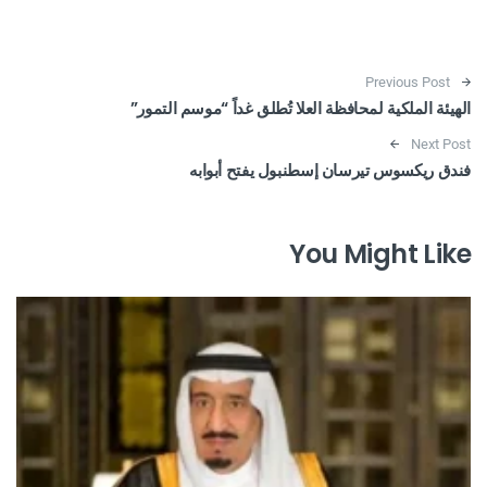
Post navigation
Previous Post
الهيئة الملكية لمحافظة العلا تُطلق غداً “موسم التمور”
Next Post
فندق ريكسوس تيرسان إسطنبول يفتح أبوابه
You Might Like