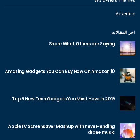
WordPress Themes
Advertise
اخر المقالات
Share What Others are Saying
10 Amazing Gadgets You Can Buy Now On Amazon
Top 5 New Tech Gadgets You Must Have In 2019
AppleTV Screensaver Mashup with never-ending
drone music