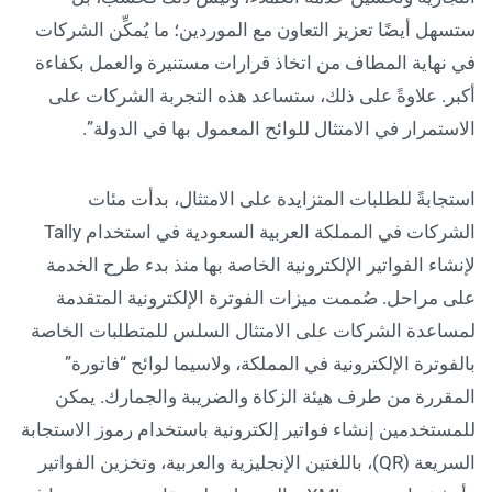
ستسهل أيضًا تعزيز التعاون مع الموردين؛ ما يُمكِّن الشركات
في نهاية المطاف من اتخاذ قرارات مستنيرة والعمل بكفاءة
أكبر. علاوةً على ذلك، ستساعد هذه التجربة الشركات على
الاستمرار في الامتثال للوائح المعمول بها في الدولة”.
استجابةً للطلبات المتزايدة على الامتثال، بدأت مئات
الشركات في المملكة العربية السعودية في استخدام Tally
لإنشاء الفواتير الإلكترونية الخاصة بها منذ بدء طرح الخدمة
على مراحل. صُممت ميزات الفوترة الإلكترونية المتقدمة
لمساعدة الشركات على الامتثال السلس للمتطلبات الخاصة
بالفوترة الإلكترونية في المملكة، ولاسيما لوائح “فاتورة”
المقررة من طرف هيئة الزكاة والضريبة والجمارك. يمكن
للمستخدمين إنشاء فواتير إلكترونية باستخدام رموز الاستجابة
السريعة (QR)، باللغتين الإنجليزية والعربية، وتخزين الفواتير