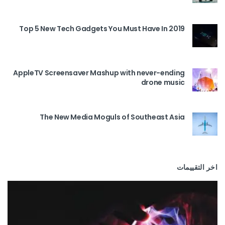
Top 5 New Tech Gadgets You Must Have In 2019
AppleTV Screensaver Mashup with never-ending
drone music
The New Media Moguls of Southeast Asia
اخر التقييمات