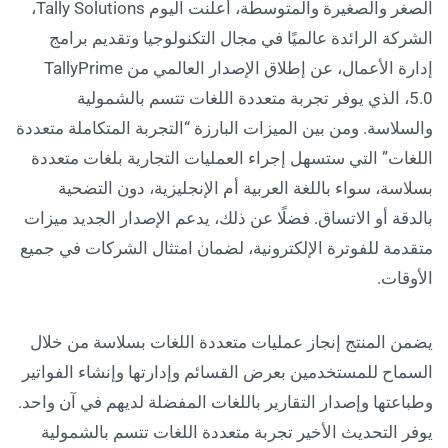
الصغر والصغيرة والمتوسطة، أعلنت اليوم Tally Solutions،
الشركة الرائدة عالميًا في مجال التكنولوجيا وتقديم برامج
إدارة الأعمال، عن إطلاق الإصدار العالمي من TallyPrime
5.0، الذي يوفر تجربة متعددة اللغات تتسم بالشمولية
والسلاسة. ومن بين الميزات البارزة “التجربة المتكاملة متعددة
اللغات” التي ستسهل إجراء العمليات التجارية بلغات متعددة
بسلاسة، سواء باللغة العربية أم الإنجليزية، دون التضحية
بالدقة أو الاتساق. فضلًا عن ذلك، يدعم الإصدار الجديد ميزات
متقدمة للفوترة الإلكترونية، لضمان امتثال الشركات في جميع
الأوقات.
يضمن المنتج إنجاز عمليات متعددة اللغات بسلاسة من خلال
السماح للمستخدمين بعرض القسائم وإدارتها وإنشاء الفواتير
وطباعتها وإصدار التقارير باللغات المفضلة لديهم في آن واحد.
يوفر التحديث الأخير تجربة متعددة اللغات تتسم بالشمولية