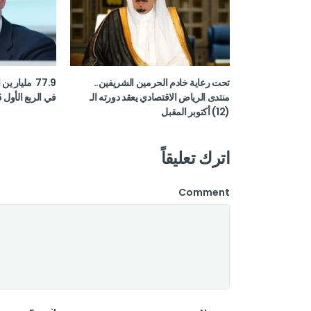
تحت رعاية خادم الحرمين الشريفين..
77.9 مليار ي
منتدى الرياض الاقتصادي يعقد دورته الـ
في الربع الأول 2026
(12) أكتوبر المقبل
اترك تعليقاً
Comment