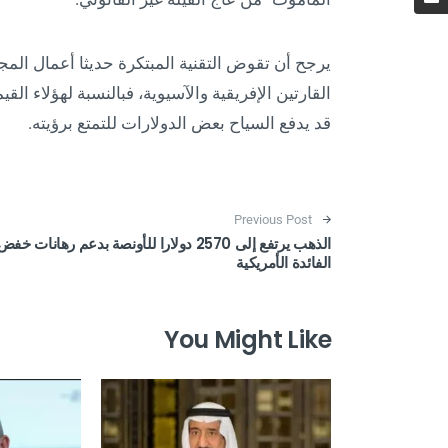
يرجح أن تقوض التقنية المبتكرة حديثا أعمال الم
القارتين الإفريقية والآسيوية، فبالنسبة لهؤلاء الق
قد يدفع السياح بعض الدولارات للتمتع برؤيته.
Post navigation
Previous Post
الذهب يرتفع إلى 2570 دولارا للأونصة بدعم رهانات خفض
الفائدة الأمريكية
You Might Like