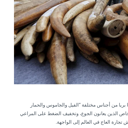
ناميبيا، الأسبوع الماضي، ذبح 723 حيوانا بريا من أجناس مختلفة “الفيل والجاموس والحمار
خاص الذين يعانون الجوع، وتخفيف الضغط على المراعي
تجارة العاج في العالم إلى الواجهة.