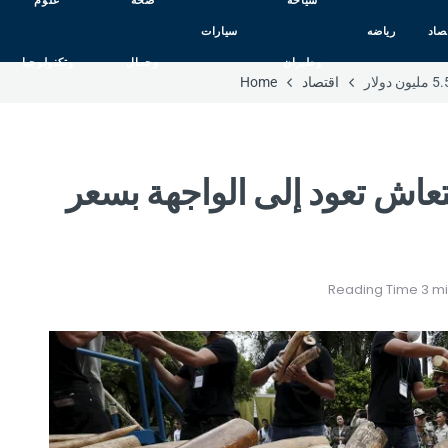
سياحه
صحه
علوم
صاد
رياضه
سيارات
وطيران
وجمال
وتكنولوجيا
اقتصاد
Home
نتعاش تعود إلى الواجهة بسعر