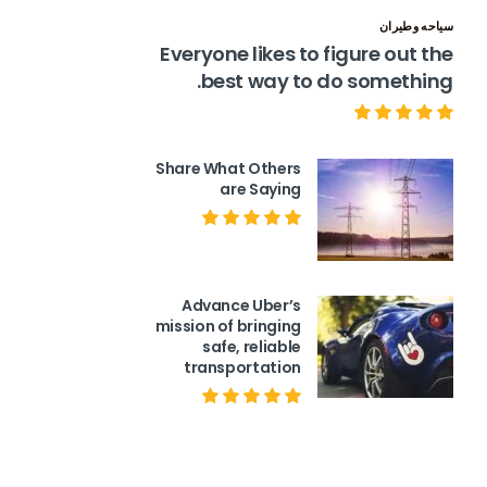
سياحه وطيران
Everyone likes to figure out the
best way to do something.
Share What Others
are Saying
Advance Uber’s
mission of bringing
safe, reliable
transportation