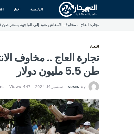
الرئيسية
اخبار
اقت
تجارة العاج .. مخاوف الانتعاش تعود إلى الواجهة بسعر طن 5.5 مليون دولار
اقتصاد
تجارة العاج .. مخاوف الا
طن 5.5 مليون دولار
by
سبتمبر 14, 2024
Views: 447
ADMIN