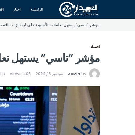
الرئيسية
اخبار
اقت
مؤشر “تاسي” يستهل تعاملات الأسبوع على ارتفاع
اقتصا
اقتصاد
مؤشر “تاسي” يستهل تعام
by
سبتمبر 15, 2024
Views: 406
ADMIN