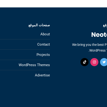
قع
صفحات الموقع
About
Contact
We bring you the best 
WordPress 
Projects
WordPress Themes
Advertise