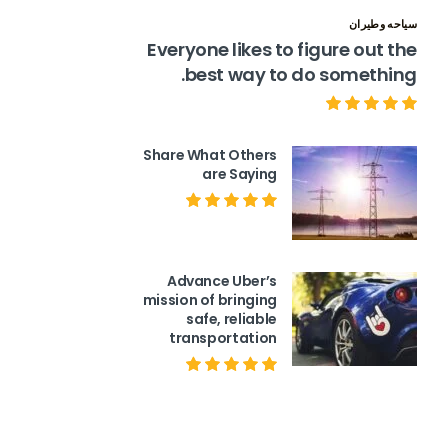
سياحه وطيران
Everyone likes to figure out the
best way to do something.
Share What Others
are Saying
Advance Uber’s
mission of bringing
safe, reliable
transportation