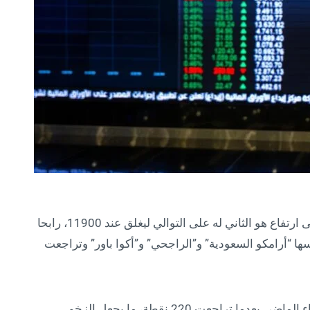
استهل مؤشر “تاسي” تعاملات الأسبوع الجاري على ارتفاع هو الثاني له على التوالي ليغلق عند 11900، رابحا
لى رأسها “أرامكو السعودية” و”الراجحي” و”أكوا باور” وتراجعت
ولم يعوض ارتفاع جلستين ما فقدته السوق الأربعاء الماضي بعدما تراجعت 220 نقطة، ما يجعل الزخم