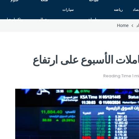
سياحه
صحه
علوم
صاد
رياضه
سيارات
وطيران
وجمال
وتكنولوجيا
د
Home
لات الأسبوع على ارتفاع