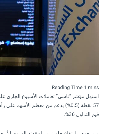
57 نقطة (0.5%) بدعم من معظم الأسهم ع
قيم التداول 36%.