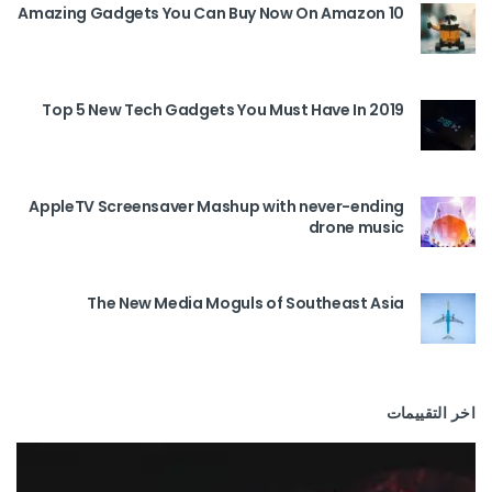
10 Amazing Gadgets You Can Buy Now On Amazon
Top 5 New Tech Gadgets You Must Have In 2019
AppleTV Screensaver Mashup with never-ending
drone music
The New Media Moguls of Southeast Asia
اخر التقييمات