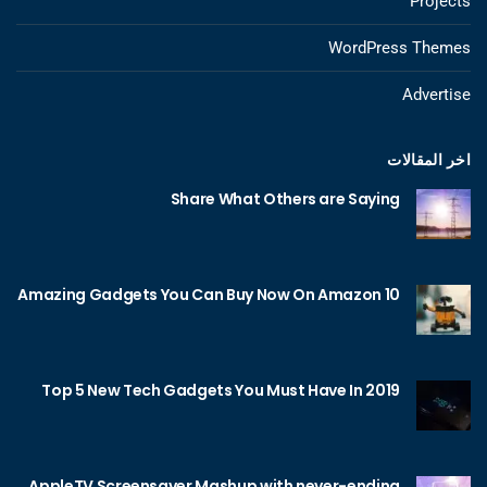
Projects
WordPress Themes
Advertise
اخر المقالات
Share What Others are Saying
10 Amazing Gadgets You Can Buy Now On Amazon
Top 5 New Tech Gadgets You Must Have In 2019
AppleTV Screensaver Mashup with never-ending