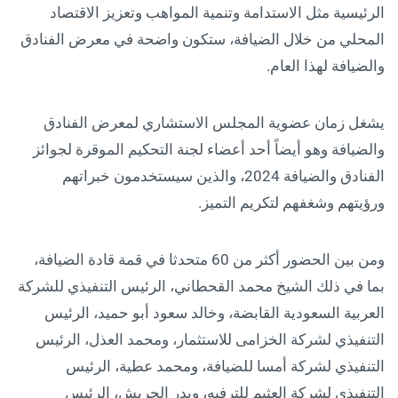
الرئيسية مثل الاستدامة وتنمية المواهب وتعزيز الاقتصاد
المحلي من خلال الضيافة، ستكون واضحة في معرض الفنادق
والضيافة لهذا العام.
يشغل زمان عضوية المجلس الاستشاري لمعرض الفنادق
والضيافة وهو أيضاً أحد أعضاء لجنة التحكيم الموقرة لجوائز
الفنادق والضيافة 2024، والذين سيستخدمون خبراتهم
ورؤيتهم وشغفهم لتكريم التميز.
ومن بين الحضور أكثر من 60 متحدثا في قمة قادة الضيافة،
بما في ذلك الشيخ محمد القحطاني، الرئيس التنفيذي للشركة
العربية السعودية القابضة، وخالد سعود أبو حميد، الرئيس
التنفيذي لشركة الخزامى للاستثمار، ومحمد العذل، الرئيس
التنفيذي لشركة أمسا للضيافة، ومحمد عطية، الرئيس
التنفيذي لشركة العثيم للترفيه، وبدر الحربش، الرئيس