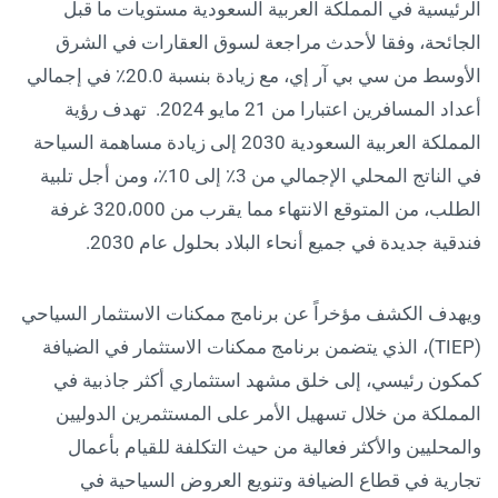
الرئيسية في المملكة العربية السعودية مستويات ما قبل
الجائحة، وفقا لأحدث مراجعة لسوق العقارات في الشرق
الأوسط من سي بي آر إي، مع زيادة بنسبة 20.0٪ في إجمالي
أعداد المسافرين اعتبارا من 21 مايو 2024. تهدف رؤية
المملكة العربية السعودية 2030 إلى زيادة مساهمة السياحة
في الناتج المحلي الإجمالي من 3٪ إلى 10٪، ومن أجل تلبية
الطلب، من المتوقع الانتهاء مما يقرب من 320،000 غرفة
فندقية جديدة في جميع أنحاء البلاد بحلول عام 2030.
ويهدف الكشف مؤخراً عن برنامج ممكنات الاستثمار السياحي
(TIEP)، الذي يتضمن برنامج ممكنات الاستثمار في الضيافة
كمكون رئيسي، إلى خلق مشهد استثماري أكثر جاذبية في
المملكة من خلال تسهيل الأمر على المستثمرين الدوليين
والمحليين والأكثر فعالية من حيث التكلفة للقيام بأعمال
تجارية في قطاع الضيافة وتنويع العروض السياحية في