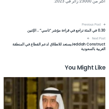
أكثر من 23000 زائر في 2023.
Post navigation
Previous Post
0.30 في المئة تراجع في قراءة مؤشر “تاسي” .. الإثنين
Next Post
Jeddah Constructيستعد للانطلاق لدعم القطاع في المنطقة
الغربية بالسعودية
You Might Like