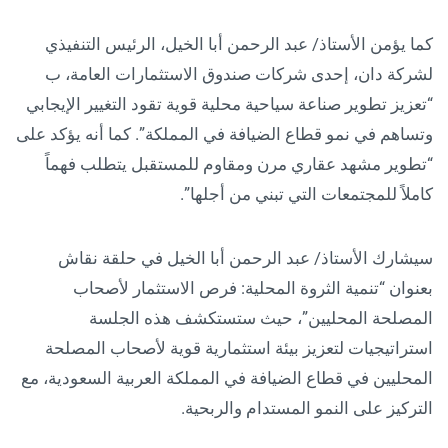
كما يؤمن الأستاذ/ عبد الرحمن أبا الخيل، الرئيس التنفيذي
لشركة دان، إحدى شركات صندوق الاستثمارات العامة، ب
“تعزيز تطوير صناعة سياحية محلية قوية تقود التغيير الإيجابي
وتساهم في نمو قطاع الضيافة في المملكة”. كما أنه يؤكد على
“تطوير مشهد عقاري مرن ومقاوم للمستقبل يتطلب فهماً
كاملاً للمجتمعات التي تبني من أجلها”.
سيشارك الأستاذ/ عبد الرحمن أبا الخيل في حلقة نقاش
بعنوان “تنمية الثروة المحلية: فرص الاستثمار لأصحاب
المصلحة المحليين”، حيث ستستكشف هذه الجلسة
استراتيجيات لتعزيز بيئة استثمارية قوية لأصحاب المصلحة
المحليين في قطاع الضيافة في المملكة العربية السعودية، مع
التركيز على النمو المستدام والربحية.