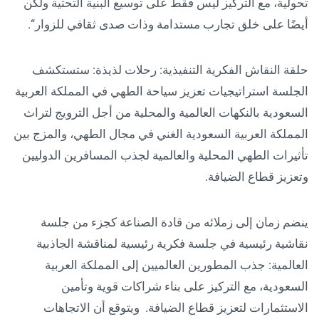
تحولية، مع التركيز ليس فقط على توسيع البنية التحتية ولكن
أيضًا على خلق تجارب مستدامة وذات صدى ثقافي للزوار“.
حلقة النقاش الفكرية التنفيذية: رحلات لذيذة: ستستكشف
الجلسة استراتيجيات تعزيز سياحة الطهي في المملكة العربية
السعودية بالنكهات العالمية والمحلية من أجل الترويج لتراث
المملكة العربية السعودية الغني في مجال الطهي، والمزج بين
تأثيرات الطهي المحلية والعالمية لجذب المسافرين الدوليين
وتعزيز قطاع الضيافة.
ينضم زمان إلى زملائه من قادة الصناعة كجزء من جلسة
نقاشية رئيسية في جلسة فكرية رئيسية لمناقشة الجاذبية
العالمية: جذب المطورين العالميين إلى المملكة العربية
السعودية، مع التركيز على بناء شراكات قوية وتأمين
الاستثمارات لتعزيز قطاع الضيافة. ويتوقع أن الاتجاهات