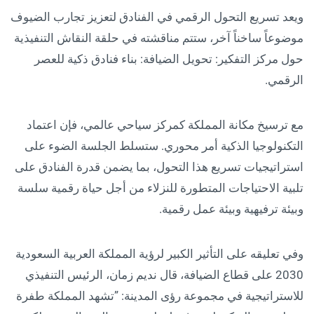
ويعد تسريع التحول الرقمي في الفنادق لتعزيز تجارب الضيوف
موضوعاً ساخناً آخر، ستتم مناقشته في حلقة النقاش التنفيذية
حول مركز التفكير: تحويل الضيافة: بناء فنادق ذكية للعصر
الرقمي.
مع ترسيخ مكانة المملكة كمركز سياحي عالمي، فإن اعتماد
التكنولوجيا الذكية أمر محوري. ستسلط الجلسة الضوء على
استراتيجيات تسريع هذا التحول، بما يضمن قدرة الفنادق على
تلبية الاحتياجات المتطورة للنزلاء من أجل حياة رقمية سلسة
وبيئة ترفيهية وبيئة عمل رقمية.
وفي تعليقه على التأثير الكبير لرؤية المملكة العربية السعودية
2030 على قطاع الضيافة، قال نديم زمان، الرئيس التنفيذي
للاستراتيجية في مجموعة رؤى المدينة: ”تشهد المملكة طفرة