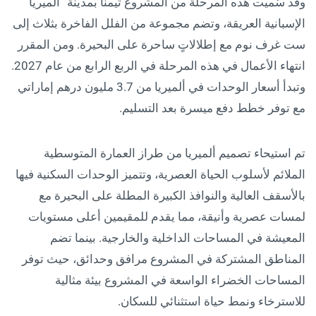
وقد سُميت هذه المرحلة من المشروع تيمناً بمدينة “ألميريا”
الإسبانية العريقة، وتضم مجموعة من الفلل الفاخرة بثلاث إلى
ست غرف نوم مع إطلالاتٍ ساحرة على البحيرة. ومن المقرر
انتهاء الأعمال في هذه المرحلة في الربع الرابع من عام 2027.
وتبدأ أسعار الوحدات في ألميريا من 3.7 مليون درهم إماراتي
مع توفر خطط دفع ميسرة بعد التسليم.
تم استيحاء تصميم ألميريا من طراز العمارة المتوسطية
الملائم لأسلوب الحياة العصرية، وتتميز الوحدات السكنية فيها
بالأسقف العالية والنوافذ الكبيرة المطلة على البحيرة مع
لمسات عصرية وأنيقة، مما يقدم للمقيمين أعلى مستويات
المعيشة في المساحات الداخلية والخارجية. بينما تضم
المناطق المشتركة في المشروع مرافق وحدائق، حيث توفر
المساحات الخضراء الواسعة في المشروع بيئة مثالية
للاسترخاء ونمط حياة استثنائي للسكان.