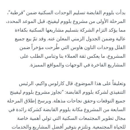
بدأت بلووم القابضة تسليم الوحدات السكنية ضمن “قرطبة”،
المرحلة الأولى من مشروع بلووم ليفينج، قبل الموعد المحدد،
مما يؤكد التزام الشركة بتسليم مشاريعها السكنية بكفاءة
عالية وضمن الجدول الزمني المعلن عنه. وقد تمّ بيع جميع
الفلل ووحدات التاون هاوس التي طُرحت مؤخراً ضمن
المشروع، ما يعكس ثقة العملاء بنا وتنامي الطلب على
المشاريع الفاخرة في الوجهات والمواقع المميزة.
وتعليقاً على هذا الموضوع، قال كارلوس واكيم، الرئيس
التنفيذي لشركة بلووم القابضة: “تجاوز مشروع بلووم ليفينج
جميع التوقعات وحقق نجاحات مذهلة. ويرسخ إطلاق المرحلة
السابعة من المشروع مكانة بلووم القابضة كشركة رائدة في
مجال تطوير المجتمعات السكنية التي تولي أهمية خاصة
للحياة المجتمعية. ونلتزم بتوفير أفضل المشاريع والخدمات