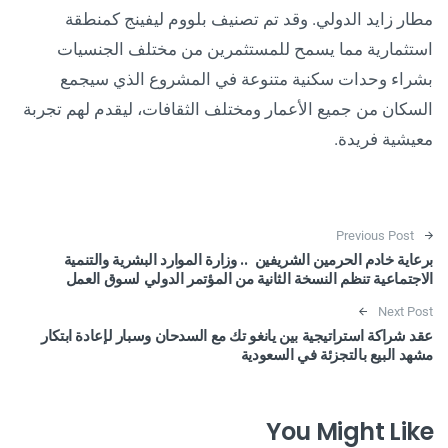
مطار زايد الدولي. وقد تم تصنيف بلووم ليفينج كمنطقة
استثمارية مما يسمح للمستثمرين من مختلف الجنسيات
بشراء وحدات سكنية متنوعة في المشروع الذي سيجمع
السكان من جميع الأعمار ومختلف الثقافات، ليقدم لهم تجربة
معيشية فريدة.
Post navigation
Previous Post
برعاية خادم الحرمين الشريفين .. وزارة الموارد البشرية والتنمية
الاجتماعية تنظم النسخة الثانية من المؤتمر الدولي لسوق العمل
Next Post
عقد شراكة استراتيجية بين يانغو تك مع السدحان وسبار لإعادة ابتكار
مشهد البيع بالتجزئة في السعودية
You Might Like