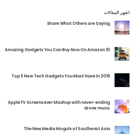
اشهر المقالات
Share What Others are Saying
10 Amazing Gadgets You Can Buy Now On Amazon
Top 5 New Tech Gadgets You Must Have In 2019
AppleTV Screensaver Mashup with never-ending
drone music
The New Media Moguls of Southeast Asia