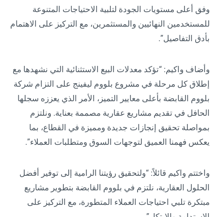
وفق أعلى مستويات الجودة لتلبية الاحتياجات المتنوعة
للمستخدمين النهائيين والمستثمرين، مع التركيز على الاهتمام
بأدق التفاصيل”.
وأضاف واكيم: “تؤكد معدلات البيع الاستثنائية التي نشهدها مع
إطلاق كل مرحلة في مشروع بلووم ليفينج على التزام شركة
بلووم القابضة بأعلى معايير التميز، الأمر الذي يعززه سجلها
الحافل في تقديم مشاريع عقارية مصممة بعناية. ونلتزم
بمواصلة تحقيق إنجازات جديدة ومميزة في القطاع، بما
يعكس فهمنا العميق لتوجهات السوق ومتطلبات العملاء”.
واختتم واكيم قائلاً: “ولتحقيق رؤيتنا الرامية إلى توفير أفضل
الحلول العقارية، نلتزم في بلووم القابضة بتطوير مشاريع
مبتكرة تلبي احتياجات العملاء المتطورة، مع التركيز على
الاستدامة والابتكار”.