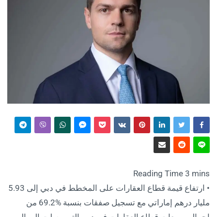
• ارتفاع قيمة قطاع العقارات على المخطط في دبي إلى 5.93
مليار درهم إماراتي مع تسجيل صفقات بنسبة %69.2 من
إجمالي مبيعات قطاع العقارات في دبي التي وصلت إلى إلى