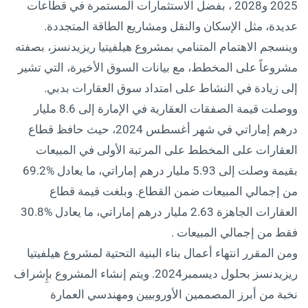
2025 و2028 ، بفضل الاستثمارات المستمرة في قطاعات
عديدة، مثل الإسكان والنقل ومشاريع الطاقة المتجددة.
وينسجم الاهتمام المتنامي بمشروع هيلفيتيا ريزيدنسز، بصفته
مشروعاً على المخطط، مع بيانات السوق الأخيرة، التي تشير
إلى زيادة في النشاط على امتداد سوق العقارات بدبي.
ووصلت قيمة الصفقات العقارية في الإمارة إلى 8.6 مليار
درهم إماراتي في شهر أغسطس 2024، حيث حافظ قطاع
العقارات على المخطط على المرتبة الأولى في المبيعات
بقيمة وصلت إلى 5.93 مليار درهم إماراتي، ما يعادل %69.2
من إجمالي المبيعات ضمن القطاع. وبلغت قيمة قطاع
العقارات الجاهزة 2.63 مليار درهم إماراتي، ما يعادل %30.8
فقط من إجمالي المبيعات .
ومن المقرر انتهاء أعمال بناء البنية التحتية لمشروع هيلفيتيا
ريزيدنسز بحلول ديسمبر2024. ويتم إنشاء المشروع بإِشراف
نخبة من أبرز المصممين الأوروبيين ومهندسي العمارة