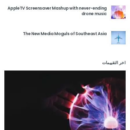
AppleTV Screensaver Mashup with never-ending
drone music
The New Media Moguls of Southeast Asia
اخر التقييمات