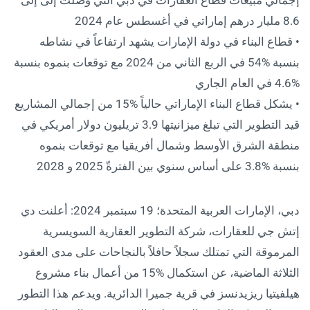
8.6 مليار درهم إماراتي في أغسطس عام 2024
• قطاع البناء في دولة الإمارات يشهد ارتفاعاً في نشاطه
بنسبة %54 في الربع الثاني من 2024 مع توقعات بنموه بنسبة
%4.6 في العام الجاري
• يشكل قطاع البناء الإماراتي حالياً %15 من إجمالي المشاريع
قيد التطوير التي تبلغ ميزانيتها 3.9 تريليون دولار أمريكي في
منطقة الشرق الأوسط وشمال أفريقيا مع توقعات بنموه
بنسبة %3.8 على أساس سنوي بين الفترةّ 2025 و 2028
دبي، الإمارات العربية المتحدة؛ 19 سبتمبر 2024: أعلنت دي
إتش جي للعقارات، شركة التطوير العقارية السويسرية
المرموقة التي تمتلك سجلاً حافلاً بالنجاحات على مدى العقود
الثلاثة الماضية، عن استكمال %15 من أعمال بناء مشروع
هيلفيتيا ريزيدنسز في قرية جميرا الدائرية. ويدعم هذا التطور