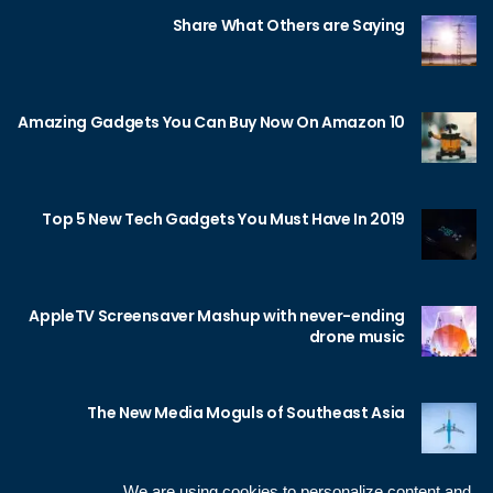
Share What Others are Saying
10 Amazing Gadgets You Can Buy Now On Amazon
Top 5 New Tech Gadgets You Must Have In 2019
AppleTV Screensaver Mashup with never-ending
drone music
The New Media Moguls of Southeast Asia
We are using cookies to personalize content and