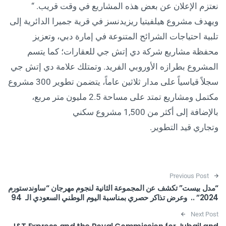
نعتزم الإعلان عن بعض هذه المشاريع في وقت قريب. “
ويهدف مشروع هيلفيتيا ريزيدنسز في قرية جميرا الدائرية إلى
تلبية احتياجات الشرائح المتنوعة في إمارة دبي، وتعزيز
محفظة مشاريع شركة دي إتش جي للعقارات؛ كما يتسم
المشروع بطرازه الأوروبي الفريد. وتمتلك علامة دي إتش جي
سجلاً قياسياً على مدار ثلاثين عاماً، يتضمن تطوير 300 مشروع
مكتمل ومشاريع تمتد على مساحة 2.5 مليون متر مربع،
بالإضافة إلى أكثر من 1,500 مشروع سكني
وتجاري قيد التطوير.
Post navigation
Previous Post
“مدل بيست” تكشف عن المجموعة الثانية لنجوم مهرجان “ساوندستورم
2024” .. وعرض تذاكر حصري بمناسبة اليوم الوطني السعودي الـ 94
Next Post