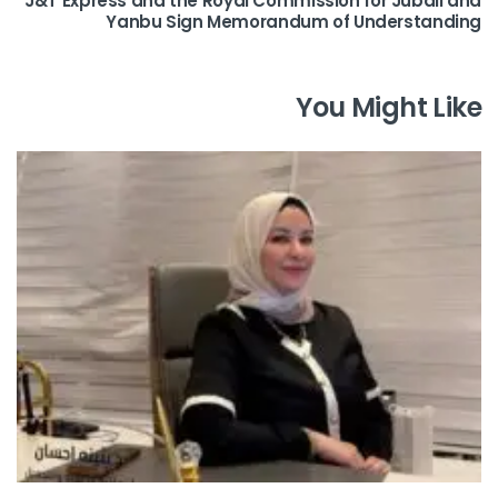
J&T Express and the Royal Commission for Jubail and
Yanbu Sign Memorandum of Understanding
You Might Like