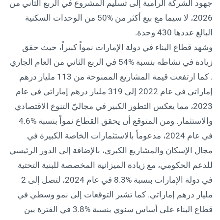
جهود الشركة الرامية إلى تسليم المشروع في الربع الثاني من
2026، لا سيما مع بيع أكثر من %50 من الوحدات السكنية
البالغ عددها 430 وحدة.
وشهد قطاع البناء في دولة الإمارات نمواً كبيراً، حيث حقق
زيادة في نشاطه بنسبة %54 في الربع الثاني من العام الجاري
. كما ارتفعت قيمة المشاريع الممنوحة من 113 مليار درهم
إماراتي في عام 2022 إلى 319 مليار درهم إماراتي في عام
2023، مما يعكس التطور الكبير في مجاليّ التنوع الاقتصادي
والاستثمار. ومن المتوقع أن يحقق القطاع نمواً بنسبة %4.6
في عام 2024، مدعوماً بالاستثمارات الخاصة الكبيرة في
مجال الإسكان والمشاريع الكبرى، بالإضافة إلى الدور الرئيسي
للدعم الحكومي، مع زيادة الميزانية المخصصة للبنية التحتية
في دولة الإمارات بنسبة %8.3 في عام 2024، لتصل إلى 2
مليار درهم إماراتي. كما تشير التوقعات إلى نمو وسطي في
قطاع البناء على أساس سنوي بنسبة %3.8 في الفترة بين