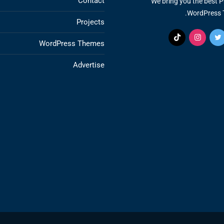
Contact
We bring you the best 
WordPress 
Projects
WordPress Themes
Advertise