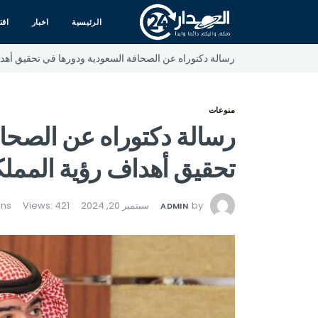
الرئيسية
اخبار
اقت
رسالة دكتوراه عن الصحافة السعودية ودورها في تحقيق أهداف ر
منوعات
رسالة دكتوراه عن الصحا
تحقيق أهداف رؤية المملكة 30
by
سبتمبر 20, 2024
Views: 421
ADMIN