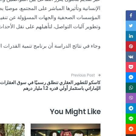
الإنسانية وتأثيرها المباشر على المجتمع، موصيًا
المؤسسات الصحفية والجهات المسؤولة عن تنفيذ ب
وتطوير آليات التواصل، لتأهيلهم على نقل الأحداث 
وجاء في نتائج الدراسة أن برنامج تنمية القدرات الب
Post navigation
Previous Post
كاسكو للتطوير العقاري تنطلق رسميًا في سوق العقارات
الإماراتي باستثمار أولي قدره 1.2 مليار درهم
You Might Like