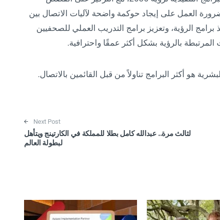
 بضرورة العمل على إيجاد حوكمة واضحة لآليات الاتصال بين
رامج الرؤية، وتعزيز برامج التدريب العملي للصحفيين
المرتبطة بالرؤية بشكل أكثر عمقًا واحترافية.
شرية هو أكثر البرامج تناولاً من قبل القائمين بالاتصال.
Next Post
لثالث مرة.. عبدالله كامل بطلا للمملكة في الكارتينج ويتأهل
لبطولة العالم