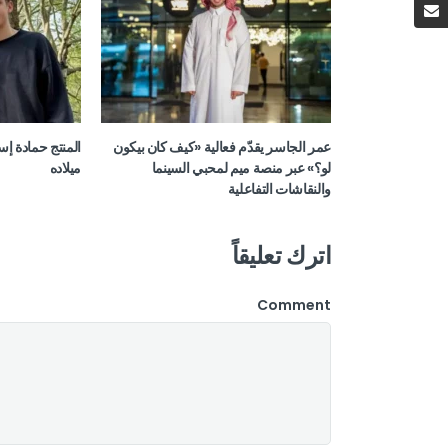
عمر الجاسر يقدّم فعالية «كيف كان بيكون
المنتج حمادة إس
لو؟» عبر منصة ميم لمحبي السينما
ميلاده
والنقاشات التفاعلية
اترك تعليقاً
Comment