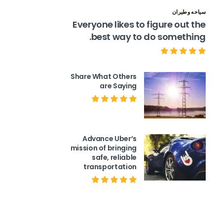
سياحه وطيران
Everyone likes to figure out the
best way to do something.
Share What Others
are Saying
Advance Uber’s
mission of bringing
safe, reliable
transportation