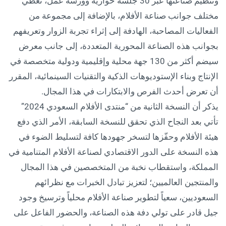
وتنظيم صناعتها عبر 30 جلسة حوارية وورشة عمل، تغطي
مختلف جوانب صناعة الأفلام، بالإضافة إلى مجموعة من
الفعاليات المصاحبة، الهادفة إلى إثراء تجربة الزوار وتعريفهم
بجوانب هذه الصناعة المحورية المتعددة، إلى جانب معرض
سيضم أكثر من 130 جهة محلية وإقليمية ودولية متخصصة في
الإنتاج وبناء الإستوديوهات الذكية والتقنيات السينمائية، المقرر
أن تعرض أحدث الفرص والابتكارات في هذا المجال.
يذكر أن النسخة الثانية من “منتدى الأفلام السعودي 2024”
تأتي بعد النجاح الذي تحقق للنسخة السابقة، الأمر الذي دفع
هيئة الأفلام وحفّزها لتسخر جهودها كافة لتسليط الضوء في
هذه النسخة على الدور الاقتصادي لصناعة الأفلام المتنامية في
المملكة، واستقطاب نخبة من المتخصصين في هذا المجال
والمنتجين العالميين؛ لتعزيز تبادل الخبرات مع نظرائهم
السعوديين، سعياً لتطوير صناعة الأفلام محلياً وترسيخ وجود
جيل قادر على تولي دفة هذه الصناعة، والحضور الفاعل على