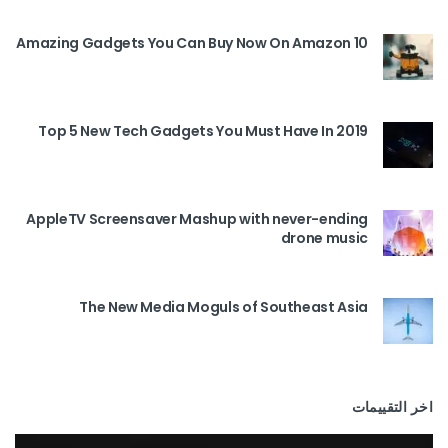
10 Amazing Gadgets You Can Buy Now On Amazon
Top 5 New Tech Gadgets You Must Have In 2019
AppleTV Screensaver Mashup with never-ending
drone music
The New Media Moguls of Southeast Asia
اخر التقييمات