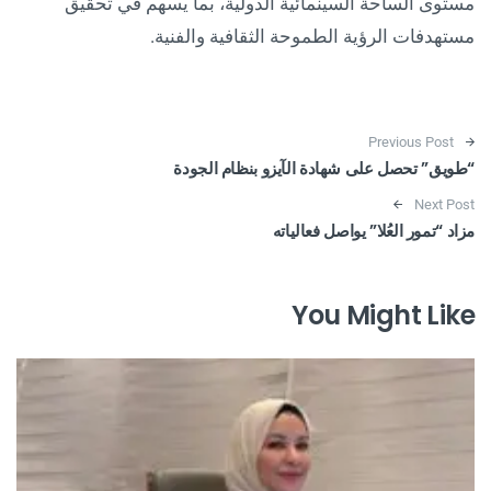
مستوى الساحة السينمائية الدولية، بما يسهم في تحقيق
مستهدفات الرؤية الطموحة الثقافية والفنية.
Post navigation
Previous Post
“طويق” تحصل على شهادة الآيزو بنظام الجودة
Next Post
مزاد “تمور العُلا” يواصل فعالياته
You Might Like