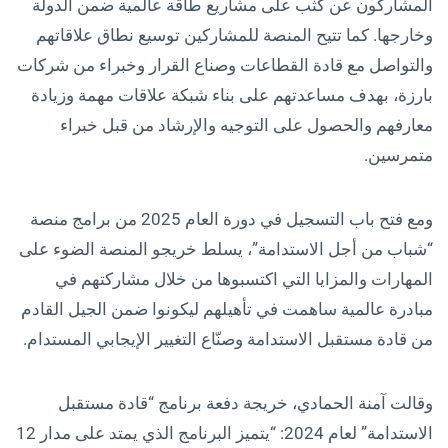
المشاركون عن كثب على مشاريع طاقة عالمية ضمن الدولة
وخارجها. كما تتيح المنصة للمشاركين توسيع نطاق علاقاتهم
والتواصل مع قادة القطاعات وصناع القرار وخبراء من شركات
بارزة، بهدف مساعدتهم على بناء شبكة علاقات مهمة وزيادة
معارفهم والحصول على التوجيه والإرشاد من قبل خبراء
متمرسين.
ومع فتح باب التسجيل في دورة العام 2025 من برامج منصة
“شباب من أجل الاستدامة”، يسلط خريجو المنصة الضوء على
المهارات والمزايا التي اكتسبوها من خلال مشاركتهم في
مبادرة عالمية ساهمت في تأهيلهم ليكونوا ضمن الجيل القادم
من قادة مستقبل الاستدامة وصنّاع التغيير الإيجابي المستدام.
وقالت آمنة الحمادي، خريجة دفعة برنامج “قادة مستقبل
الاستدامة” لعام 2024: “يتميز البرنامج الذي يمتد على مدار 12