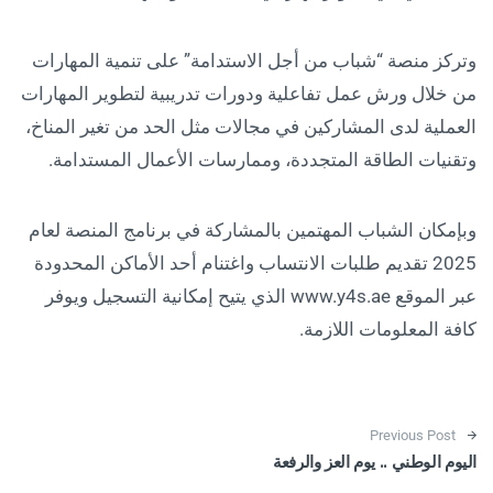
وتركز منصة “شباب من أجل الاستدامة” على تنمية المهارات
من خلال ورش عمل تفاعلية ودورات تدريبية لتطوير المهارات
العملية لدى المشاركين في مجالات مثل الحد من تغير المناخ،
وتقنيات الطاقة المتجددة، وممارسات الأعمال المستدامة.
وبإمكان الشباب المهتمين بالمشاركة في برنامج المنصة لعام
2025 تقديم طلبات الانتساب واغتنام أحد الأماكن المحدودة
عبر الموقع www.y4s.ae الذي يتيح إمكانية التسجيل ويوفر
كافة المعلومات اللازمة.
Post navigation
Previous Post
اليوم الوطني .. يوم العز والرفعة