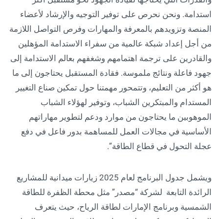
استدامة. ونحن نحرص على توفير التوجيه والإرشاد لأعضاء
المنصة وتزويدهم بالمعرفة والمهارات وفرص التواصل اللازمة
من أجل إعداد شبكة عالمية من سفراء الاستدامة المؤهلين
والقادرين على ترجمة اهتمامهم وشغفهم بعالم الاستدامة إلى
جهود فاعلة ونتائج ملموسة. فقادة المستقبل يحتاجون إلى ما
هو أكثر من التعليم، وتتمحور مهمتنا حول تمكين صناع التغيير
المستدام والمبتكرين الشباب، وتوفير لهؤلاء الشباب
الموهوبين ما يحتاجون من موارد ودعم لتطوير مهاراتهم
الأساسية في مجالات العمل للمساهمة بدور فاعل في دفع
عجلة التحول في قطاع الطاقة”.
ويشمل جدول البرنامج لعام 2025 زيارات ميدانية للمشاريع
الرائدة التابعة لشركة “مصدر” مثل محطة الظفرة للطاقة
الشمسية وبرنامج الإمارات لطاقة الرياح، حيث يتعرف