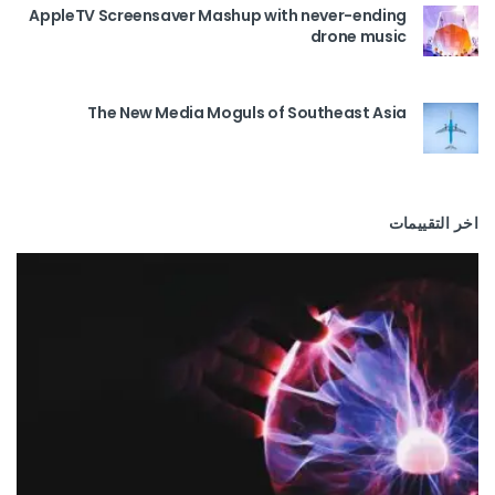
AppleTV Screensaver Mashup with never-ending
drone music
The New Media Moguls of Southeast Asia
اخر التقييمات