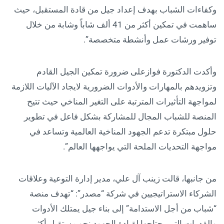
وكفاءات الشباب بهدف إعداد جيل من قادة المستقبل، حيث
ساهمت في تمكين أكثر من 41 ألف شاباً وشابة من خلال
توفير ورشات عمل وأنشطة متخصصة”.
وأكدت الدكتورة فوازعلى ضرورة تمكين الجيل القادم
وتزويدهم بالمهارات والأدوات الضرورية لايجاد الآليات اللازمة
لمواجهة التأثيرات المترتبة على التغير المناخي حيث تتيح
المنصة للشباب المجال للمشاركة بشكل فاعل في تطوير
حلول مبتكرة تدعم الجهود المناخية العالمية وتساعد في
مواجهة التحديات الملحة التي يواجهها العالم”.
من جانبها، قالت زينب آل علي، مدير إدارة التوعية وعلاقات
الشركاء الاستراتيجيين في شركة “مصدر”: “تهدف منصة
“شباب من أجل الاستدامة” إلى بناء جيل يمتلك الأدوات
والقدرات التي يحتاجها لقيادة الجهود نحو مستقبل أكثر