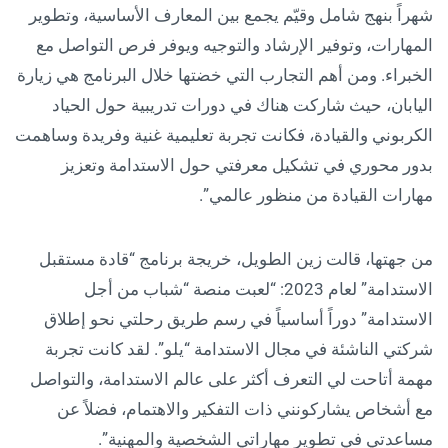
شهراً بنهج شامل وقيّم يجمع بين المعارف الأساسية، وتطوير
المهارات، وتوفير الإرشاد والتوجيه ويوفر فرص التواصل مع
الخبراء. ومن أهم التجارب التي خضتها خلال البرنامج هي زيارة
اليابان، حيث شاركت هناك في دورات تدريبية حول الحياد
الكربوني والقيادة، فكانت تجربة تعليمية غنية وفريدة وساهمت
بدور محوري في تشكيل معرفتي حول الاستدامة وتعزيز
مهارات القيادة من منظور عالمي”.
من جهتها، قالت زين الطويل، خريجة برنامج “قادة مستقبل
الاستدامة” لعام 2023: “لعبت منصة “شباب من أجل
الاستدامة” دوراً أساسياً في رسم طريق رحلتي نحو إطلاق
شركتي الناشئة في مجال الاستدامة “يلو”. لقد كانت تجربة
مهمة أتاحت لي التعرف أكثر على عالم الاستدامة، والتواصل
مع أشخاص يشاركونني ذات التفكير والاهتمام، فضلاً عن
مساعدتي في تطوير مهاراتي الشخصية والمهنية”.