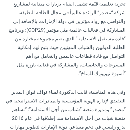
تجربة تعليمية قيّمة تشمل القيام بزيارات ميدانية لمشاريع
شركة “مصدر” الرائدة عالمياً في مجال الطاقة النظيفة،
والتواصل مع رواد مؤثرين في دولة الإمارات، بالإضافة إلى
المشاركة في فعاليات عالمية مثل مؤتمر (COP29)؛ وبرنامج
“قادة مستقبل الاستدامة” الذي يضم مجموعة مختارة من
الطلبة الدوليين والشباب المهنيين حيث يتيح لهم إمكانية
التواصل مع قادة قطاعات عالميين والتعامل مع أهم
المسرعات والحاضنات، والمشاركة في فعالية بارزة مثل
“أسبوع نيويورك للمناخ”.
وفي هذه المناسبة، قالت الدكتورة لمياء نواف فواز، المدير
التنفيذي لإدارة الهوية المؤسسية والمبادرات الاستراتيجية في
“مصدر” ومديرة منصة “شباب من أجل الاستدامة”: “تساهم
منصة شباب من أجل الاستدامة منذ إطلاقها في عام 2016
بدرو رئيسي في دعم مساعي دولة الإمارات لتطوير مهارات