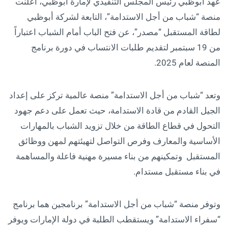
عهد أبوظبي رئيس المجلس التنفيذي لإمارة أبوظبي، أعلنت
منصة “شباب من أجل الاستدامة”، التابعة لشركة أبوظبي
لطاقة المستقبل “مصدر”، عن فتح الباب أمام الشباب اعتباراً
من 19 سبتمبر لتقديم طلبات الانتساب في دورة برنامج
المنصة لعام 2025.
وتعد “شباب من أجل الاستدامة” منصة عالمية تركز على إعداد
الجيل القادم من قادة الاستدامة، حيث تعمل على دعم جهود
التحول في قطاع الطاقة من خلال تزويد الشباب بالمهارات
الأساسية والمعارف وفرص التواصل لتهيئتهم لمهن ووظائق
المستقبل وتمكينهم من بناء مسيرة مهنية فاعلة والمساهمة
في بناء مستقبل مستدام.
وتوفر منصة “شباب من أجل الاستدامة” برنامجين هما برنامج
“سفراء الاستدامة” ويستقطب الطلبة في دولة الإمارات ويوفر