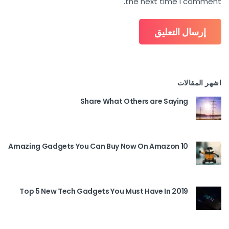
the next time I comment.
اشهر المقالات
Share What Others are Saying
10 Amazing Gadgets You Can Buy Now On Amazon
Top 5 New Tech Gadgets You Must Have In 2019