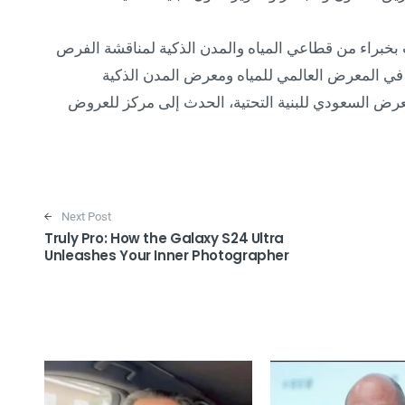
قول: “في اليومين 2 و 3، سنرحب بخبراء من قطاعي المياه والمدن الذكية لمناقشة الفرص
في المعرض العالمي للمياه ومعرض المدن الذكية
رض السعودي للبنية التحتية، الحدث إلى مركز للعروض
Next Post
Truly Pro: How the Galaxy S24 Ultra
Unleashes Your Inner Photographer