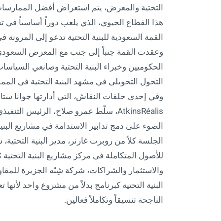
التحتية والمعرض، يتم استعراض أفضل الممارسات 
هذا القطاع الحيوي، الذي يلعب دوراً أساسياً في ت
القمة السعودية للبنية التحتية تدعو إلى المرونة في 
وعقدت القمة جنباً إلى جنب مع المعرض السعودي لل
التحول التحويلي في مشهد البنية التحتية في الممل
وفي إحدى حلقات النقاش، التي أدارتها جوانا ستاب
AtkinsRéalis، سلّط عمرو صلاح، الرئيس ا
الضوء على دمج تدابير الاستدامة في مشاريع البن
الجلسة كلاً من روبرت غارنر، مدير البنية التحتية، 
البنية التحتية كبرنامج بدلاً من مشروع واحد لأنه
الناجحة تنسيقاً وتكاملاً فعالين.