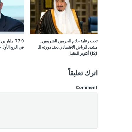
تحت رعاية خادم الحرمين الشريفين..
77.9 مليار ي
منتدى الرياض الاقتصادي يعقد دورته الـ
في الربع الأول 2026
(12) أكتوبر المقبل
اترك تعليقاً
Comment