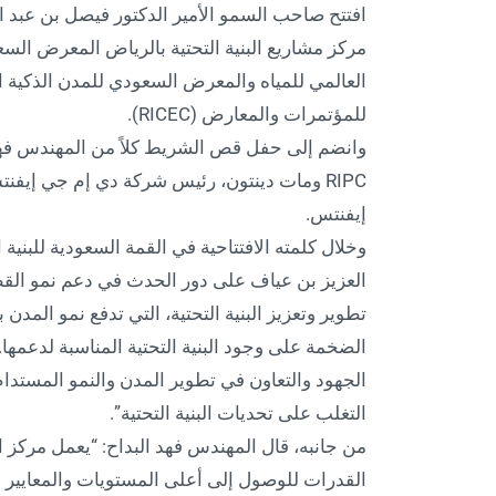
افتتح صاحب السمو الأمير الدكتور فيصل بن عبد 
مركز مشاريع البنية التحتية بالرياض المعرض الس
للمؤتمرات والمعارض (RICEC).
وانضم إلى حفل قص الشريط كلاً من المهندس فهد ال
RIPC ومات دينتون، رئيس شركة دي إم جي إيفن
إيفنتس.
وخلال كلمته الافتتاحية في القمة السعودية للبنية
العزيز بن عياف على دور الحدث في دعم نمو القط
تطوير وتعزيز البنية التحتية، التي تدفع نمو المد
الضخمة على وجود البنية التحتية المناسبة لدعمها. 
الجهود والتعاون في تطوير المدن والنمو المستدا
التغلب على تحديات البنية التحتية”.
من جانبه، قال المهندس فهد البداح: “يعمل مركز ا
القدرات للوصول إلى أعلى المستويات والمعايير في 