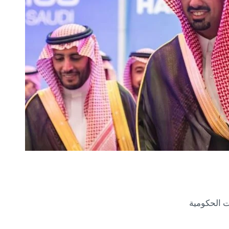
ت الحكومية