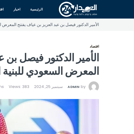
الرئيسية
اخبار
اقت
الأمير الدكتور فيصل بن عبد العزيز بن عياف يفتتح المعرض ال
اقتصاد
الأمير الدكتور فيصل بن ع
المعرض السعودي للبنية ا
by
سبتمبر 25, 2024
Views: 383
ADMIN