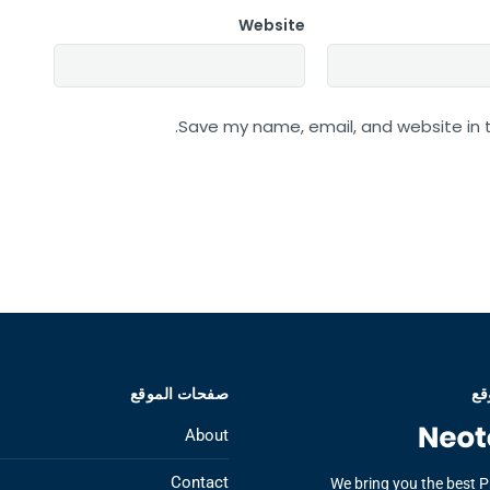
Website
Save my name, email, and website in t
قع
صفحات الموقع
About
Contact
We bring you the best 