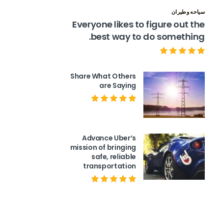
سياحه وطيران
Everyone likes to figure out the
best way to do something.
Share What Others
are Saying
Advance Uber’s
mission of bringing
safe, reliable
transportation