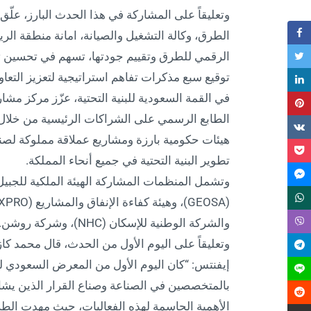
وتعليقاً على المشاركة في هذا الحدث البارز، عل
الطرق، وكالة التشغيل والصيانة، امانة منطقة الر
الرقمي للطرق وتقييم جودتها، تسهم في تحسين ت
توقيع سبع مذكرات تفاهم استراتيجية لتعزيز التعاو
في القمة السعودية للبنية التحتية، عزّز مركز مشار
الطابع الرسمي على الشراكات الرئيسية من خلال 
هيئات حكومية بارزة ومشاريع عملاقة مملوكة لصند
تطوير البنية التحتية في جميع أنحاء المملكة.
وتشمل المنظمات المشاركة الهيئة الملكية للجبيل و
والشركة الوطنية للإسكان (NHC)، وشركة روشن.
وتعليقاً على اليوم الأول من الحدث، قال محمد كا
إيفنتس: “كان اليوم الأول من المعرض السعودي للبن
بالمتخصصين في الصناعة وصناع القرار الذين ي
الأهمية الحاسمة لهذه الفعاليات، حيث مهدت الطريق