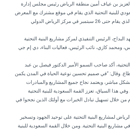
العزيز بن عياف أمين منطقة الرياض رئيس مجلس إدارة
عودي للبنية التحتية الذي يقام في موقع مشترك مع المعرض
العالمي للمياه والمعرض السعودي للمدن الذكية الذي يقام حتى 26 سبتمبر في مركز الرياض الدولي
بداح، الرئيس التنفيذي لمركز مشاريع البنية التحتية
تس، ومحمد كازي، نائب الرئيس، فعاليات البناء، دي إم جي
 التحتية، أكد صاحب السمو الأمير الدكتور فيصل بن عبد
اع. وقال: “في صميم تحسين نوعية الحياة في المدن يكمن
ن بشكل مباشر، ويعتمد نجاح جميع المشاريع والمبادرات
وفي هذا السياق، تعزز القمة السعودية للبنية التحتية
م من خلال تسهيل تبادل الخبرات مع أولئك الذين نجحوا في
لرياض لمشاريع البنية التحتية على توحيد الجهود وتسخير
مشاريع البنية التحتية. ومن خلال القمة السعودية للبنية