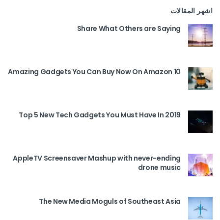
اشهر المقالات
Share What Others are Saying
10 Amazing Gadgets You Can Buy Now On Amazon
Top 5 New Tech Gadgets You Must Have In 2019
AppleTV Screensaver Mashup with never-ending
drone music
The New Media Moguls of Southeast Asia