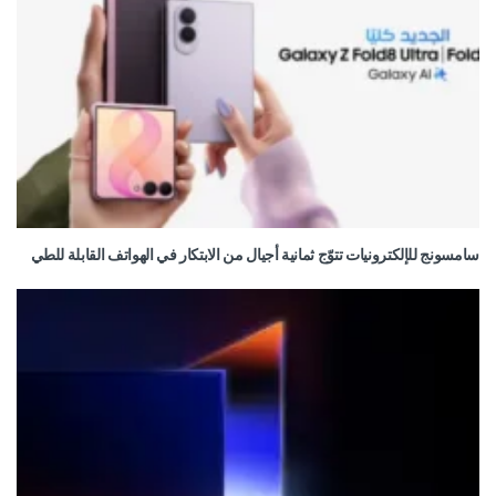
سامسونج للإلكترونيات تتوّج ثمانية أجيال من الابتكار في الهواتف القابلة للطي