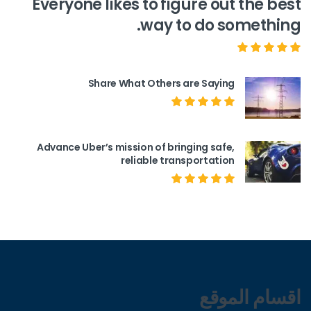
Everyone likes to figure out the best
way to do something.
Share What Others are Saying
Advance Uber’s mission of bringing safe,
reliable transportation
اقسام الموقع