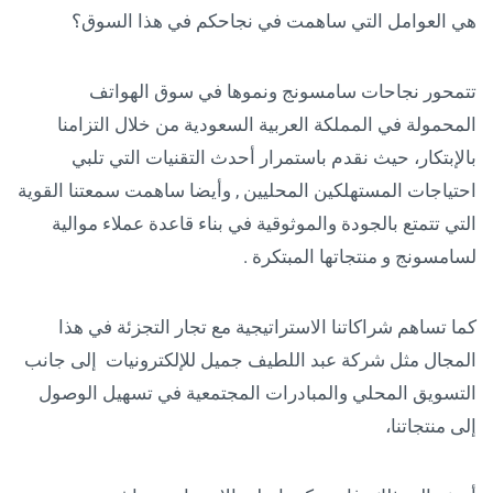
هي العوامل التي ساهمت في نجاحكم في هذا السوق؟
تتمحور نجاحات سامسونج ونموها في سوق الهواتف
المحمولة في المملكة العربية السعودية من خلال التزامنا
بالإبتكار، حيث نقدم باستمرار أحدث التقنيات التي تلبي
احتياجات المستهلكين المحليين , وأيضا ساهمت سمعتنا القوية
التي تتمتع بالجودة والموثوقية في بناء قاعدة عملاء موالية
لسامسونج و منتجاتها المبتكرة .
كما تساهم شراكاتنا الاستراتيجية مع تجار التجزئة في هذا
المجال مثل شركة عبد اللطيف جميل للإلكترونيات إلى جانب
التسويق المحلي والمبادرات المجتمعية في تسهيل الوصول
إلى منتجاتنا،