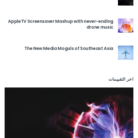
AppleTV Screensaver Mashup with never-ending
drone music
The New Media Moguls of Southeast Asia
اخر التقييمات