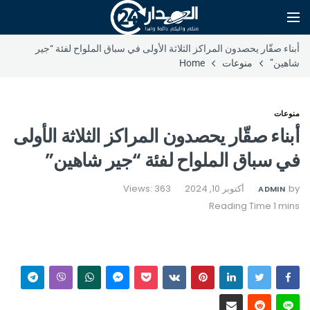
أبناء صقّار يحصدون المراكز الثلاثة الأولى في سباق الملواح لفئة “جير
شاهين”
منوعات
Home
منوعات
أبناء صقّار يحصدون المراكز الثلاثة الأولى
في سباق الملواح لفئة “جير شاهين”
by
أكتوبر 10, 2024
Views: 363
ADMIN