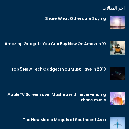
اخر المقالات
Share What Others are Saying
10 Amazing Gadgets You Can Buy Now On Amazon
Top 5 New Tech Gadgets You Must Have In 2019
AppleTV Screensaver Mashup with never-ending
drone music
The New Media Moguls of Southeast Asia