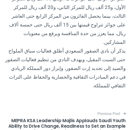
الأول، و25 ألف ريال للمركز الثاني، و20 ألف ريال للمركز
الثالث، بينما يحصل الفائزون من المركز الرابع حتى العاشر
على جوائز تتراوح قيمتها بين 15 ألف ريال حتى خمسة آلاف
ريال، مما يعزز من حدة المنافسة ويرفع من معنويات
المشاركين.
يذكر أن نادي الصقور السعودي أطلق فعاليات سباق الملواح
حتى السبت المقبل، ويهدف النادي من تنظيم فعاليات الصقور
والصيد إلى تجديد إرث الصقور، وإبراز دور المملكة الريادي
في دعم المبادرات الثقافية والحضارية والحفاظ على التراث
الثقافي للمملكة.
Post navigation
Previous Post
MEPRA KSA Leadership Majlis Applauds Saudi Youth
Ability to Drive Change, Readiness to Set an Example