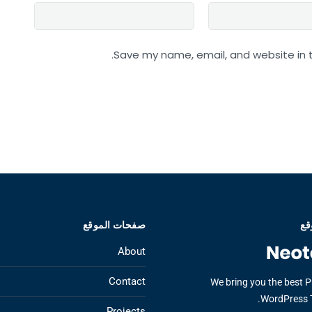
Save my name, email, and website in t
قع
صفحات الموقع
About
Contact
We bring you the best 
WordPress 
Projects