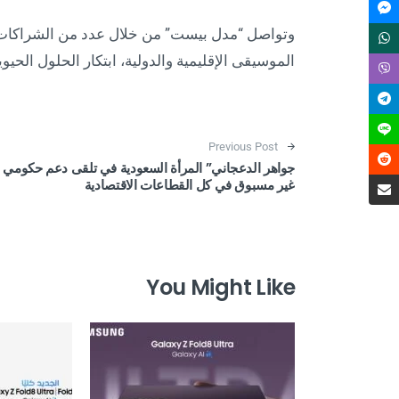
وتواصل “مدل بيست” من خلال عدد من الشراكات ال
الموسيقى الإقليمية والدولية، ابتكار الحلول الحي
Post navigation
Previous Post
جواهر الدعجاني” المرأة السعودية في تلقى دعم حكومي
غير مسبوق في كل القطاعات الاقتصادية
You Might Like