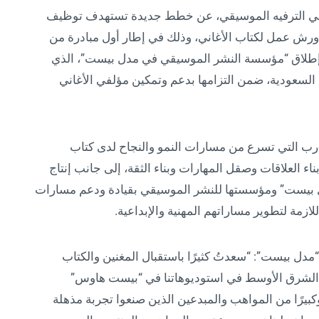
في الترفيه الموسيقي، عن خطط جديدة تستهدف توظيف
 عمل لكتاب الأغاني، وذلك في إطار أول مبادرة من
ن إطلاق “مؤسسة النشر الموسيقي في مدل بيست”، الذي
 السعودية، ضمن التزامها بدعم وتمكين مؤلفي الأغاني
تجارب التي تسرع من مسارات النمو والنجاح لدى كتاب
ء العلاقات وصقل المهارات وبناء الثقة، إلى جانب إنتاج
دل بيست” ومؤسستها للنشر الموسيقي بقيادة ودعم مسارات
زمة لتطوير مساراتهم المهنية والإبداعية.
“مدل بيست”: “سعدتُ كثيرًا باستقبال المغنين والكتاب
ة الشرق الأوسط في استوديوهاتنا في “بيست هاوس”
كبيرًا من المواهب والمبدعين الذين صنعوا تجربة مذهلة