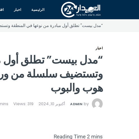
الرئيسية
اخبار
اقت
“مدل بيست” تطلق أول مبادرة من نوعها في المنطقة وتست
اخبار
“مدل بيست” تطلق أول مب
وتستضيف سلسلة من ورش 
هوب والبوب
by
أكتوبر 10, 2024
Views: 319
ADMIN