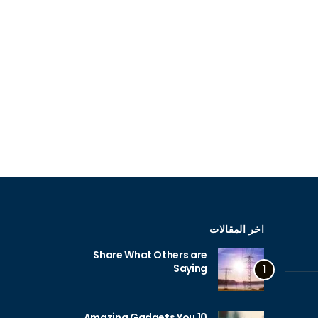
اخر المقالات
Share What Others are
Saying
1
10 Amazing Gadgets You