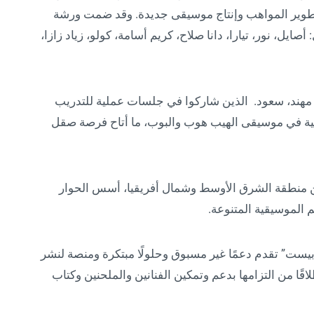
ي تطوير المواهب وإنتاج موسيقى جديدة. وقد ضمت ورشة
أصايل، نور، تيارا، دانا صلاح، كريم أسامة، كولو، زياد زازا،
مهند، سعود. الذين شاركوا في جلسات عملية للتدريب
عربية في موسيقى الهيب هوب والبوب، ما أتاح فرصة صقل
 من منطقة الشرق الأوسط وشمال أفريقيا، أسس الحوار
 الموسيقية المتنوعة.
ست” تقدم دعمًا غير مسبوق وحلولًا مبتكرة ومنصة لنشر
قًا من التزامها بدعم وتمكين الفنانين والملحنين وكتاب