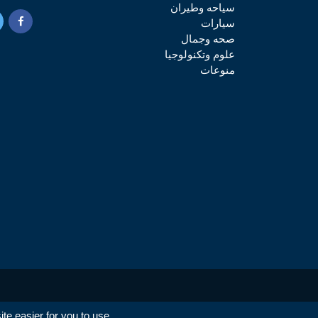
سياحه وطيران
سيارات
صحه وجمال
علوم وتكنولوجيا
منوعات
e easier for you to use.