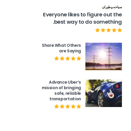
سياحه وطيران
Everyone likes to figure out the
best way to do something.
Share What Others
are Saying
Advance Uber’s
mission of bringing
safe, reliable
transportation