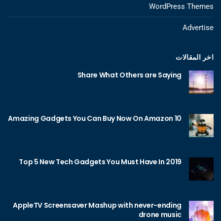
WordPress Themes
Advertise
اخر المقالات
Share What Others are Saying
10 Amazing Gadgets You Can Buy Now On Amazon
Top 5 New Tech Gadgets You Must Have In 2019
AppleTV Screensaver Mashup with never-ending
drone music