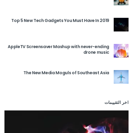
Top 5 New Tech Gadgets You Must Have In 2019
AppleTV Screensaver Mashup with never-ending
drone music
The New Media Moguls of Southeast Asia
اخر التقييمات