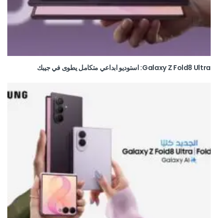
Galaxy Z Fold8 Ultra: استوديو ابداعي متكامل يطوى في جيبك