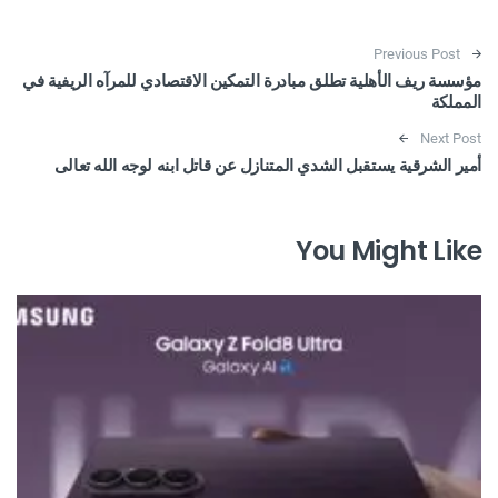
Post navigation
Previous Post
مؤسسة ريف الأهلية تطلق مبادرة التمكين الاقتصادي للمرآه الريفية في
المملكة
Next Post
أمير الشرقية يستقبل الشدي المتنازل عن قاتل ابنه لوجه الله تعالى
You Might Like