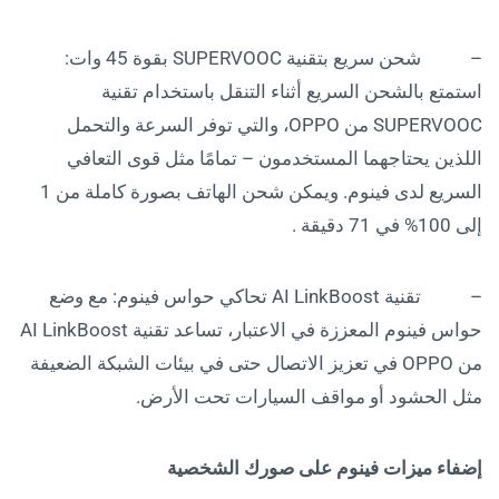
– شحن سريع بتقنية SUPERVOOC بقوة 45 وات:
استمتع بالشحن السريع أثناء التنقل باستخدام تقنية
SUPERVOOC من OPPO، والتي توفر السرعة والتحمل
اللذين يحتاجهما المستخدمون – تمامًا مثل قوى التعافي
السريع لدى فينوم. ويمكن شحن الهاتف بصورة كاملة من 1
إلى 100% في 71 دقيقة .
– تقنية AI LinkBoost تحاكي حواس فينوم: مع وضع
حواس فينوم المعززة في الاعتبار، تساعد تقنية AI LinkBoost
من OPPO في تعزيز الاتصال حتى في بيئات الشبكة الضعيفة
مثل الحشود أو مواقف السيارات تحت الأرض.
إضفاء ميزات فينوم على صورك الشخصية