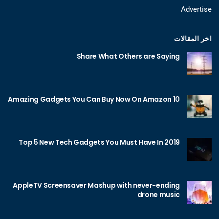
Advertise
اخر المقالات
Share What Others are Saying
10 Amazing Gadgets You Can Buy Now On Amazon
Top 5 New Tech Gadgets You Must Have In 2019
AppleTV Screensaver Mashup with never-ending
drone music