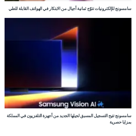
سامسونج للإلكترونيات تتوّج ثمانية أجيال من الابتكار في الهواتف القابلة للطي
سامسونج تتيح التسجيل المسبق لجيلها الجديد من أجهزة التلفزيون في المملكة
بمزايا حصرية