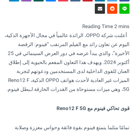
أعلنت شركة OPPO، الرائدة عالمياً في مجال الأجهزة الذكية،
اليوم عن تعاون رائد مع الفيلم المرتقب “فينوم: الرقصة
الأخيرة”، والذي يبدأ عرضه في دور العرض السينمائي في 25
أكتوبر 2024. ويهدف هذا التعاون المفعم بالحيوية إلى إطلاق
العنان للقوى الداخلية لدى المستخدمين ودعوتهم لتجربة
الميزات غير العادية لأحدث هواتف OPPO الذكية، Reno12 F
5G، وهي ميزات مستوحاة من القدرات الخارقة لـبطل فينوم.
قوى تحاكي فينوم مع Reno12 F 5G
تمامًا مثلما يتمتع فينوم بقوة فائقة وحواس معززة وصلابة