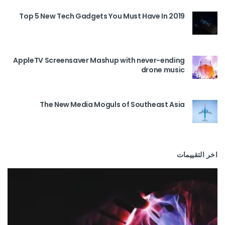
Top 5 New Tech Gadgets You Must Have In 2019
AppleTV Screensaver Mashup with never-ending
drone music
The New Media Moguls of Southeast Asia
اخر التقييمات