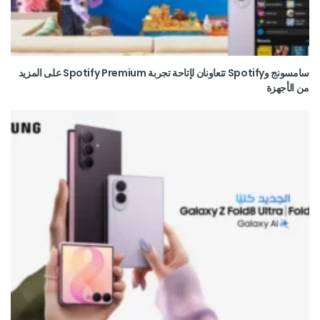
سامسونج وSpotify تتعاونان لإتاحة تجربة Spotify Premium على المزيد
من الأجهزة