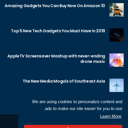
10 Amazing Gadgets You Can Buy Now On Amazon
Top 5 New Tech Gadgets You Must Have In 2019
AppleTV Screensaver Mashup with never-ending
drone music
The New Media Moguls of Southeast Asia
We are using cookies to personalize content and
ads to make our site easier for you to use.
Learn More
Sameh Gamal
© 2026 Neotech, made by