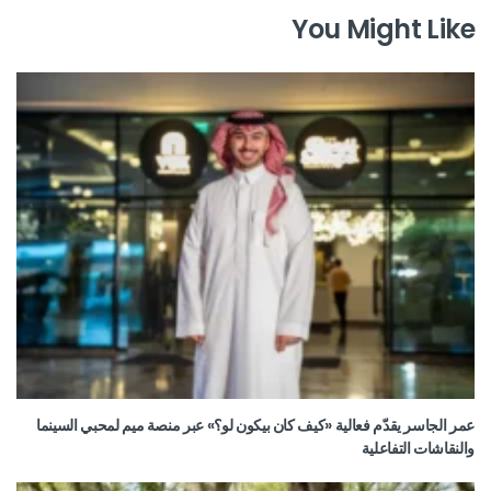
You Might Like
عمر الجاسر يقدّم فعالية «كيف كان بيكون لو؟» عبر منصة ميم لمحبي السينما
والنقاشات التفاعلية