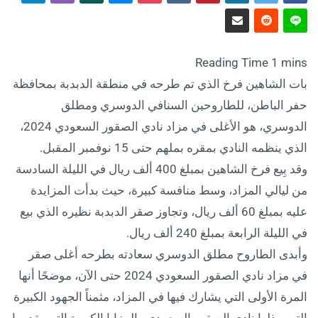
بات الشاهين فرخ الذي تم طرحه في منطقة الدبدبة بمحافظة
حفر الباطن، للطاروحين السنافي الدوسري ومطلق
الدوسري، هو الأغلى في مزاد نادي الصقور السعودي 2024،
الذي ينظمه النادي بمقره بملهم حتى 15 نوفمبر المقبل.
وقد بِيع فرخ الشاهين بمبلغ 400 ألف ريال في الليلة السادسة
من ليالي المزاد، وسط منافسة كبيرة، حيث بدأت المزايدة
عليه بمبلغ 60 ألف ريال، وتجاوز صقر الدبدبة نظيره الذي بيع
في الليلة الرابعة بمبلغ 240 ألف ريال.
وأبدى الطاروح مطلق الدوسري سعادته بطرحه أغلى صقر
في مزاد نادي الصقور السعودي 2024 حتى الآن، موضحًا أنها
المرة الأولى التي يشارك فيها في المزاد، مثمناً الجهود الكبيرة