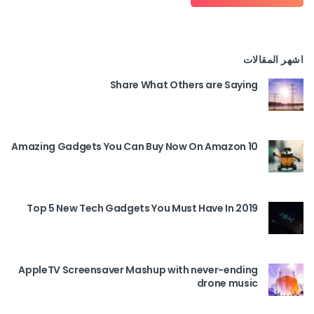
اشهر المقالات
Share What Others are Saying
10 Amazing Gadgets You Can Buy Now On Amazon
Top 5 New Tech Gadgets You Must Have In 2019
AppleTV Screensaver Mashup with never-ending
drone music