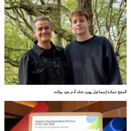
المنتج حمادة إسماعيل يهنئ نجله آدم بعيد ميلاده