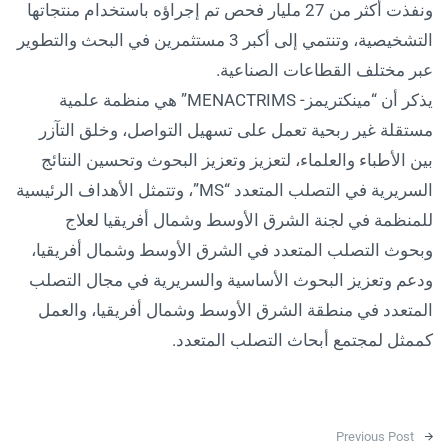
ونفذت أكثر من 27 مليار فحص تم إجراؤه باستخدام منتجاتها
التشخيصية، وتنتمي إلى أكبر 3 مستثمرين في البحث والتطوير
عبر مختلف القطاعات الصناعية.
يذكر أن “مينكتريمز- MENACTRIMS” هي منظمة علمية
مستقلة غير ربحية تعمل على تسهيل التواصل، وخلق التآزر
بين الأطباء والعلماء، لتعزيز وتعزيز البحوث وتحسين النتائج
السريرية في التصلب المتعدد “MS”، وتتمثل الأهداف الرئيسية
للمنظمة في لجنة الشرق الأوسط وشمال أفريقيا لعلاج
وبحوث التصلب المتعدد في الشرق الأوسط وشمال أفريقيا،
ودعم وتعزيز البحوث الأساسية والسريرية في مجال التصلب
المتعدد في منطقة الشرق الأوسط وشمال أفريقيا، والعمل
كممثل لمجتمع أبحاث التصلب المتعدد.
Post navigation
Previous Post