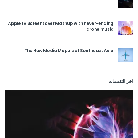
AppleTV Screensaver Mashup with never-ending
drone music
The New Media Moguls of Southeast Asia
اخر التقييمات