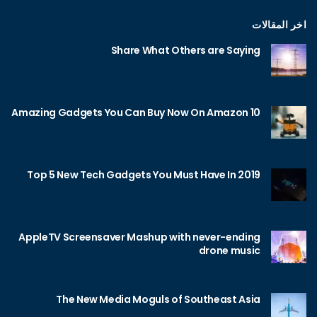
اخر المقالات
Share What Others are Saying
10 Amazing Gadgets You Can Buy Now On Amazon
Top 5 New Tech Gadgets You Must Have In 2019
AppleTV Screensaver Mashup with never-ending
drone music
The New Media Moguls of Southeast Asia