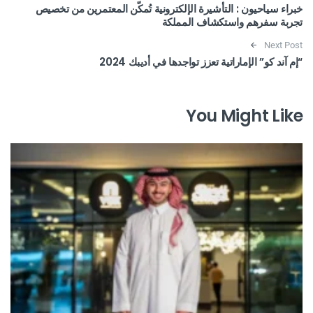
خبراء سياحيون : التأشيرة الإلكترونية تُمكّن المعتمرين من تخصيص
تجربة سفرهم واستكشاف المملكة
Next Post
“إم آند كو” الإماراتية تعزز تواجدها في أديبك 2024
You Might Like