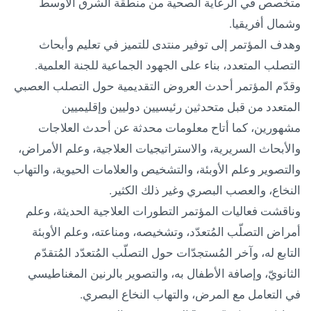
متخصص في الرعاية الصحية من منطقة الشرق الأوسط
وشمال أفريقيا.
وهدف المؤتمر إلى توفير منتدى للتميز في تعليم وأبحاث
التصلب المتعدد، بناء على الجهود الجماعية للجنة العلمية.
وقدّم المؤتمر أحدث العروض التقديمية حول التصلب العصبي
المتعدد من قبل متحدثين رئيسيين دوليين وإقليميين
مشهورين، كما أتاح معلومات محدثة عن أحدث العلاجات
والأبحاث السريرية، والاستراتيجيات العلاجية، وعلم الأمراض،
والتصوير وعلم الأوبئة، والتشخيص والعلامات الحيوية، والتهاب
النخاع، والعصب البصري وغير ذلك الكثير.
وناقشت فعاليات المؤتمر التطورات العلاجية الحديثة، وعلم
أمراض التصلّب المُتعدّد، وتشخيصه، ومناعته، وعلم الأوبئة
التابع له، وآخر المُستجدّات حول التصلّب المُتعدّد المُتقدّم
الثانويّ، وإصافة الأطفال به، والتصوير بالرنين المغناطيسي
في التعامل مع المرض، والتهاب النخاع البصري.