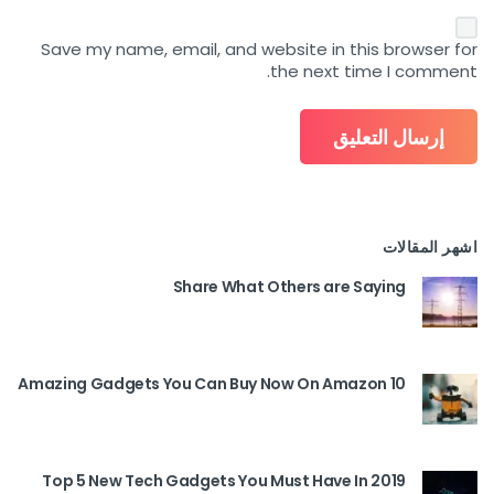
Save my name, email, and website in this browser for
the next time I comment.
اشهر المقالات
Share What Others are Saying
10 Amazing Gadgets You Can Buy Now On Amazon
Top 5 New Tech Gadgets You Must Have In 2019