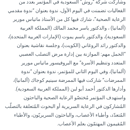
وشاركت شركة “روش” السعودية في المؤتمر بعدد من
الفعاليات تضمنت في اليوم الأول، ندوة بعنوان “ندوة مقدمي
الرعاية الصحية”، شارك فيها كل من الأستاذ ماتياس مورير
(ألمانيا) ، والدكتور ياسر محمد المالك (المملكة العربية
السعودية)، والدكتور باسم يموت (الإمارات العربية المتحدة)،
والدكتور رائد الروغاني (الكويت)، وجلسة نقاشية بعنوان
“الحمل مهم: الموازنة بين إدارة مرض التصلب العصبي
المتعدد وتنظيم الأسرة” مع البروفيسور ماتياس مورير
(ألمانيا)، وفي اليوم الثاني للمؤتمر، ندوة بعنوان “ندوة
الممرضات” شاركت فيها الممرضة سينيم كوجاك (ألمانيا)،
وأدارها الدكتور أحمد أبو لبن (المملكة العربية السعودية).
واستهدف المؤتمر مُختصّو الرعاية الصحية والباحثون
المُشاركون في الرعاية السريرية أو البحوث المُتعلقة بالتصلّب
المُتعدّد، وأطباء الأعصاب، والباحثون السريريّون، والأطباء
المُقيمون المهتمّون بعلم الأعصاب.