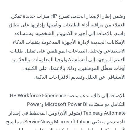
وضمن إطار الإصدار الجديد، تطرح HP ميزات جديدة تمكن
العملاء من مراقبة أداء الطابعات وتأمينها وإدارتها على نطاق
واسع، بالإضافة إلى أجهزة الكمبيوتر الشخصية. وستساعد
الإمكانات الجديدة لإدارة الأجهزة المدعومة بتقنيات الذكاء
الاصطناعي وتحليل انطباعات الموظفين على تقليل طلبات
الدعم الموجهة إلى أقسام تكنولوجيا المعلومات، والحدّ من
أوقات تعطّل الموظفين، وذلك بالاعتماد على الكشف
الاستباقي عن الخلل وتقديم الاقتراحات الذكية.
بالإضافة إلى ذلك، تدعم منصة HP Workforce Experience
التكامل مع منصّات Microsoft Power BI وPower
Automate وTableau (متوفر الآن) ومن المخطط في إصدار
قادم دعم منصّتي Microsoft Intune وServiceNow، مما يتيح