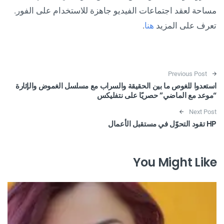
مساحة لعقد اجتماعات الفيديو جاهزة للاستخدام على الفور.
تعرف على المزيد
هنا
.
Post navigation
Previous Post
استعدوا للغوص ما بين الحقيقة والسراب مع مسلسل الغموض والإثارة
“موعد مع الماضي” حصريًا على نتفليكس
Next Post
HP تقود التحوّل في مستقبل الأعمال
You Might Like