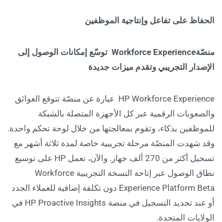
الحفاظ على تفاعل وإنتاجية الموظفين
منصّة
Workforce Experience
توسّع إمكانات الوصول إلى
الإصدار التجريبي وتقدم ميزات جديدة
HP Workforce Experience عبارة عن منصّة تتوقع العوائق
والصعوبات الرقمية عبر كل الأجهزة المتصلة بالشبكة
للموظفين بذكاء، وتقوم بمعالجتها من خلال لوحة تحكم واحدة.
وقد شهدت المنصّة مرحلة تجريبية خاصة لمدة ثلاثة أشهر مع
تسجيل أكثر من 270 ألف جهاز. والآن، تعمل HP على توسيع
نطاق الوصول عبر إتاحة النسخة التجريبية Workforce
Experience Platform Beta دون تكلفة إضافية للعملاء الجدد
أو عند تجديد التسجيل في منصة HP Proactive Insights في
الولايات المتحدة.