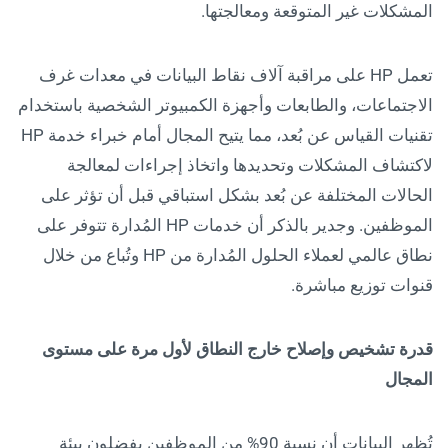
المشكلات غير المتوقعة ومعالجتها.
تعمل HP على مراقبة آلاف نقاط البيانات في معدات غرف
الاجتماعات، والطابعات وأجهزة الكمبيوتر الشخصية باستخدام
تقنيات القياس عن بُعد، مما يتيح المجال أمام خبراء خدمة HP
لاكتشاف المشكلات وتحديدها واتخاذ إجراءات لمعالجة
الحالات المختلفة عن بُعد بشكل استباقي قبل أن تؤثر على
الموظفين. وجدير بالذكر أن خدمات HP المُدارة تتوفر على
نطاق عالمي لعملاء الحلول المُدارة من HP وتُباع من خلال
قنوات توزيع مباشرة.
قدرة تشخيص وإصلاح خارج النطاق لأول مرة على مستوى
المجال
تُظهر البيانات أن نسبة 90% من الموظفين يفضلون بيئة