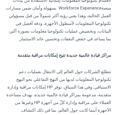
لأقسام تكنولوجيا المعلومات إمكانية الاستفادة من بيانات
منصةWorkforce Experience بسهولة وأمان ضمن مسارات
العمل الحالية، وهذا يعني رؤية أكثر شمولاً من قبل مسؤولي
تكنولوجيا المعلومات لأسطول الأجهزة، ودقة أفضل في
البيانات، وتخصيص عمليات تكنولوجيا معلومات بصورة أكبر،
بما يساعد في خفض النفقات وتحسين عائد الاستثمار.
مراكز قيادة عالمية جديدة تتيح إمكانات مراقبة متقدمة
تتطلع الشركات حول العالم إلى الانتقال بعمليات دعم
تكنولوجيا المعلومات لديها من النهج التفاعلي نحو النهج
الاستباقي. وفي هذا السياق، توفر HP إمكانات مراقبة وإدارة
متقدمة، مدعومة بمراكز قيادة عالمية جديدة، بهدف مساعدة
العملاء على مراقبة وإدارة كلّ من أجهزة HP وغيرها من
الأجهزة أينما كانت حول العالم، بما في ذلك اكتشاف