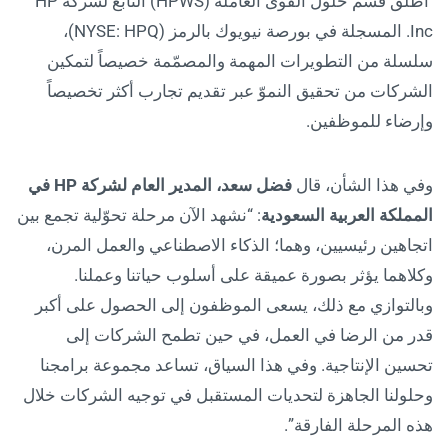
أطلق قسم حلول القوى العاملة (HPWS) التابع لشركة HP
Inc. المسجلة في بورصة نيويوك بالرمز (NYSE: HPQ)،
سلسلة من التطويرات المهمة والمصمّمة خصيصاً لتمكين
الشركات من تحقيق النموّ عبر تقديم تجارب أكثر تخصيصاً
وإرضاء للموظفين.
وفي هذا الشأن، قال
فضل سعد، المدير العام لشركة
HP
في
المملكة العربية السعودية
: “نشهد الآن مرحلة تحوّلية تجمع بين
اتجاهين رئيسيين، وهما؛ الذكاء الاصطناعي والعمل المرن،
وكلاهما يؤثر بصورة عميقة على أسلوب حياتنا وعملنا.
وبالتوازي مع ذلك، يسعى الموظفون إلى الحصول على أكبر
قدر من الرضا في العمل، في حين تطمح الشركات إلى
تحسين الإنتاجية. وفي هذا السياق، تساعد مجموعة برامجنا
وحلولنا الجاهزة لتحديات المستقبل في توجيه الشركات خلال
هذه المرحلة الفارقة”.