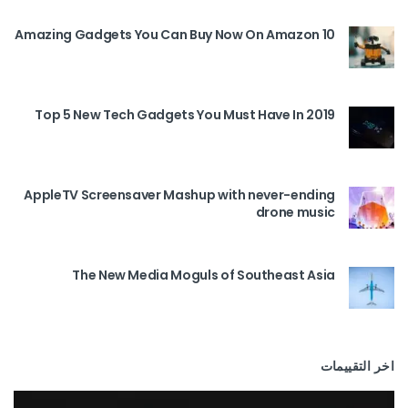
10 Amazing Gadgets You Can Buy Now On Amazon
Top 5 New Tech Gadgets You Must Have In 2019
AppleTV Screensaver Mashup with never-ending
drone music
The New Media Moguls of Southeast Asia
اخر التقييمات