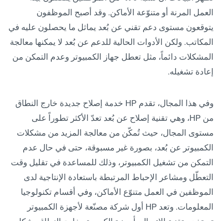
العمل المرنة أو متنوّعة الأماكن. وقد أصبح الموظفون
يتوقعون مستوى دعم تقني عن بُعد يماثل ما يحصلون عليه في
المكاتب. ولكن الأدوات الحالية للدعم عن بُعد لا يمكنها معالجة
المشكلات دائماً، مثل تعطل جهاز الكمبيوتر وعدم التمكن من
إعادة تشغيله.
وفي هذا المجال، تقدم HP خدمة إصلاح جديدة خارج النطاق
من HP، وهي تقنية إصلاح عن بُعد تعدّ الأكثر تطوراً على
مستوى المجال، حيث تُمكّن من معالجة المزيد من مشكلات
الكمبيوتر عن بُعد، بصورة غير مسبوقة، حتى في حال عدم
التمكن من تشغيل الكمبيوتر، وذلك للمساعدة في تقليل وقت
التعطّل ومشاعر الإحباط المرتبطة باستعادة الإنتاجية لدى
الموظفين في العمل متنوّع الأماكن، وفي أقسام تكنولوجيا
المعلومات. وتعد HP أول شركة مصنّعة لأجهزة الكمبيوتر