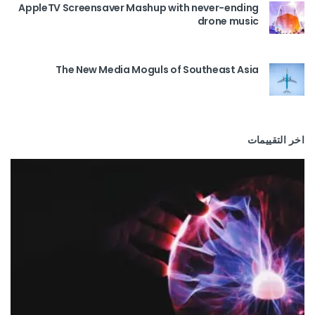
AppleTV Screensaver Mashup with never-ending
drone music
The New Media Moguls of Southeast Asia
اخر التقييمات