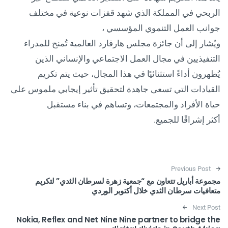
الربحي في المملكة الذي شهد قفزات نوعية في مختلف
جوانب العمل التنموي المؤسسي ،
ويُشار إلى أن جائزة مجلس هارفارد العالمية تُمنح للمدراء
التنفيذيين في مجال العمل الاجتماعي والإنساني الذين
يُظهرون أداءً استثنائيًا في هذا المجال، حيث يتم تكريم
القيادات التي تسعى جاهدة لتحقيق تأثير إيجابي ملموس على
حياة الأفراد والمجتمعات، وتساهم في بناء مستقبل
أكثر إشراقًا للجميع.
Post navigation
Previous Post
مجموعة أباريل تتعاون مع “جمعية زهرة لسرطان الثدي” لتكريم
متعافيات سرطان الثدي خلال أكتوبر الوردي
Next Post
Nokia, Reflex and Net Nine Nine partner to bridge the