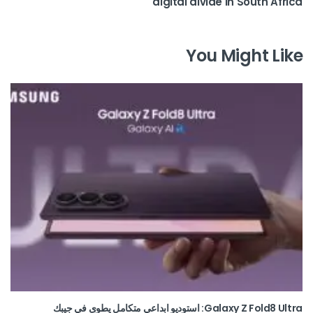
digital divide in South Africa
You Might Like
Galaxy Z Fold8 Ultra: استوديو ابداعي متكامل يطوى في جيبك