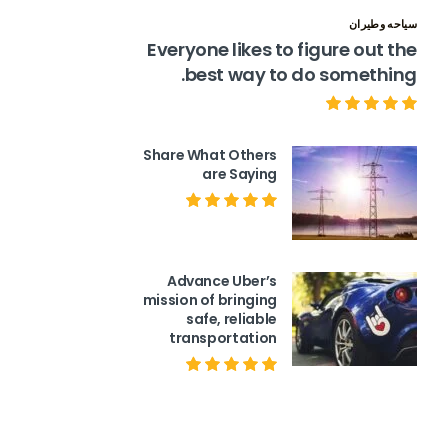
سياحه وطيران
Everyone likes to figure out the
best way to do something.
Share What Others
are Saying
Advance Uber’s
mission of bringing
safe, reliable
transportation