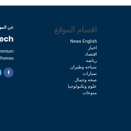
اقسام الموقع
عن المو
News English
اخبار
Premium
اقتصاد
Themes.
رياضه
سياحه وطيران
سيارات
صحه وجمال
علوم وتكنولوجيا
منوعات