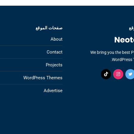
قع
صفحات الموقع
About
Contact
We bring you the best 
WordPress 
Projects
WordPress Themes
Advertise