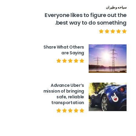
سياحه وطيران
Everyone likes to figure out the
best way to do something.
Share What Others
are Saying
Advance Uber’s
mission of bringing
safe, reliable
transportation