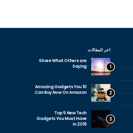
اخر المقالات
Share What Others are
Saying
1
10 Amazing Gadgets You
Can Buy Now On Amazon
2
Top 5 New Tech
Gadgets You Must Have
3
In 2019