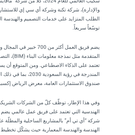
سكيب العالمي للعام 2024، كلّ
والإدارة)، شركة تكنة وشركة أي سي إي للاستشارا
الطلب المتزايد على خدمات التصميم والهندسة ال
توسّعاً سريعاً.
يضم فريق العمل أكثر من 0
تعتمد على الذكاء الاصطناعي. ومن المتوقع أن يس
المندرجة في رؤية الس
صندوق الاستثمارات العامة، معرض الرياض إكسبو 2030 وكأس العالم لكرة القدم 034
وفي هذا الإطار، توظّف كلّ من الشركات الشريكة 
شركة “أي تي أم” بالمشاريع الساحلية والمطلّة على
الهندسة والهندسة المعمارية حيث يشكّل تخطيط ال