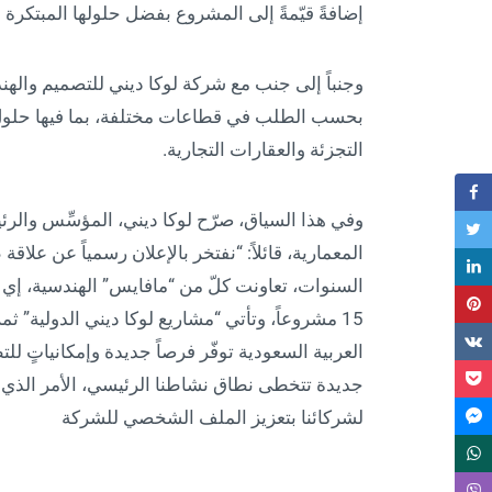
إضافةً قيّمةً إلى المشروع بفضل حلولها المبتكرة 
وجنباً إلى جنب مع شركة لوكا ديني للتصميم والهن
بحسب الطلب في قطاعات مختلفة، بما فيها حلول ف
التجزئة والعقارات التجارية.
وفي هذا السياق، صرّح لوكا ديني، المؤسِّس والرئ
المعمارية، قائلاً: “نفتخر بالإعلان رسمياً عن علاقة
السنوات، تعاونت كلّ من “مافايس” الهندسية، إي 
15 مشروعاً، وتأتي “مشاريع لوكا ديني الدولية” ث
العربية السعودية توفّر فرصاً جديدة وإمكانياتٍ ل
جديدة تتخطى نطاق نشاطنا الرئيسي، الأمر الذ
لشركائنا بتعزيز الملف الشخصي للشركة