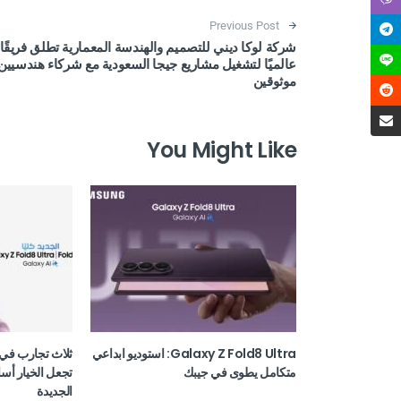
Post navigation
Previous Post
شركة لوكا ديني للتصميم والهندسة المعمارية تطلق فريقًا
عالميًا لتشغيل مشاريع جيجا السعودية مع شركاء هندسيين
موثوقين
You Might Like
Galaxy Z Fold8 Ultra: استوديو ابداعي
ثلاث تجارب في 
متكامل يطوى في جيبك
تجعل الخيار أسا
الجديدة