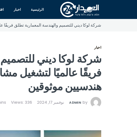
الرئيسية
اخبار
اقت
شركة لوكا ديني للتصميم والهندسة المعمارية تطلق فريقًا ع
اخبار
شركة لوكا ديني للتصميم 
فريقًا عالميًا لتشغيل مش
هندسيين موثوقين
by
نوفمبر 17, 2024
Views: 336
ADMIN