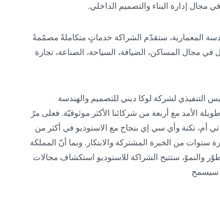
في مجال إدارة البناء والتصميم الداخلي.
دسة المعمارية، ستقدّم الشراكة خدماتٍ متكاملةً مصمّمةً
ي مجال المساكن، الضيافة، السياحة، الصناعة، تجارة
يس التنفيذي لشركة لوكا ديني للتصميم والهندسة
 طويلة الأمد مع أربعة من شركائنا الأكثر موثوقيّة. فعلى مرّ
تي أم، تكنة وأي سي إي بنجاح مع الاستوديو في أكثر من
مرة سنوات من الخبرة المشتركة والابتكار. وبما أنّ المملكة
لتطوّر والنموّ، ستتيح الشراكة للاستوديو استكشاف مجالات
ي سيسمح