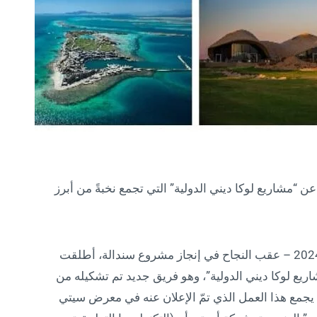
يب العالمي للعام 2024 يكشف عن “مشاريع لوكا ديني الدولية” التي تجمع نخبةً من أبرز
الرياض، المملكة العربية السعودية – 13 نوفمبر 2024 – عقب النجاح في إنجاز مشروع سندالة، أطلقت
ريع لوكا ديني الدولية”، وهو فريق جديد تم تشكيله من
 يجمع هذا العمل الذي تمّ الإعلان عنه في معرض سيتي