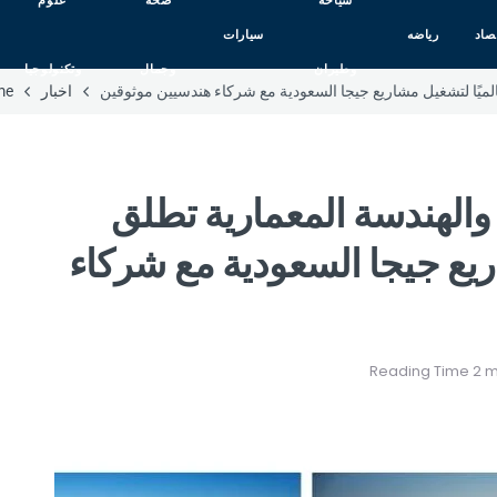
سياحه
صحه
علوم
صاد
رياضه
سيارات
وطيران
وجمال
وتكنولوجيا
الميًا لتشغيل مشاريع جيجا السعودية مع شركاء هندسيين موثوقين
اخبار
me
والهندسة المعمارية تطلق
اريع جيجا السعودية مع شركاء