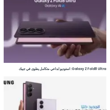
Galaxy Z Fold8 Ultra: استوديو ابداعي متكامل يطوى في جيبك