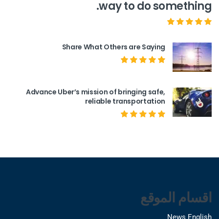
way to do something.
Share What Others are Saying
Advance Uber’s mission of bringing safe,
reliable transportation
اقسام الموقع
News English