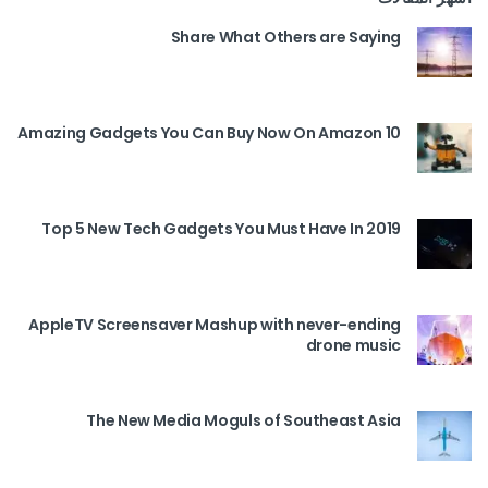
Share What Others are Saying
10 Amazing Gadgets You Can Buy Now On Amazon
Top 5 New Tech Gadgets You Must Have In 2019
AppleTV Screensaver Mashup with never-ending
drone music
The New Media Moguls of Southeast Asia