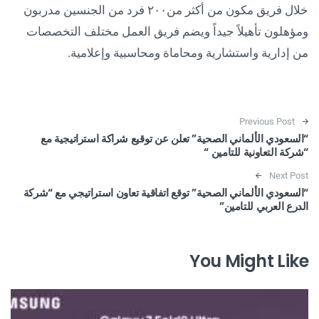
خلال فريق مكون من أكثر من٢٠٠ فرد من الجنسين مدربون
ومؤهلون تأهيلاً جيداً ويضم فريق العمل مختلف التخصصات
من إدارية واستشارية ومحاماة ومحاسبية وإعلامية.
Post navigation
Previous Post
“السعودي الألماني الصحية” تعلن عن توقيع شراكة استراتيجية مع
“شركة التعاونية للتامين “
Next Post
“السعودي الألماني الصحية” توقع اتفاقية تعاون استراتيجي مع “شركة
الدرع العربي للتامين”
You Might Like