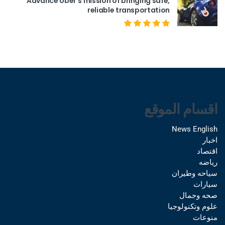
Advance Uber’s mission of bringing safe,
reliable transportation
اقسام الموقع
News English
اخبار
اقتصاد
رياضه
سياحه وطيران
سيارات
صحه وجمال
علوم وتكنولوجيا
منوعات