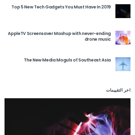
Top 5 New Tech Gadgets You Must Have In 2019
AppleTV Screensaver Mashup with never-ending
drone music
The New Media Moguls of Southeast Asia
اخر التقييمات