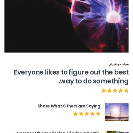
سياحه وطيران
Everyone likes to figure out the best
way to do something.
Share What Others are Saying