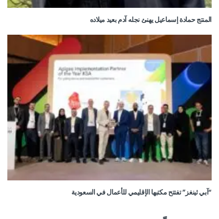
المنتج حمادة إسماعيل يهنئ نجله آدم بعيد ميلاده
“آبي ثينغز” تفتتح مكتبها الإقليمي للأعمال في السعودية