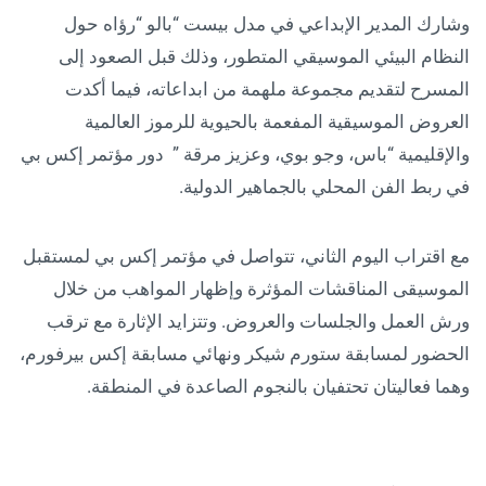
وشارك المدير الإبداعي في مدل بيست “بالو “رؤاه حول
النظام البيئي الموسيقي المتطور، وذلك قبل الصعود إلى
المسرح لتقديم مجموعة ملهمة من ابداعاته، فيما أكدت
العروض الموسيقية المفعمة بالحيوية للرموز العالمية
والإقليمية “باس، وجو بوي، وعزيز مرقة ” دور مؤتمر إكس بي
في ربط الفن المحلي بالجماهير الدولية.
مع اقتراب اليوم الثاني، تتواصل في مؤتمر إكس بي لمستقبل
الموسيقى المناقشات المؤثرة وإظهار المواهب من خلال
ورش العمل والجلسات والعروض. وتتزايد الإثارة مع ترقب
الحضور لمسابقة ستورم شيكر ونهائي مسابقة إكس بيرفورم،
وهما فعاليتان تحتفيان بالنجوم الصاعدة في المنطقة.