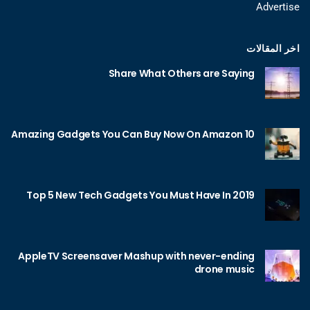
Advertise
اخر المقالات
Share What Others are Saying
10 Amazing Gadgets You Can Buy Now On Amazon
Top 5 New Tech Gadgets You Must Have In 2019
AppleTV Screensaver Mashup with never-ending
drone music