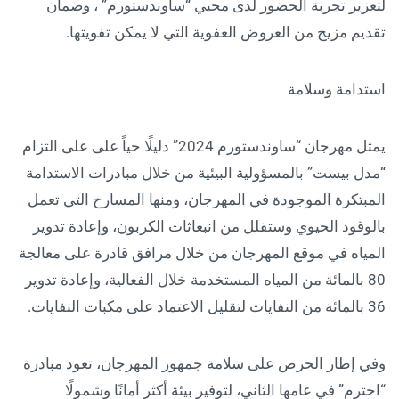
لتعزيز تجربة الحضور لدى محبي “ساوندستورم” ، وضمان
تقديم مزيج من العروض العفوية التي لا يمكن تفويتها.
استدامة وسلامة
يمثل مهرجان “ساوندستورم 2024” دليلًا حياً على على التزام
“مدل بيست” بالمسؤولية البيئية من خلال مبادرات الاستدامة
المبتكرة الموجودة في المهرجان، ومنها المسارح التي تعمل
بالوقود الحيوي وستقلل من انبعاثات الكربون، وإعادة تدوير
المياه في موقع المهرجان من خلال مرافق قادرة على معالجة
80 بالمائة من المياه المستخدمة خلال الفعالية، وإعادة تدوير
36 بالمائة من النفايات لتقليل الاعتماد على مكبات النفايات.
وفي إطار الحرص على سلامة جمهور المهرجان، تعود مبادرة
“احترم” في عامها الثاني، لتوفير بيئة أكثر أمانًا وشمولًا