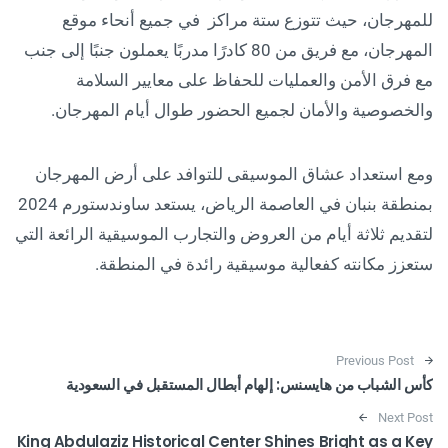
للمهرجان، حيث تتوزع ستة مراكز في جميع أنحاء موقع
المهرجان، مع فريق من 80 كادرًا مدربًا يعملون جنبًا إلى جنب
مع فرق الأمن والعمليات للحفاظ على معايير السلامة
والخصوصية والأمان لجميع الحضور طوال أيام المهرجان.
ومع استعداد عشاق الموسيقى للتوافد على أرض المهرجان
بمنطقة بنبان في العاصمة الرياض، يستعد ساوندستورم 2024
لتقديم ثلاثة أيام من العروض والتجارب الموسيقية الرائعة التي
ستعزز مكانته كفعالية موسيقية رائدة في المنطقة.
Post navigation
Previous Post
كأس الشباب من هايسنس: إلهام أبطال المستقبل في السعودية
Next Post
King Abdulaziz Historical Center Shines Bright as a Key