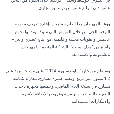
عشر حتى الرابع عشر من ديسمبر الجاري.
ووعد المهرجان هذا العام جماهيره بإعادة تعريف مفهوم
الترفيه الحي من خلال العروض التي سوف يقدمها نجوم
عالميين وأيقونات محلية وإقليمية، مع إنتاج عصري والتزام
راسخ من “مدل بيست”، الشركة المنظمة للمهرجان،
بالشمولية والاستدامة.
وسيقام مهرجان “ساوندستورم 2024” على مساحة تزيد على
1.2 مليون متر مربع، ويضم عشرة مسارح، مقارنًة بثمانية
مسارح في نسخة العام الماضي، وجميعها مجهزة بأحدث
التقنيات السمعية والبصرية وعروض الإضاءة الآسرة
والابتكارات المستدامة.