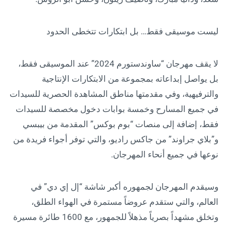
ليست موسيقى فقط… بل ابتكارات تتخطى الحدود
لا يقف مهرجان “ساوندستورم 2024” عند الموسيقى فقط،
بل يواصل إبداعاته بمجموعة من الابتكارات الإنتاجية
والترفيهية، وفي مقدمتها مناطق المشاهدة الحصرية للسيدات
في جميع المسارح وخمسة بوابات دخول مخصصة للسيدات
فقط، إضافة إلى منصات “بوم بوكس” المقدمة من بيبسي
و”بلاي جراوند” من جاكس راديو، والتي توفر أجواء فريدة من
نوعها في جميع أنحاء المهرجان.
وسيقدم المهرجان لجمهوره أكبر شاشة “إل إي دي” في
العالم، والتي ستقدم عروضاً مستمرة في الهواء الطلق،
وتخلق مشهداً بصرياً مذهلاً للجمهور، مع 1600 طائرة مسيرة