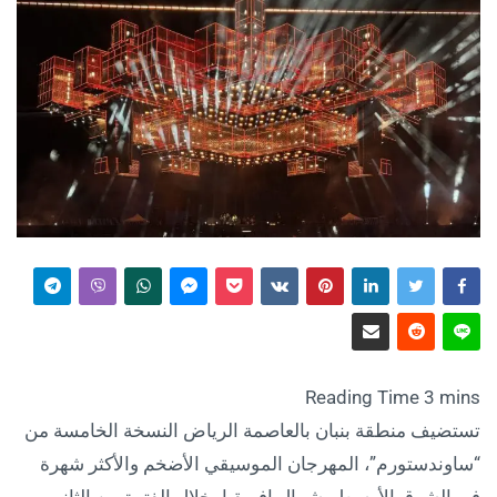
تستضيف منطقة بنبان بالعاصمة الرياض النسخة الخامسة من
“ساوندستورم”، المهرجان الموسيقي الأضخم والأكثر شهرة
في الشرق الأوسط وشمال إفريقيا، خلال الفترة من الثاني