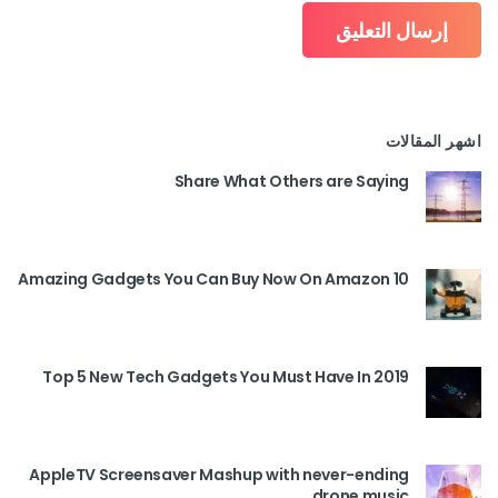
اشهر المقالات
Share What Others are Saying
10 Amazing Gadgets You Can Buy Now On Amazon
Top 5 New Tech Gadgets You Must Have In 2019
AppleTV Screensaver Mashup with never-ending
drone music