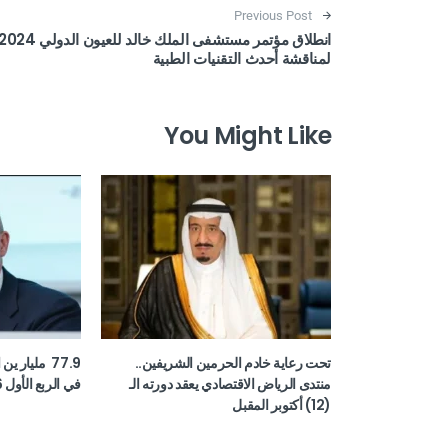
Post navigation
Previous Post
انطلاق مؤتمر مستشفى الملك خالد للعيون الدولي 24
لمناقشة أحدث التقنيات الطبية
You Might Like
تحت رعاية خادم الحرمين الشريفين..
77.9 مليار ي
منتدى الرياض الاقتصادي يعقد دورته الـ
في الربع الأول 2026
(12) أكتوبر المقبل