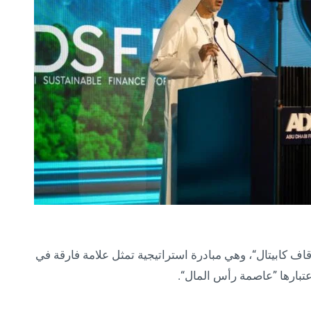
 كابيتال“، وهي مبادرة استراتيجية تمثل علامة فارقة في
عتبارها ”عاصمة رأس المال“.