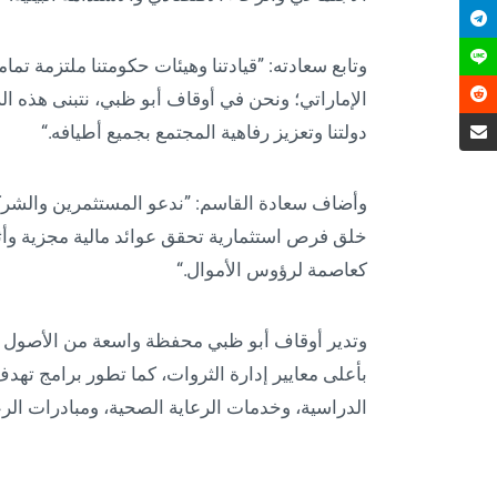
وتابع سعادته: ”قيادتنا وهيئات حكومتنا ملتزمة تما
الإماراتي؛ ونحن في أوقاف أبو ظبي، نتبنى هذه ا
دولتنا وتعزيز رفاهية المجتمع بجميع أطيافه.“
وأضاف سعادة القاسم: ”ندعو المستثمرين والشركاء ل
خلق فرص استثمارية تحقق عوائد مالية مجزية وأث
كعاصمة لرؤوس الأموال.“
وتدير أوقاف أبو ظبي محفظة واسعة من الأصول 
بأعلى معايير إدارة الثروات، كما تطور برامج ته
الدراسية، وخدمات الرعاية الصحية، ومبادرات الرعا