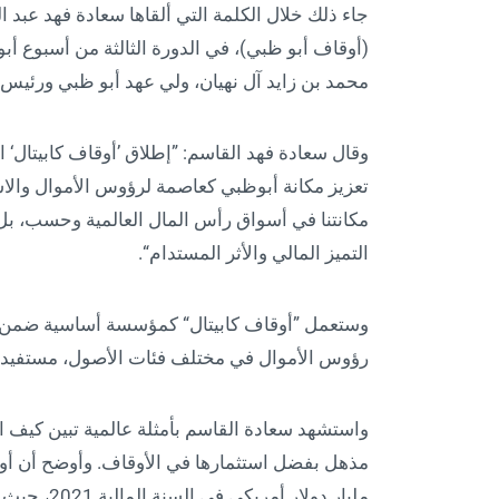
جاء ذلك خلال الكلمة التي ألقاها سعادة فهد عبد الق
(أوقاف أبو ظبي)، في الدورة الثالثة من أسبوع أب
محمد بن زايد آل نهيان، ولي عهد أبو ظبي ورئيس
وقال سعادة فهد القاسم: ”إطلاق ’أوقاف كابيتال‘ الي
تعزيز مكانة أبوظبي كعاصمة لرؤوس الأموال والاست
مكانتنا في أسواق رأس المال العالمية وحسب، بل ت
التميز المالي والأثر المستدام“.
وستعمل ”أوقاف كابيتال“ كمؤسسة أساسية ضمن ا
رؤوس الأموال في مختلف فئات الأصول، مستفيدة 
واستشهد سعادة القاسم بأمثلة عالمية تبين كيف 