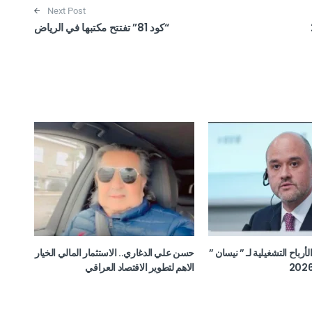
Next Post
20
“كود 81” تفتتح مكتبها في الرياض
ن الأرباح التشغيلية لـ ” نيسان ”
حسن علي الدغاري.. الاستثمار المالي الخيار
الاهم لتطوير الاقتصاد العراقي