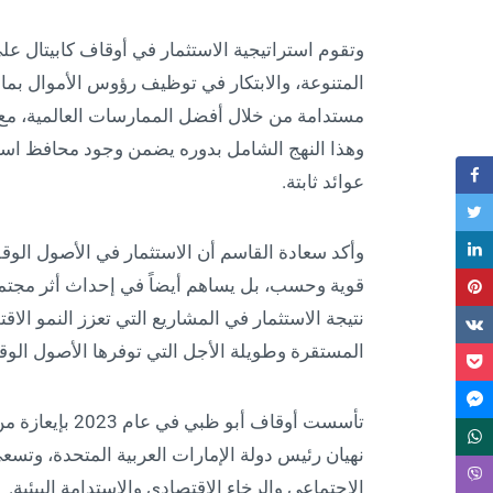
وتقوم استراتيجية الاستثمار في أوقاف كابيتال ع
المتنوعة، والابتكار في توظيف رؤوس الأموال بما
مستدامة من خلال أفضل الممارسات العالمية، مع 
وهذا النهج الشامل بدوره يضمن وجود محافظ است
عوائد ثابتة.
وأكد سعادة القاسم أن الاستثمار في الأصول الوقفي
قوية وحسب، بل يساهم أيضاً في إحداث أثر مجتم
نتيجة الاستثمار في المشاريع التي تعزز النمو الاق
المستقرة وطويلة الأجل التي توفرها الأصول الوقفي
تأسست أوقاف أب
نهيان رئيس دولة الإمارات العربية المتحدة، وتسع
الاجتماعي والرخاء الاقتصادي والاستدامة البيئية.