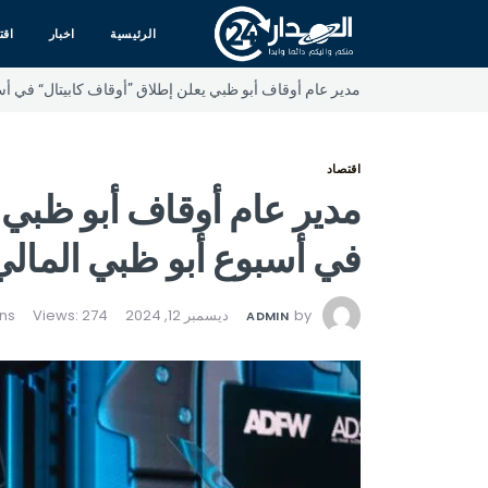
الرئيسية
اخبار
اقت
مدير عام أوقاف أبو ظبي يعلن إطلاق ”أوقاف كابيتال“ في أس
اقتصاد
مدير عام أوقاف أبو ظبي 
في أسبوع أبو ظبي المالي
by
ديسمبر 12, 2024
Views: 274
ADMIN