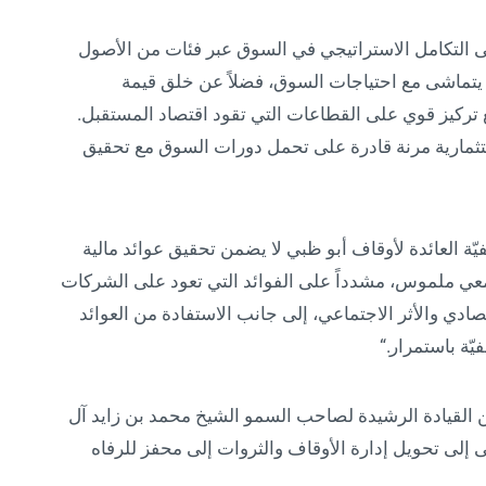
لى التكامل الاستراتيجي في السوق عبر فئات من الأصول
 يتماشى مع احتياجات السوق، فضلاً عن خلق قيمة
تركيز قوي على القطاعات التي تقود اقتصاد المستقبل.
ثمارية مرنة قادرة على تحمل دورات السوق مع تحقيق
ّة العائدة لأوقاف أبو ظبي لا يضمن تحقيق عوائد مالية
عي ملموس، مشدداً على الفوائد التي تعود على الشركات
تصادي والأثر الاجتماعي، إلى جانب الاستفادة من العوائد
ّة باستمرار.“
و ظبي في عام 2023 بإيعازة من القيادة الرشيدة لصاحب السمو الشيخ محمد بن زايد آل
ى إلى تحويل إدارة الأوقاف والثروات إلى محفز للرفاه