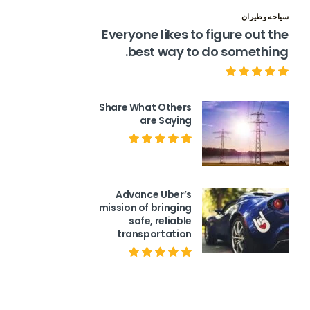
سياحه وطيران
Everyone likes to figure out the
best way to do something.
Share What Others
are Saying
Advance Uber’s
mission of bringing
safe, reliable
transportation