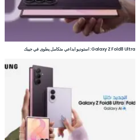
Galaxy Z Fold8 Ultra: استوديو ابداعي متكامل يطوى في جيبك