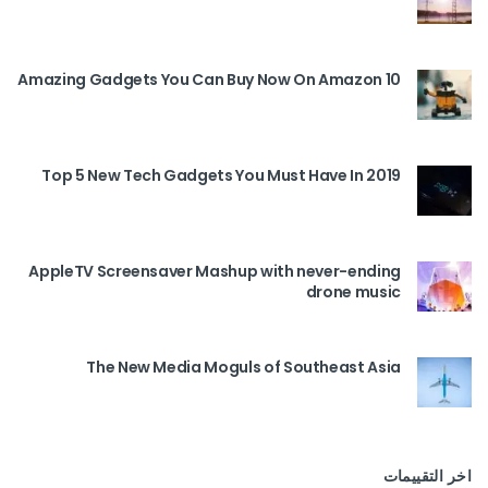
10 Amazing Gadgets You Can Buy Now On Amazon
Top 5 New Tech Gadgets You Must Have In 2019
AppleTV Screensaver Mashup with never-ending
drone music
The New Media Moguls of Southeast Asia
اخر التقييمات