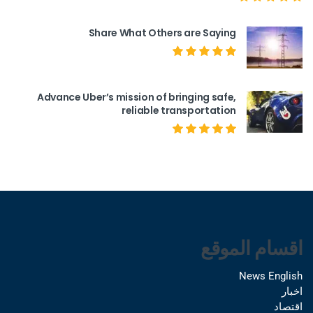
Share What Others are Saying
Advance Uber’s mission of bringing safe,
reliable transportation
اقسام الموقع
News English
اخبار
اقتصاد