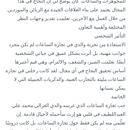
للمجوهرات والساعات. كان يوضح لي أن النجاح في هذا
المجال يعتمد على بناء العلاقات الجيدة مع الزبائن والموردين.
من خلال العمل مع الآخرين، تعلمت تقدير وجهات النظر
المختلفة وأهمية التعاون.
التأثير الشخصي
الاستفادة من تجربة والدي في تجارة الساعات لم تكن مجرد
جوانب مهنية، بل أثرت بشكل عميق في حياتي الشخصية
أيضًا. تعلمت الصبر، والشغف، والالتزام، وهي قيم أعتبرها
أساس تحقيق النجاح في أي مجال. لقد كانت رحلتي في تجارة
الساعات مليئة بالتجارب الغنية، والذكريات الجميلة التي لا
يمكن نسيانها.
الخاتمة
حب تجارة الساعات الذي غرسه والدي الغزالي محمد علي
العبداللطيف في قلبي هو إرث سأحمله لأجيال قادمة. إن
تعلّمي منه لم يكن فقط حول تجارة الساعات، بل كانت دروسًا