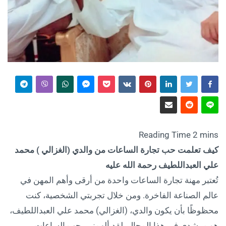
كيف تعلمت حب تجارة الساعات من والدي (الغزالي ) محمد
علي العبداللطيف رحمة الله عليه
تُعتبر مهنة تجارة الساعات واحدة من أرقى وأهم المهن في
عالم الصناعة الفاخرة. ومن خلال تجربتي الشخصية، كنت
محظوظًا بأن يكون والدي، (الغزالي) محمد علي العبداللطيف،
هو مرشدي في هذا المجال. لقد ألهمني بحب الساعات