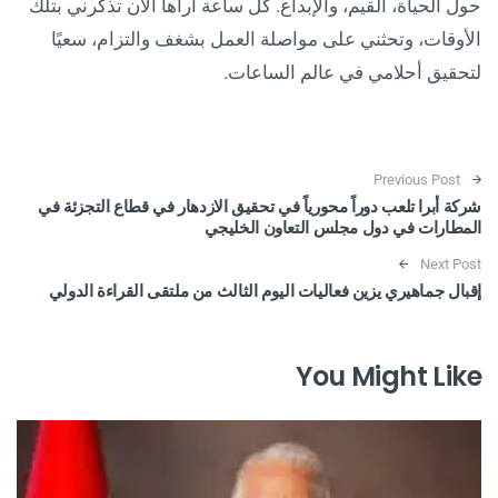
حول الحياة، القيم، والإبداع. كل ساعة أراها الآن تذكرني بتلك
الأوقات، وتحثني على مواصلة العمل بشغف والتزام، سعيًا
لتحقيق أحلامي في عالم الساعات.
Post navigation
Previous Post
شركة أبرا تلعب دوراً محورياً في تحقيق الازدهار في قطاع التجزئة في
المطارات في دول مجلس التعاون الخليجي
Next Post
إقبال جماهيري يزين فعاليات اليوم الثالث من ملتقى القراءة الدولي
You Might Like