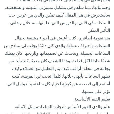
وجمالياتها، مما ساهم في تشكيل مسيرتي المهنية والشخصية.
سأستعرض في هذا المقال كيف تمكن والدي من غرس حب
الساعات في قلبي، والدروس التي تعلمتها منه خلال رحلتي.
التأثير المبكر
منذ نعومة أظافري، كنت أعيش في أجواء مشبعة بجمال
الساعات واحتراف عملها. والدي كان دائمًا يجلب لي نماذج من
الساعات الجميلة، ويتحدث عن تصميماتها وتاريخها. كان يمتلك
شغفًا خاصًا لكل قطعة، وهذا الشغف كان معديًا. كنت أجلس
بجانبه في محله، أراقب كيف يتم التعامل مع العملاء وكيف
تظهر الساعات بأبهى حلاتها. كلما أتيحت لي الفرصة، كنت
أستمع إلى قصصه عن كيفية اختيار كل ساعة، والعوامل التي
تؤثر على قيمتها.
تعليم القيم الأساسية
علم والدي القيم الأساسية لتجارة الساعات، مثل الأمانة،