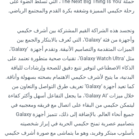
حملة ‘The Next Big Thing Is You’، التي تسلط الضوء على
رحلة حكيمي المميزة وشغفه بكرة القدم والمجتمع الرياضي.
وتجسد هذه الشراكة القيم المشتركة بين أشرف حكيمي
وأجهزة من فئة ‘Galaxy’، التي تُعرف بالابتكار والجمع بين
الميزات المتقدمة والتصاميم الأنيقة. وتقدم أجهزة ‘Galaxy’،
مثل ‘Galaxy Watch Ultra’، تقنيات صحية متطورة تعتمد على
الذكاء الاصطناعي لتوفير تتبع دقيق للصحة وإرشادات للياقة
البدنية، ما يتيح لأشرف حكيمي الاهتمام بصحته بسهولة وأناقة.
كما تعيد أجهزة ‘Galaxy’ تعريف طرق التواصل والتعاون من
خلال ميزات ‘Galaxy AI’، ما يجعل التفاعل أسهل وأكثر كفاءة
ليتمكن حكيمي من البقاء على اتصال مع فريقه ومعجبيه في
جميع أنحاء العالم. بالإضافة إلى ذلك، تتميز أجهزة Galaxy
بتصاميم عصرية تمنح حكيمي الحرية في إبراز شخصيته
بأسلوب مبتكر وفريد، وهو ما يتماشى مع صورة أشرف حكيمي