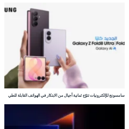
سامسونج للإلكترونيات تتوّج ثمانية أجيال من الابتكار في الهواتف القابلة للطي