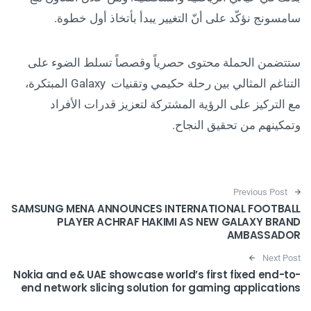
سامسونج نؤكّد على أنّ التغيير يبدأ بأتخاذ أول خطوة.
ستتضمن الحملة محتوى حصرياً وقصصاً تسلط الضوء على
التناغم المثالي بين رحلة حكيمي وتقنيات Galaxy المبتكرة،
مع التركيز على الرؤية المشتركة لتعزيز قدرات الأفراد
وتمكينهم من تحقيق النجاح.
Post navigation
Previous Post
SAMSUNG MENA ANNOUNCES INTERNATIONAL FOOTBALL
PLAYER ACHRAF HAKIMI AS NEW GALAXY BRAND
AMBASSADOR
Next Post
Nokia and e& UAE showcase world’s first fixed end-to-
end network slicing solution for gaming applications