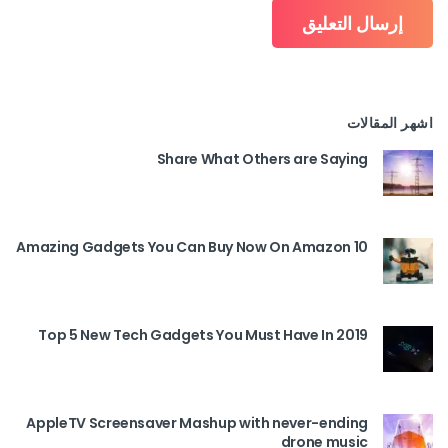
اشهر المقالات
Share What Others are Saying
10 Amazing Gadgets You Can Buy Now On Amazon
Top 5 New Tech Gadgets You Must Have In 2019
AppleTV Screensaver Mashup with never-ending
drone music