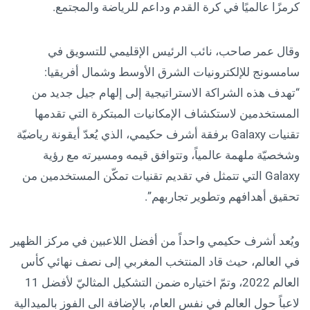
كرمزًا عالميًا في كرة القدم وداعم للرياضة والمجتمع.
وقال عمر صاحب، نائب الرئيس الإقليمي للتسويق في
سامسونج للإلكترونيات الشرق الأوسط وشمال أفريقيا:
“تهدف هذه الشراكة الاستراتيجية إلى إلهام جيل جديد من
المستخدمين لاستكشاف الإمكانيات المبتكرة التي تقدمها
تقنيات Galaxy برفقة أشرف حكيمي، الذي يُعدّ أيقونة رياضيّة
وشخصيّة ملهمة عالمياً، وتتوافق قيمه ومسيرته مع رؤية
Galaxy التي تتمثل في تقديم تقنيات تمكّن المستخدمين من
تحقيق أهدافهم وتطوير تجاربهم”.
ويُعد أشرف حكيمي واحداً من أفضل اللاعبين في مركز الظهير
في العالم، حيث قاد المنتخب المغربي إلى نصف نهائي كأس
العالم 2022، وتمّ اختياره ضمن التشكيل المثاليّ لأفضل 11
لاعباً حول العالم في نفس العام، بالإضافة الى الفوز بالميدالية