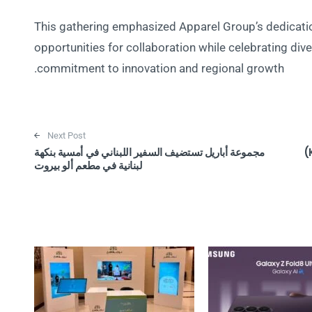
This gathering emphasized Apparel Group’s dedicatio
opportunities for collaboration while celebrating diver
commitment to innovation and regional growth.
Next Post
مجموعة أباريل تستضيف السفير اللبناني في أمسية بنكهة
“مُزن” تُصنف كشركة قائدة لحلول “اعرف عميلك” (KYC)
لبنانية في مطعم ألو بيروت