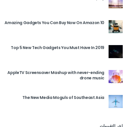
10 Amazing Gadgets You Can Buy Now On Amazon
Top 5 New Tech Gadgets You Must Have In 2019
AppleTV Screensaver Mashup with never-ending
drone music
The New Media Moguls of Southeast Asia
اخر التقييمات