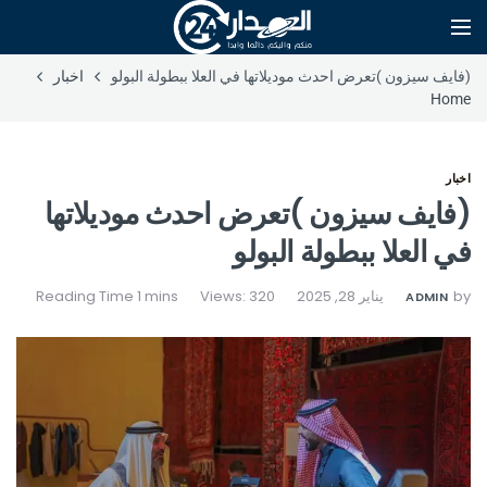
(فايف سيزون )تعرض احدث موديلاتها في العلا ببطولة البولو
اخبار
Home
اخبار
(فايف سيزون )تعرض احدث موديلاتها
في العلا ببطولة البولو
by
يناير 28, 2025
Views: 320
ADMIN