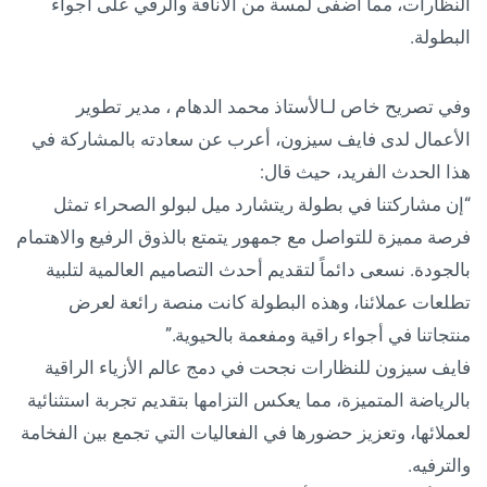
النظارات، مما أضفى لمسة من الأناقة والرقي على أجواء
البطولة.
وفي تصريح خاص لـالأستاذ محمد الدهام ، مدير تطوير
الأعمال لدى فايف سيزون، أعرب عن سعادته بالمشاركة في
هذا الحدث الفريد، حيث قال:
“إن مشاركتنا في بطولة ريتشارد ميل لبولو الصحراء تمثل
فرصة مميزة للتواصل مع جمهور يتمتع بالذوق الرفيع والاهتمام
بالجودة. نسعى دائماً لتقديم أحدث التصاميم العالمية لتلبية
تطلعات عملائنا، وهذه البطولة كانت منصة رائعة لعرض
منتجاتنا في أجواء راقية ومفعمة بالحيوية.”
فايف سيزون للنظارات نجحت في دمج عالم الأزياء الراقية
بالرياضة المتميزة، مما يعكس التزامها بتقديم تجربة استثنائية
لعملائها، وتعزيز حضورها في الفعاليات التي تجمع بين الفخامة
والترفيه.