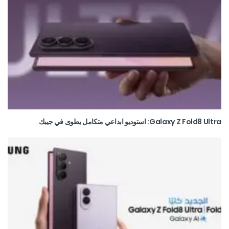
Galaxy Z Fold8 Ultra: استوديو ابداعي متكامل يطوى في جيبك