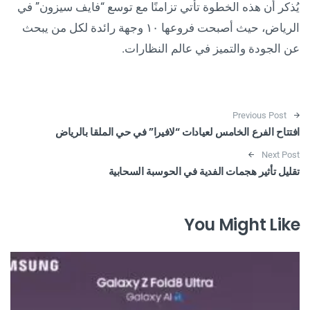
يُذكر أن هذه الخطوة تأتي تزامنًا مع توسع “فايف سيزون” في
الرياض، حيث أصبحت فروعها ١٠ وجهة رائدة لكل من يبحث
عن الجودة والتميز في عالم النظارات.
Post navigation
Previous Post
افتتاح الفرع الخامس لعيادات “لافيرا” في حي الملقا بالرياض
Next Post
تقليل تأثير هجمات الفدية في الحوسبة السحابية
You Might Like