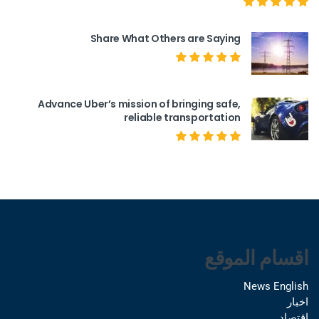
Share What Others are Saying
Advance Uber’s mission of bringing safe,
reliable transportation
اقسام الموقع
News English
اخبار
اقتصاد