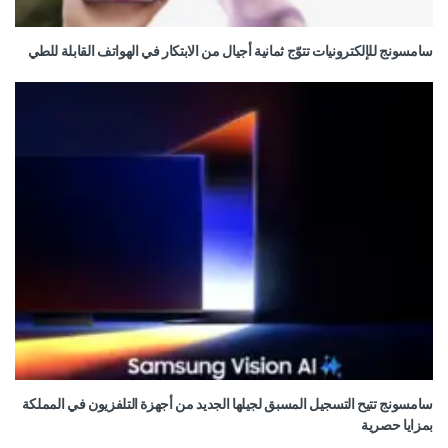
سامسونج للإلكترونيات تتوّج ثمانية أجيال من الابتكار في الهواتف القابلة للطي
سامسونج تتيح التسجيل المسبق لجيلها الجديد من أجهزة التلفزيون في المملكة
بمزايا حصرية