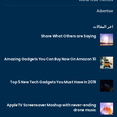
Advertise
اخر المقالات
Share What Others are Saying
10 Amazing Gadgets You Can Buy Now On Amazon
Top 5 New Tech Gadgets You Must Have In 2019
AppleTV Screensaver Mashup with never-ending
drone music