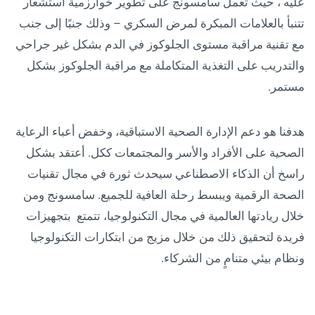
عليه ، حيث تعمل سامسونج على تطوير خوارزمية استشعار
تتنبأ بالعلامات المبكرة لمرض السكري – وذلك جنبًا إلى جنب
مع تقنية مراقبة مستوى الجلوكوز في الدم بشكل غير جراحي
والتدريب على التغذية المتكاملة مع مراقبة الجلوكوز بشكل
مستمر.
هدفنا هو دعم الإدارة الصحية الاستباقية، وخفض أعباء الرعاية
الصحية على الأفراد والأسر والمجتمعات ككل. أعتقد بشكل
راسخ أن الذكاء الاصطناعي سيحدث ثورة في مجال تقنيات
الصحة الرقمية ويبسط رحلة العافية للجميع. سامسونج ومن
خلال ريادتها العالمية في مجال التكنولوجيا، تتمتع بتجهيزات
فريدة لتحقيق ذلك من خلال مزيج من ابتكارات التكنولوجيا
ونظام بيئي متنامٍ من الشركاء.