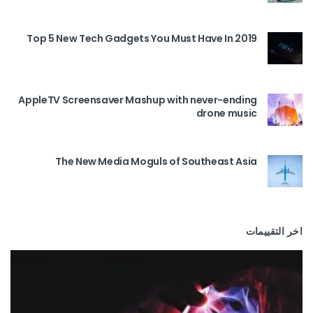
Top 5 New Tech Gadgets You Must Have In 2019
AppleTV Screensaver Mashup with never-ending
drone music
The New Media Moguls of Southeast Asia
اخر التقييمات