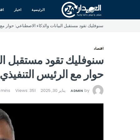
الرئيسية
اخبار
اقت
سنوفليك تقود مستقبل البيانات والذكاء الاصطناعي: حوار مع
اقتصاد
سنوفليك تقود مستقبل الب
حوار مع الرئيس التنفيذي
by
يناير 30, 2025
Views: 351
ADMIN