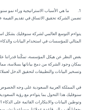
1. ما هي الأسباب الاستراتيجية وراء نمو سنوف
تضمن الشركة تحقيق الاتساق في تقديم القيمة عب
يتواءم التوسع العالمي لشركة سنوفليك بشكل استر
المثالي للمؤسسات في استخدام البيانات والذكاء ا
بغض النظر عن هيكل المؤسسة، تمكّننا قدراتنا عل
بمكان وجود الشركة من دمج بياناتها بسلاسة، مما يت
وتسخير البيانات والتطبيقات لتحقيق الدخل لعملائن
في المملكة العربية السعودية على وجه الخصوص، ي
وتوطين البيانات والابتكارات القائمة على الذكاء 
بجعلنا أقرب إلى قاعدة عملائنا، ويساعدنا نشر سحا