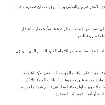
افق الاستراتيجي والتعاون بين الفرق لضمان تصميم منتجات
ديم أعلى نسبة من المنتجات الرائدة عالمياً وتخطيط أفضل
قة سريعة النمو.
ت المؤسسات، ما هو الاتجاه الكبير القادم الذي سيحوّل
لية المبنية على بيانات المؤسسات. حتى الآن، اعتمدت
ذج مدربة على مجموعات البيانات العامة، إلا أنّ
ات لتطوير حلول ذكاء اصطناعي تقدّم قيمة ملموسة،
تاجية أو أتمتة العمليات المعقدة.