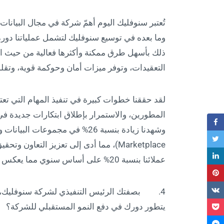
وما بعده في توسيع سنوفليك لتشمل عملياتنا دورة 
ذلك بأسهل طرق ممكنة وأكثرها فعالية من حيث الت
التعقيدات، وتوفر ميزات أمان وحوكمة قوية، وتقلل
لقد حققنا خطوات كبيرة في تنفيذ المهام التي تع
Marketplace)، مما أدى إلى تعزيز التعا
عملائنا بنسبة 20% على أساس سنوي مما يعكس اعتراف عملائنا بالقيمة التي نقدمها.
4. بصفتك الرئيس التنفيذي لشركة سنوفليك، ما
يتطور دورك في دفع النمو المستقبلي للشركة؟