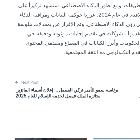
بيقات. ومع تطور الذكاء الاصطناعي، سنشهد تركيزاً على
التدقيق التنظيمي وزيادة في معدّل التحديات الأخلاقية. في عام 2024، عززنا حوكمة البيانات ومراقبة الذكاء
ي رؤى الذكاء الاصطناعي، وتم الإقرار عن بمعدلات هلوسة
قدمها للشركات في تقديم إجابات موثوقة ودقيقة. في
 الحكومات وأبرز الكيانات في القطاع ومقدمي المحتوى
دم التكنولوجي مع الثقة المجتمعية.
Next Post
برئاسة سمو الأمير تركي الفيصل … إعلان أسماء الفائزين
بجائزة الملك فيصل لخدمة الإسلام للعام 2025