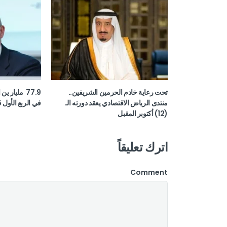
تحت رعاية خادم الحرمين الشريفين..
77.9 مليار ي
منتدى الرياض الاقتصادي يعقد دورته الـ
في الربع الأول 2026
(12) أكتوبر المقبل
اترك تعليقاً
Comment