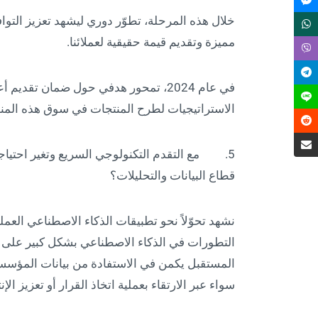
خلال هذه المرحلة، تطوّر دوري ليشهد تعزيز التو
مميزة وتقديم قيمة حقيقية لعملائنا.
في عام 2024، تمحور هدفي حول ضمان تق
الاستراتيجيات لطرح المنتجات في سوق هذه المنط
5. مع التقدم التكنولوجي السريع وتغير احتياجا
قطاع البيانات والتحليلات؟
نشهد تحوّلاً نحو تطبيقات الذكاء الاصطناعي العم
التطورات في الذكاء الاصطناعي بشكل كبير على نما
المستقبل يكمن في الاستفادة من بيانات المؤسس
سواء عبر الارتقاء بعملية اتخاذ القرار أو تعزيز الإن