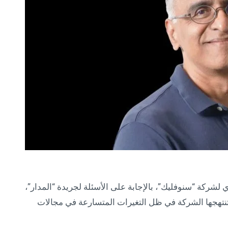
لشركة “سنوفليك”، بالإجابة على الأسئلة لجريدة “المدار”،
تنتهجها الشركة في ظل التغيرات المتسارعة في مجالات