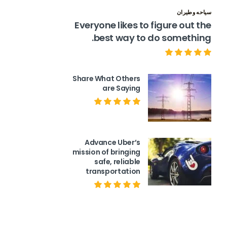
سياحه وطيران
Everyone likes to figure out the
best way to do something.
Share What Others
are Saying
Advance Uber’s
mission of bringing
safe, reliable
transportation