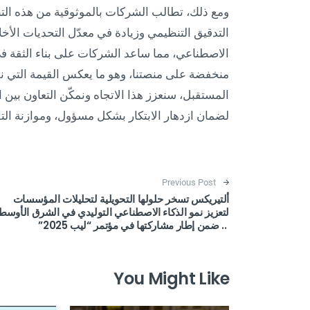
ومع ذلك، تطالب الشركات بالموثوقية من هذه التط
الاصطناعي، مما ساعد الشركات على بناء الثقة ف
منخفضة على منصتنا، وهو ما يعكس القيمة التي ن
المستقبل، سنعزز هذا الاتجاه ونمكّن التعاون بين
لضمان ازدهار الابتكار بشكل مسؤول، وموازنة التق
Post navigation
Previous Post
ألتيريكس تسخر حلولها التحويلية لتحليلات المؤسسات
لتعزيز نمو الذكاء الاصطناعي التوليدي في الشرق الأوسط
.. ضمن إطار مشاركتها في مؤتمر “ليب 2025”
You Might Like