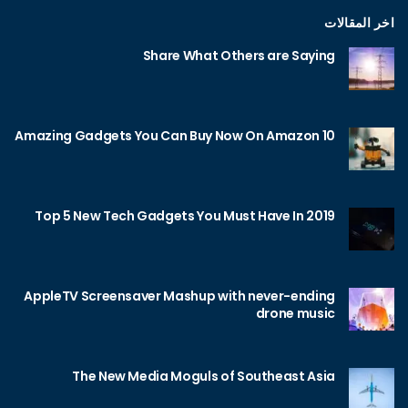
اخر المقالات
Share What Others are Saying
10 Amazing Gadgets You Can Buy Now On Amazon
Top 5 New Tech Gadgets You Must Have In 2019
AppleTV Screensaver Mashup with never-ending
drone music
The New Media Moguls of Southeast Asia