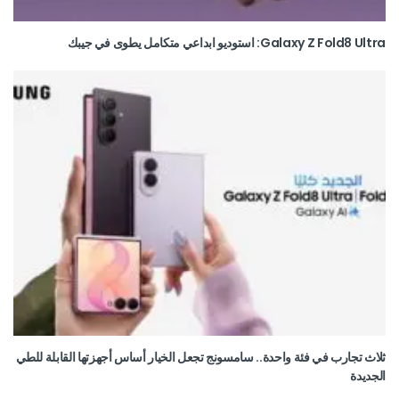
Galaxy Z Fold8 Ultra: استوديو ابداعي متكامل يطوى في جيبك
ثلاث تجارب في فئة واحدة.. سامسونج تجعل الخيار أساس أجهزتها القابلة للطي
الجديدة