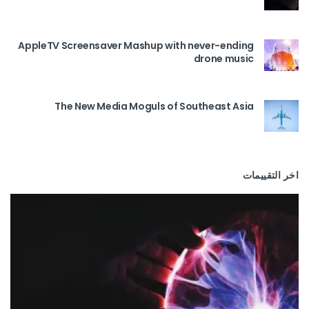
AppleTV Screensaver Mashup with never-ending
drone music
The New Media Moguls of Southeast Asia
اخر التقييمات