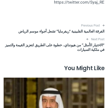
https://twitter.com/Syaj_RE
Post navigation
Previous Post
الفرقة العالمية الفلبينية “ريفرمايا” تشعل أجواء موسم الرياض
Next Post
“الاختيار الأمثل” من هيونداي.. خطوة على الطريق لتعزيز القيمة والتميز
في ملكية السيارات
You Might Like