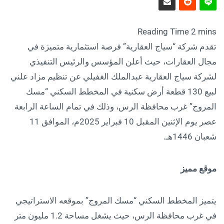
تقدم شركة “سياج العقارية” فرصة استثمارية متميزة في
مجال العقارات، حيث أعلن المؤسس والرئيس التنفيذي
لشركة سياج العقارية عبدالملك الغفيلي عن تنظيم مزاد علني
لبيع 130 قطعة أرض سكنية في المخطط السكني “مسك
المروج” غرب محافظة الرس، وذلك في تمام الساعة الرابعة
عصر يوم الإثنين المقبل 10 فبراير 2025م، الموافق 11
شعبان 1446هـ.
موقع مميز
يتميز المخطط السكني “مسك المروج” بموقعه الاستراتيجي
في غرب محافظة الرس، حيث يشغل مساحة 1.2 مليون متر