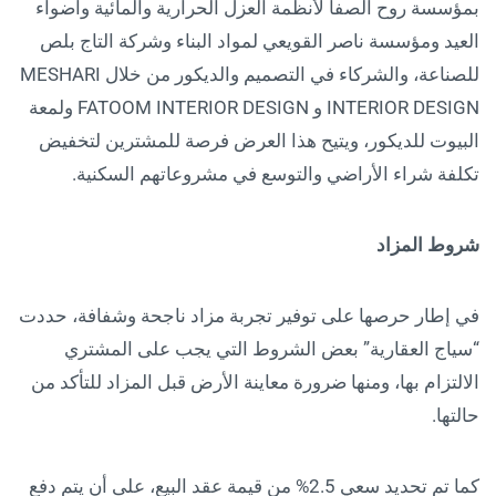
بمؤسسة روح الصفا لأنظمة العزل الحرارية والمائية وأضواء
العيد ومؤسسة ناصر القويعي لمواد البناء وشركة التاج بلص
للصناعة، والشركاء في التصميم والديكور من خلال MESHARI
INTERIOR DESIGN و FATOOM INTERIOR DESIGN ولمعة
البيوت للديكور، ويتيح هذا العرض فرصة للمشترين لتخفيض
تكلفة شراء الأراضي والتوسع في مشروعاتهم السكنية.
شروط المزاد
في إطار حرصها على توفير تجربة مزاد ناجحة وشفافة، حددت
“سياج العقارية” بعض الشروط التي يجب على المشتري
الالتزام بها، ومنها ضرورة معاينة الأرض قبل المزاد للتأكد من
حالتها.
كما تم تحديد سعي 2.5% من قيمة عقد البيع، على أن يتم دفع