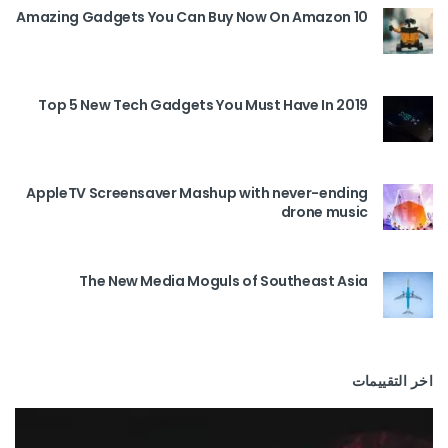
10 Amazing Gadgets You Can Buy Now On Amazon
Top 5 New Tech Gadgets You Must Have In 2019
AppleTV Screensaver Mashup with never-ending
drone music
The New Media Moguls of Southeast Asia
اخر التقييمات