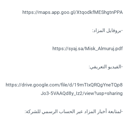
https://maps.app.goo.gl/XtqodkfMEShgtnPPA
-بروفايل المزاد:
https://syaj.sa/Misk_Almuruj.pdf
-الفيديو التعريفي:
https://drive.google.com/file/d/19mTIxQRQgYneTQp8
Jo3-5VAAQd8y_Iz2/view?usp=sharing
-لمتابعة أخبار المزاد عبر الحساب الرسمي للشركة: