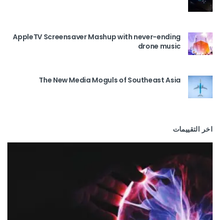
AppleTV Screensaver Mashup with never-ending
drone music
The New Media Moguls of Southeast Asia
اخر التقييمات