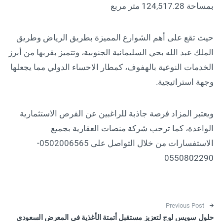
بمساحة 124,517.28 متر مربع
حيث تقع على أهم الشوارع المميزة بطريق الرياض وطريق
الملك عبد الله بحي السليمانية الجنوبية، وتتميز بقربها من أبرز
الخدمات النوعية بالهفوف، كمطار الاحساء الدولي مما يجعلها
وجهة استراتيجية.
ويعتبر المزاد فرصة جاذبة للراغبين عن الفرص الاستثمارية
الواعدة، كما ترحب شركة منصات العقارية بجميع
الاستفسارات من خلال التواصل على 0502006565-
0550802290
Post navigation
Previous Post
حلول سويس لوج لتعزيز مستقبل أتمتة الأغذية في المعرض السعودي