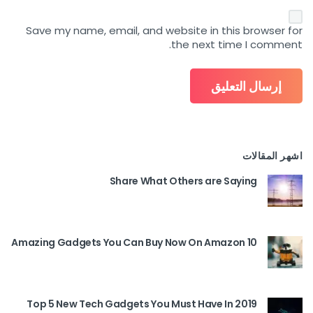
Save my name, email, and website in this browser for
the next time I comment.
اشهر المقالات
Share What Others are Saying
10 Amazing Gadgets You Can Buy Now On Amazon
Top 5 New Tech Gadgets You Must Have In 2019