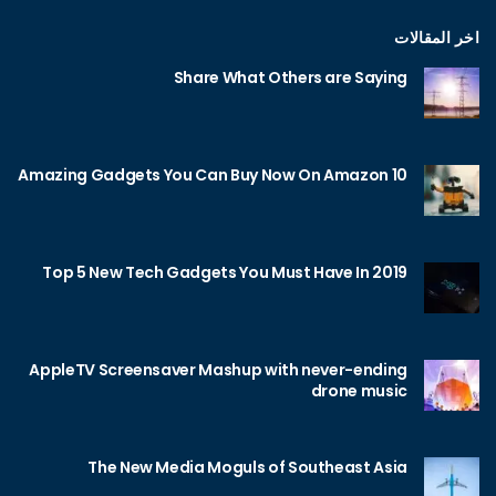
اخر المقالات
Share What Others are Saying
10 Amazing Gadgets You Can Buy Now On Amazon
Top 5 New Tech Gadgets You Must Have In 2019
AppleTV Screensaver Mashup with never-ending
drone music
The New Media Moguls of Southeast Asia