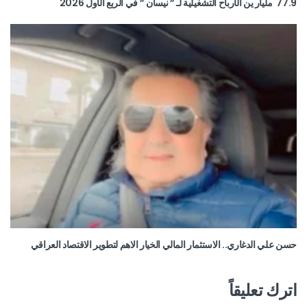
77.9 مليار ين الأرباح التشغيلية لـ ” نيسان ” في الربع الأول 2026
حسن علي الدغاري.. الاستثمار المالي الخيار الاهم لتطوير الاقتصاد العراقي
اترك تعليقاً