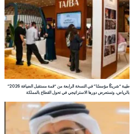
طيبة “شريكًا مؤسسًا” في النسخة الرابعة من “قمة مستقبل الضيافة 2026”
بالرياض، وتستعرض دورها الاستراتيجي في تحول القطاع بالمملكة