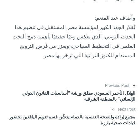
وأضاف عبد المنعم:
نُقدّر الجهد الكبير لمؤسسة مصر المستقبل في تنظيم هذا
الحدث النوعي، الذي يعكس وعيًا حقيقيًا بأهمية دمج البحث
العلمي في التخطيط السياحي، ويعزز من فرص الترويج
المستدام للكنوز التراثية التي تزخر بها مصر.
Post navigation
Previous Post
الهلال الأحمر السعودي يطلق ورشة “أساسيات القانون الدولي
الإنساني” بالمنطقة الشرقية
Next Post
مجمع إرادة والصحة النفسية بالدمام يدشّن قسم تنويم اليافعين بحضور
قيادات صحية بارزة