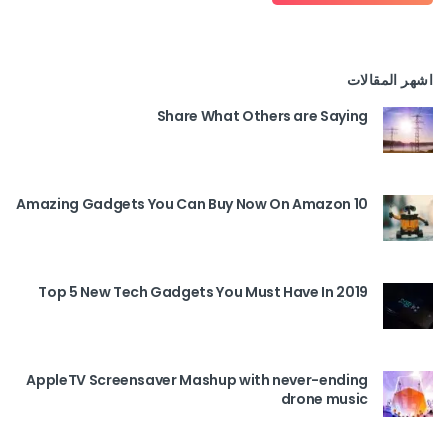
اشهر المقالات
Share What Others are Saying
10 Amazing Gadgets You Can Buy Now On Amazon
Top 5 New Tech Gadgets You Must Have In 2019
AppleTV Screensaver Mashup with never-ending
drone music