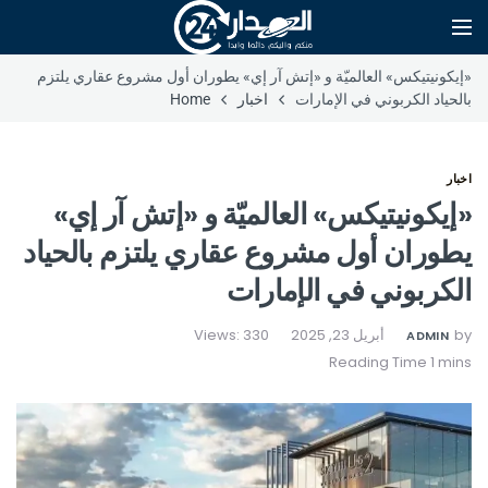
«إيكونيتيكس» العالميّة و «إتش آر إي» يطوران أول مشروع عقاري يلتزم
بالحياد الكربوني في الإمارات
اخبار
Home
اخبار
«إيكونيتيكس» العالميّة و «إتش آر إي»
يطوران أول مشروع عقاري يلتزم بالحياد
الكربوني في الإمارات
by
أبريل 23, 2025
Views: 330
ADMIN