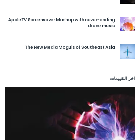
AppleTV Screensaver Mashup with never-ending
drone music
The New Media Moguls of Southeast Asia
اخر التقييمات