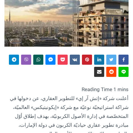
أعلنت شركة «إتش آر إي» للتطوير العقاري، عن دخولها في
شراكة استراتيجيّة نوعيّة مع شركة «إيكونيتيكس» العالميّة،
المتخصّصة في إدارة الأصول الكربونيّة، بهدف إطلاق أوّل
مبادرة تطوير عقاري حياديّة الكربون في دولة الإمارات،