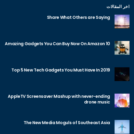
اخر المقالات
Share What Others are Saying
10 Amazing Gadgets You Can Buy Now On Amazon
Top 5 New Tech Gadgets You Must Have In 2019
AppleTV Screensaver Mashup with never-ending
drone music
The New Media Moguls of Southeast Asia