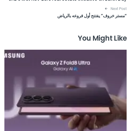
Next Post
“مستر خروف” يفتتح أول فروعه بالرياض
You Might Like