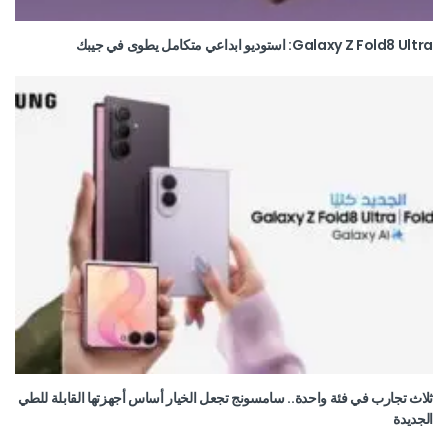
Galaxy Z Fold8 Ultra: استوديو ابداعي متكامل يطوى في جيبك
ثلاث تجارب في فئة واحدة.. سامسونج تجعل الخيار أساس أجهزتها القابلة للطي
الجديدة