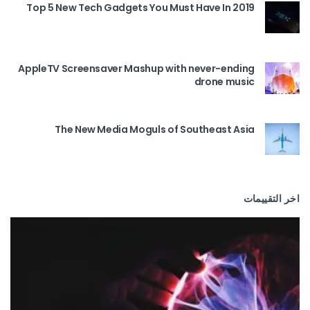
Top 5 New Tech Gadgets You Must Have In 2019
AppleTV Screensaver Mashup with never-ending
drone music
The New Media Moguls of Southeast Asia
اخر التقييمات