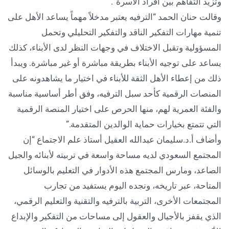
وتزيد التفاهم بين أفراد الأسرة”.
وقالت حنان الحمد “الترفيه يعتبر مدخلاً مهماً يساعد الأهل على
تنمية مهارات التفكير الناقد والتفكير التحليلي وتحمل
المسؤولية وتقبل الاختلاف في وجهات النظر لدى الأبناء، كذلك
يساعد على توجيه الأبناء بطريقة مباشرة أو غير مباشرة. ويبدأ
ذلك من إعطاء الأهل الثقة للأبناء في اختيار ما يشاهدونه على
المنصات الرقمية كأحد سبل الترفيه، وفق أطر أساسية مناسبة
والفئة العمرية لهم، منها الحرص على اختيار المنصة الرقمية
التي تتمتع بخيارات حماية الوالدين المتقدمة.”
وأضاف أ.د.سليمان عبدالله العقيل أستاذ علم الاجتماع “إن
المجتمع السعودي لديه مساحة واسعة في تربيته لأبنائه والجيل
الصاعد، ومارس المجتمع هذه الأدوار في التعليم بالوسائل
المتاحة، عبر تاريخه، ونجده اليوم يستفيد من تجارب
المجتمعات الأخرى، التربية بالترفيه والتقنية والتعليم الرقمي،
الذي يقفز بالأجيال والعقول إلى مساحات من التفكير والإبداع