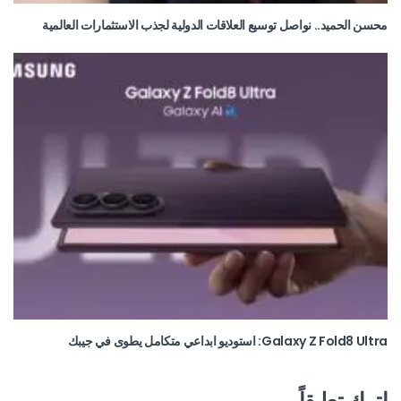
محسن الحميد.. نواصل توسيع العلاقات الدولية لجذب الاستثمارات العالمية
Galaxy Z Fold8 Ultra: استوديو ابداعي متكامل يطوى في جيبك
اترك تعليقاً