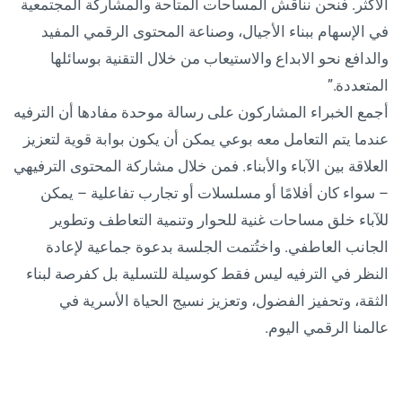
الأكثر. فنحن نناقش المساحات المتاحة والمشاركة المجتمعية
في الإسهام ببناء الأجيال، وصناعة المحتوى الرقمي المفيد
والدافع نحو الابداع والاستيعاب من خلال التقنية بوسائلها
المتعددة.”
أجمع الخبراء المشاركون على رسالة موحدة مفادها أن الترفيه
عندما يتم التعامل معه بوعي يمكن أن يكون بوابة قوية لتعزيز
العلاقة بين الآباء والأبناء. فمن خلال مشاركة المحتوى الترفيهي
– سواء كان أفلامًا أو مسلسلات أو تجارب تفاعلية – يمكن
للآباء خلق مساحات غنية للحوار وتنمية التعاطف وتطوير
الجانب العاطفي. واختُتمت الجلسة بدعوة جماعية لإعادة
النظر في الترفيه ليس فقط كوسيلة للتسلية بل كفرصة لبناء
الثقة، وتحفيز الفضول، وتعزيز نسيج الحياة الأسرية في
عالمنا الرقمي اليوم.