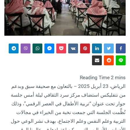
الرياض، 23 أبريل 2025 – بالتعاون مع صحيفة سبق وبدعم
من نتفليكس استضاف مركز سرد الثقافي ليلة أمس جلسة
حوار تحت عنوان “تربية الأطفال في العصر الرقمي”، وذلك
نُظِّمت الجلسة التي جمعت نخبة من الخبراء في مجالات
التربية وعلم النفس وعلم الاجتماع، بهدف نشر الوعي حول
الأدوات والأساليب التي يمكن اعتمادها في عالمنا الرقمي