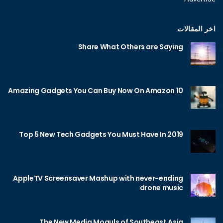
اخر المقالات
Share What Others are Saying
10 Amazing Gadgets You Can Buy Now On Amazon
Top 5 New Tech Gadgets You Must Have In 2019
AppleTV Screensaver Mashup with never-ending
drone music
The New Media Moguls of Southeast Asia