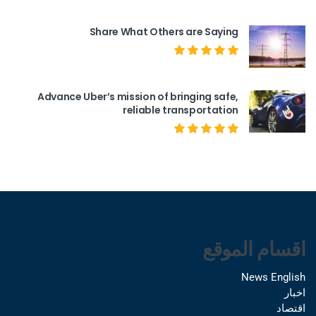
Share What Others are Saying
Advance Uber’s mission of bringing safe,
reliable transportation
اقسام الموقع
News English
اخبار
اقتصاد