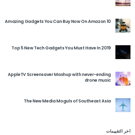
10 Amazing Gadgets You Can Buy Now On Amazon
Top 5 New Tech Gadgets You Must Have In 2019
AppleTV Screensaver Mashup with never-ending
drone music
The New Media Moguls of Southeast Asia
اخر التقييمات