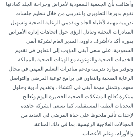
وأضافت بأن الجمعية السعودية لأمراض وجراحة الجلد كعادتها
تقوم بدورها التطويري والتدريبي من خلال تنظيم جلسات
تدريبية مهنية لأطباء الجلد ومقدمي الرعاية الصحية وتسهيل
المبادرات البحثية وتبادل الرؤى حول اتجاهات إدارة الأمراض.
بدوره أكد د/أشرف داوود، المدير العام لشركة آبفي
السعودية، على سعي آبفي الدؤوب إلى التعاون في تقديم
الخدمات الصحية والتوعوية مع الهيئات الصحية بالمملكة
وتوفير موارد تدريبية ودعم مبادرات التعليم المهني في مجال
الرعاية الصحية والتعاون في برامج توعية المرضى والتواصل
معهم. وتتمثل مهمة آبفي في اكتشاف وتقديم أدوية وحلول
مبتكرة تُعالج المشكلات الصحية الخطيرة اليوم وتُعالج
التحديات الطبية المستقبلية. كما تسعى الشركة جاهدة
لإحداث تأثير ملحوظ على حياة المرضى في العديد من
المجالات العلاجية الرئيسية، بما في ذلك المناعة،
والأورام، وعلم الأعصاب.