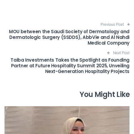
Post navigation
Previous Post
MOU between the Saudi Society of Dermatology and
Dermatologic Surgery (SSDDS), AbbVie and Al Nahdi
Medical Company
Next Post
Taiba Investments Takes the Spotlight as Founding
Partner at Future Hospitality Summit 2025, Unveiling
Next-Generation Hospitality Projects
You Might Like