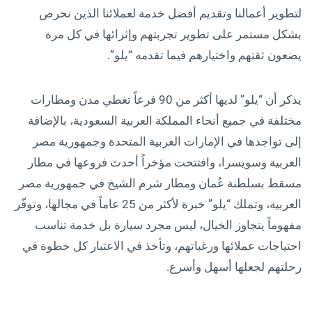
لتطوير أعمالنا وتقديم أفضل خدمة لعملائنا الذين نحرص
بشكل مستمر على تطوير تجربتهم وإثرائها في كل مرة
يضعون ثقتهم واختيارهم فيما تقدمه “يلو”.
يذكر أن “يلو” لديها أكثر من 90 فرعاً تغطي مدن ومطارات
مختلفة في جميع أنحاء المملكة العربية السعودية، بالإضافة
إلى تواجدها في الإمارات العربية المتحدة وجمهورية مصر
العربية وسويسرا، وافتتحت مؤخراً أحدث فروعها في مطار
مسقط بسلطنة عُمان ومطار شرم الشيخ في جمهورية مصر
العربية، وتملك “يلو” خبرة لأكثر من 25 عاماً في مجالها، وتوفّر
مفهوماً يتجاوز الخيال، ليس مجرد سيارة بل خدمة تناسب
احتياجات عملائها ورغباتهم، وتأخذ في الاعتبار كل خطوة في
رحلتهم لجعلها أسهل وأسرع.