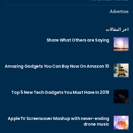
Advertise
اخر المقالات
Share What Others are Saying
10 Amazing Gadgets You Can Buy Now On Amazon
Top 5 New Tech Gadgets You Must Have In 2019
AppleTV Screensaver Mashup with never-ending
drone music