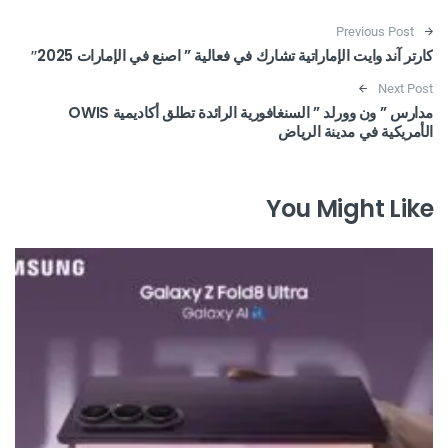
Post navigation
Previous Post
كارتر آند وايت الإماراتية تشارك في فعالية ” اصنع في الإمارات 2025″
Next Post
مدارس ” ون وورلد ” السنغافورية الرائدة تطلق أكاديمية OWIS
الأمريكية في مدينة الرياض
You Might Like