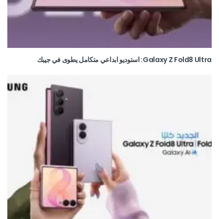
Galaxy Z Fold8 Ultra: استوديو ابداعي متكامل يطوى في جيبك