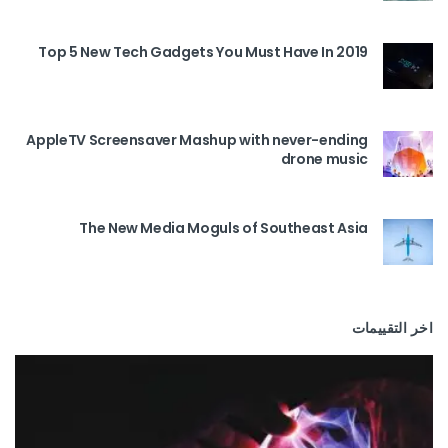
Top 5 New Tech Gadgets You Must Have In 2019
AppleTV Screensaver Mashup with never-ending
drone music
The New Media Moguls of Southeast Asia
اخر التقييمات