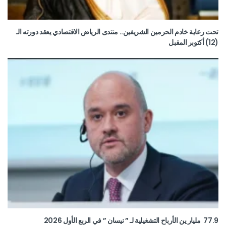
تحت رعاية خادم الحرمين الشريفين.. منتدى الرياض الاقتصادي يعقد دورته الـ
(12) أكتوبر المقبل
77.9 مليار ين الأرباح التشغيلية لـ ” نيسان ” في الربع الأول 2026