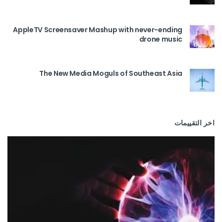
AppleTV Screensaver Mashup with never-ending
drone music
The New Media Moguls of Southeast Asia
اخر التقييمات