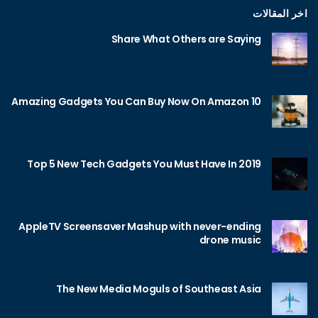
اخر المقالات
Share What Others are Saying
10 Amazing Gadgets You Can Buy Now On Amazon
Top 5 New Tech Gadgets You Must Have In 2019
AppleTV Screensaver Mashup with never-ending
drone music
The New Media Moguls of Southeast Asia