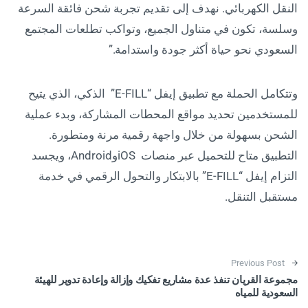
النقل الكهربائي. نهدف إلى تقديم تجربة شحن فائقة السرعة
وسلسة، تكون في متناول الجميع، وتواكب تطلعات المجتمع
السعودي نحو حياة أكثر جودة واستدامة.”
وتتكامل الحملة مع تطبيق إيفل “E-FILL” الذكي، الذي يتيح
للمستخدمين تحديد مواقع المحطات المشاركة، وبدء عملية
الشحن بسهولة من خلال واجهة رقمية مرنة ومتطورة.
التطبيق متاح للتحميل عبر منصات iOSوAndroid، ويجسد
التزام إيفل “E-FILL” بالابتكار والتحول الرقمي في خدمة
مستقبل التنقل.
Post navigation
Previous Post
مجموعة القريان تنفذ عدة مشاريع تفكيك وإزالة وإعادة تدوير للهيئة
السعودية للمياه