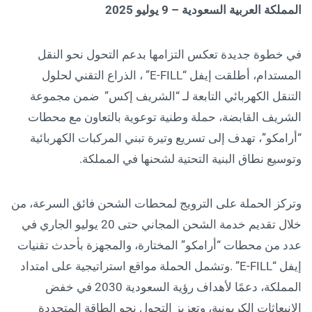
المملكة العربية السعودية – 9 يوليو 2025
في خطوة جديدة تعكس التزامها بدعم التحول نحو النقل
المستدام، أطلقت إيفل “E-FILL” ، الذراع التقني لحلول
التنقل الكهربائي التابعة لـ “الشريف إكس” ضمن مجموعة
الشريف القابضة، حملة وطنية توعوية بالتعاون مع محطات
“أرامكو”، تهدف إلى تسريع وتيرة تبني المركبات الكهربائية
وتوسيع نطاق البنية التحتية لشحنها في المملكة.
وتركز الحملة على الترويج لمحطات الشحن فائق السرعة، من
خلال تقديم خدمة الشحن المجاني حتى 20 يوليو الجاري في
عدد من محطات “أرامكو” المختارة، والمجهزة بأحدث تقنيات
إيفل “E-FILL” .وتشمل الحملة مواقع استراتيجية على امتداد
المملكة، دعمًا لأهداف رؤية السعودية 2030 في خفض
الانبعاثات الكربونية، وتعزيز التحول نحو الطاقة المتجددة