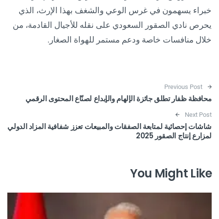
خبراء يسهمون في غرس الوعي والشغف بهذا الإرث، الذي
يحرص نادي الصقور السعودي على نقله للأجيال القادمة، من
خلال منافسات خاصة ودعم مستمر للهواة الصغار.
Post navigation
Previous Post
محافظة ظفار تطلق جائزة الإلهام والإبداع لصنّاع المحتوى الرقمي
Next Post
شاشات إحصائية لمتابعة الصفقات والمبيعات تعزز شفافية المزاد الدولي
لمزارع إنتاج الصقور 2025
You Might Like