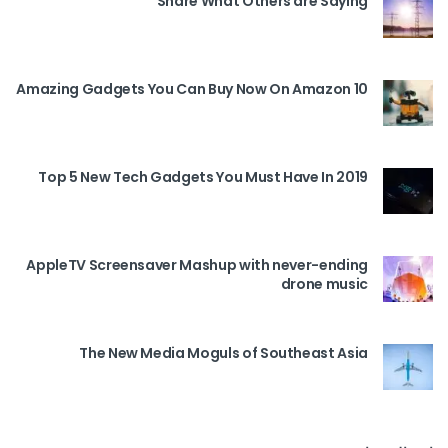
Share What Others are Saying
10 Amazing Gadgets You Can Buy Now On Amazon
Top 5 New Tech Gadgets You Must Have In 2019
AppleTV Screensaver Mashup with never-ending
drone music
The New Media Moguls of Southeast Asia