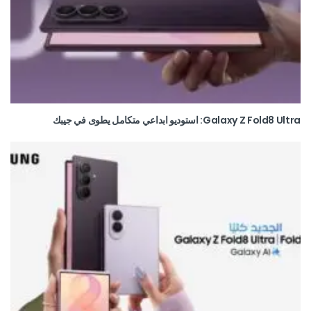
Galaxy Z Fold8 Ultra: استوديو ابداعي متكامل يطوى في جيبك