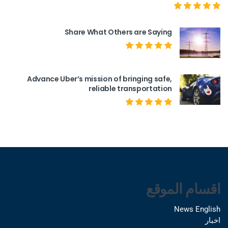
Share What Others are Saying
Advance Uber’s mission of bringing safe,
reliable transportation
اقسام الموقع
News English
اخبار