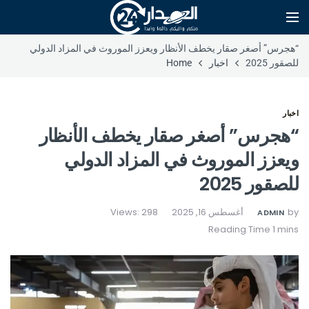
“هجرس” أصغر صقار يخطف الأنظار ويعزز الموروث في المزاد الدولي
للصقور 2025
اخبار
Home
اخبار
“هجرس” أصغر صقار يخطف الأنظار
ويعزز الموروث في المزاد الدولي
للصقور 2025
by
أغسطس 16, 2025
Views: 298
ADMIN