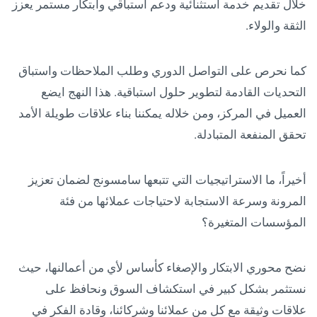
خلال تقديم خدمة استثنائية ودعم استباقي وابتكار مستمر يعزز
الثقة والولاء.
كما نحرص على التواصل الدوري وطلب الملاحظات واستباق
التحديات القادمة لتطوير حلول استباقية. هذا النهج ايضع
العميل في المركز، ومن خلاله يمكننا بناء علاقات طويلة الأمد
تحقق المنفعة المتبادلة.
أخيراً، ما الاستراتيجيات التي تتبعها سامسونج لضمان تعزيز
المرونة وسرعة الاستجابة لاحتياجات عملائها من فئة
المؤسسات المتغيرة؟
نضح محوري الابتكار والإصغاء كأساس لأي من أعمالنها، حيث
نستثمر بشكل كبير في استكشاف السوق ونحافظ على
علاقات وثيقة مع كل من عملائنا وشركائنا، وقادة الفكر في