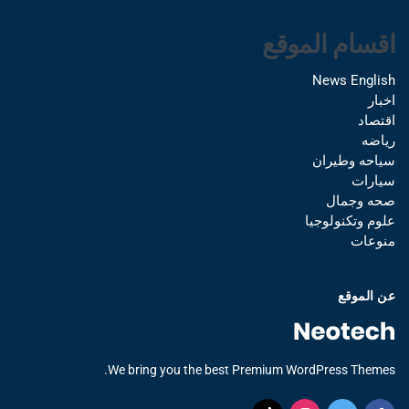
اقسام الموقع
News English
اخبار
اقتصاد
رياضه
سياحه وطيران
سيارات
صحه وجمال
علوم وتكنولوجيا
منوعات
عن الموقع
We bring you the best Premium WordPress Themes.