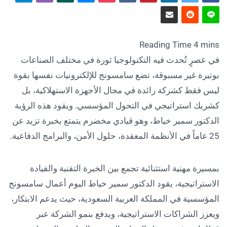
في عصرٍ تُحدث فيه التكنولوجيا ثورة في مختلف الصناعات
بوتيرة غير مسبوقة، تضع سامسونج للإلكترونيات نفسها بقوة
ليس فقط كشركة رائدة في مجال الأجهزة الاستهلاكية، بل
كشريك استراتيجي في التحول المؤسسي. ويقود هذه الرؤية
الدكتور سمير خياط، وهو قيادي مخضرم يتمتع بخبرة تزيد عن
25 عاماً في الأنظمة المعقدة، حلول الأمن، والبرامج الدفاعية.
بمسيرة مهنية استثنائية تجمع بين الخبرة التقنية والقيادة
الاستراتيجية، يقود الدكتور سمير خياط اليوم أعمال سامسونج
المؤسسية في المملكة العربية السعودية، حيث يدعم الابتكار،
ويعزز الشراكات الاستراتيجية، ويدفع بنمو الشركة عبر