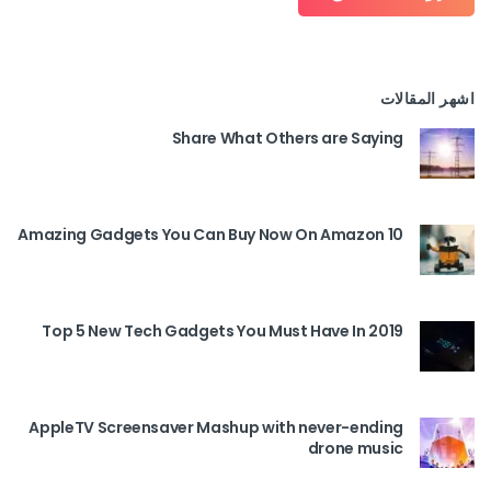
اشهر المقالات
Share What Others are Saying
10 Amazing Gadgets You Can Buy Now On Amazon
Top 5 New Tech Gadgets You Must Have In 2019
AppleTV Screensaver Mashup with never-ending
drone music