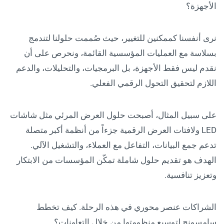
الأجهزة؟
نرى أنفسنا كممكنين للتغيير، حيث صُممت حلولنا لتندمج
بسلاسة مع العمليات المؤسسية القائمة، ونحرص على أن
نقدم ليس فقط الأجهزة، بل البرمجيات، والتحليلات، والدعم
اللازم لتحقيق التحول الرقمي الفعلي.
على سبيل المثال، أصبحت حلول العرض المرئي مثل شاشات
LED ولافتات العرض الرقمية جزءاً من أنظمة أكبر متصلة
تدعم جمع البيانات، التفاعل مع العملاء، والتشغيل الآلي.
الهدف هو تقديم حلول شاملة تمكّن المؤسسات من الابتكار
وتعزيز تنافسية.
الشراكات عنصر محوري في هذه الرحلة. كيف تخطط
سامسونج لتوسيع منظومتها من خلال التعاونات؟