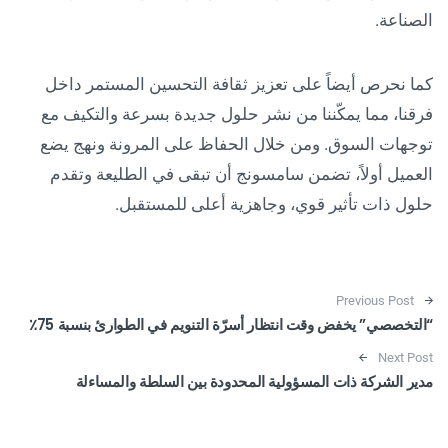
الصناعة.
كما نحرص أيضاً على تعزيز ثقافة التحسين المستمر داخل
فرقنا، مما يمكّننا من نشر حلول جديدة بسرعة والتكيف مع
توجهات السوق. ومن خلال الحفاظ على المرونة ونهج يضع
العميل أولاً، تضمن سامسونج أن تبقى في الطليعة وتقدم
حلول ذات تأثير قوي، وجاهزية أعلى للمستقبل.
Post navigation
Previous Post
“التخصصي” يخفض وقت انتظار أسرّة التنويم في الطوارئ بنسبة 75٪
Next Post
مدير الشركة ذات المسؤولية المحدودة بين السلطة والمساءلة